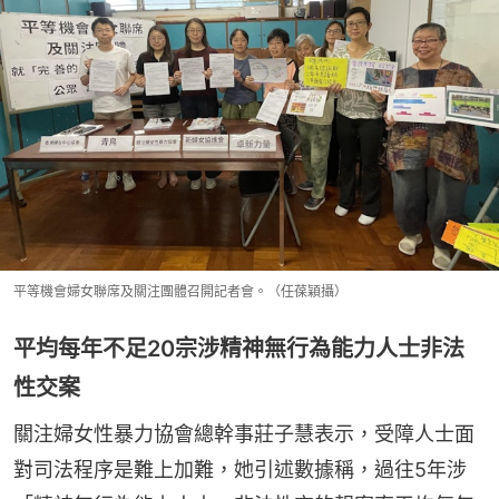
平等機會婦女聯席及關注團體召開記者會。（任葆穎攝）
平均每年不足20宗涉精神無行為能力人士非法
性交案
關注婦女性暴力協會總幹事莊子慧表示，受障人士面
對司法程序是難上加難，她引述數據稱，過往5年涉