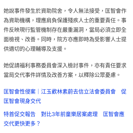
她說事件發生於資助院舍，令人無法接受，匡智會作
為資助機構，理應肩負保護殘疾人士的重要責任。事
件反映現行監管機制存在嚴重漏洞，當局必須立即全
面檢視、改善。同時，院方亦應即時為受影響人士提
供適切的心理輔導及支援。
她促請福利事務委員會深入檢討事件，亦有責任要求
當局交代事件詳情及改善方案，以釋除公眾憂慮。
匡智會性侵案｜江玉歡林素蔚去信立法會委員會 促
匡智會現身交代
特首促交報告 對比3年前童樂居案處理 匡智會應
交代更快更多？