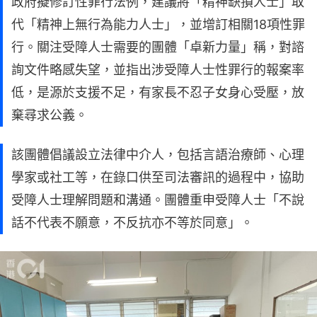
政府擬修訂性罪行法例，建議將「精神缺損人士」取
代「精神上無行為能力人士」，並增訂相關18項性罪
行。關注受障人士需要的團體「卓新力量」稱，對諮
詢文件略感失望，並指出涉受障人士性罪行的報案率
低，是源於支援不足，有家長不忍子女身心受壓，放
棄尋求公義。
該團體倡議設立法律中介人，包括言語治療師、心理
學家或社工等，在錄口供至司法審訊的過程中，協助
受障人士理解問題和溝通。團體重申受障人士「不說
話不代表不願意，不反抗亦不等於同意」。