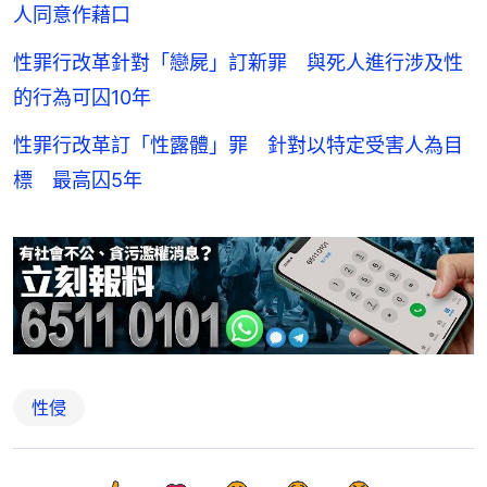
人同意作藉口
性罪行改革針對「戀屍」訂新罪 與死人進行涉及性
的行為可囚10年
性罪行改革訂「性露體」罪 針對以特定受害人為目
標 最高囚5年
性侵