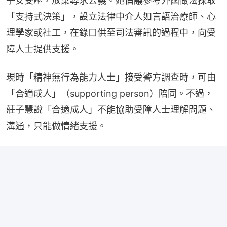
子女受壓，放棄尋求公義。她倡議參考外國做法採取
「支持式決策」，設立法律中介人如言語治療師、心
理學家或社工，在錄口供至司法審訊的過程中，向受
障人士提供支援。
現時「精神無行為能力人士」接受警方調查時，可由
「合適成人」（supporting person）陪同。不過，
莊子慧說「合適成人」不能協助受障人士理解問題、
溝通，只能做情緒支援。