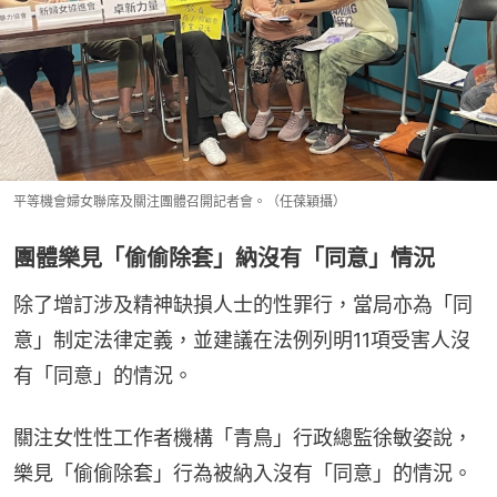
平等機會婦女聯席及關注團體召開記者會。（任葆穎攝）
團體樂見「偷偷除套」納沒有「同意」情況
除了增訂涉及精神缺損人士的性罪行，當局亦為「同
意」制定法律定義，並建議在法例列明11項受害人沒
有「同意」的情況。
關注女性性工作者機構「青鳥」行政總監徐敏姿說，
樂見「偷偷除套」行為被納入沒有「同意」的情況。