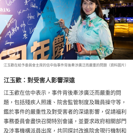
江玉歡在給予委員會主席的信中指事件背後牽涉廣泛而嚴重的問題（資料圖片）
江玉歡：對受害人影響深遠
江玉歡在信中表示，事件背後牽涉廣泛而嚴重的問
題，包括殘疾人照護、院舍監管制度及職員操守等，
鑑於事件的嚴重性及對受害者的深遠影響，促請福利
事務委員會盡快召開特別會議，並要求政府相關部門
及涉事機構派員出席，共同探討改進院舍現行機制和