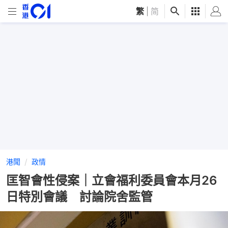
繁
|
简
港聞
政情
匡智會性侵案｜立會福利委員會本月26
日特別會議 討論院舍監管