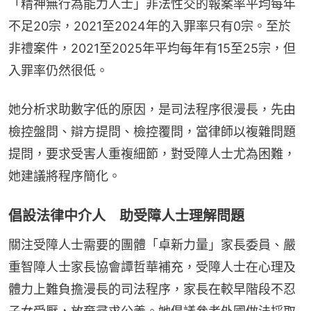
「精神無行為能力人士」非法性交的報案率平均每年
不足20宗，2021至2024年的入罪率只有0宗。至於
非禮案件，2021至2025年平均每年有15至25宗，但
入罪率仍然很低。
她分析求助數字低的原因，是司法程序很漫長，先由
檢控盤問、辯方提問、檢控覆問，當律師以複雜問題
提問，要求受害人重複細節，對受障人士尤為困難，
她建議將程序簡化。
倡設法律中介人 助受障人士理解問題
關注受障人士需要的團體「卓新力量」家長委員、嚴
重智障人士家長協會譚哲華補充，受障人士在心理及
體力上難負擔漫長的司法程序，家長在較早階段不忍