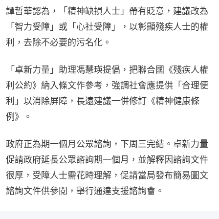
譚哲華認為，「精神缺損人士」帶有貶意，建議改為
「智力受障」或「心社受障」，以彰顯殘疾人士的權
利，去除不必要的污名化。
「卓新力量」助理馮慧瑛提倡，把聯合國《殘疾人權
利公約》納入條文作參考，強調社會應提供「合理便
利」以消除屏障，長遠建議一併修訂《精神健康條
例》。
政府正為期一個月公眾諮詢，下周三完結。卓新力量
促請政府延長公眾諮詢期一個月，並解釋因諮詢文件
很厚，受障人士需花時理解，促請當局發布簡易圖文
諮詢文件供參閱，舉行通達支援諮詢會。