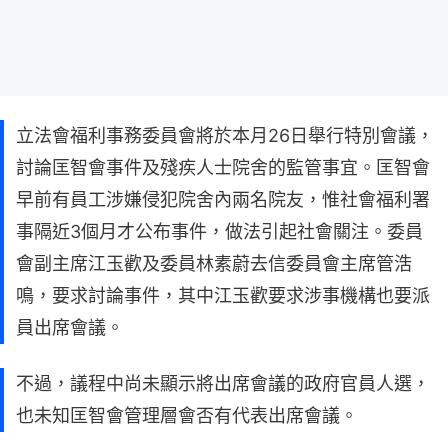
立法會福利事務委員會將於本月26日舉行特別會議，
討論匡智會事件及殘疾人士院舍的監管事宜。匡智會
早前有員工涉嫌侵犯院舍內兩名院友，惟社會福利署
事隔近3個月才公布事件，做法引起社會關注。委員
會副主席江玉歡及委員林素蔚去信委員會主席管浩
鳴，要求討論事件，其中江玉歡要求涉事機構也要派
員出席會議。
不過，議程中尚未顯示將出席會議的政府官員人選，
也未知匡智會管理層會否有代表出席會議。