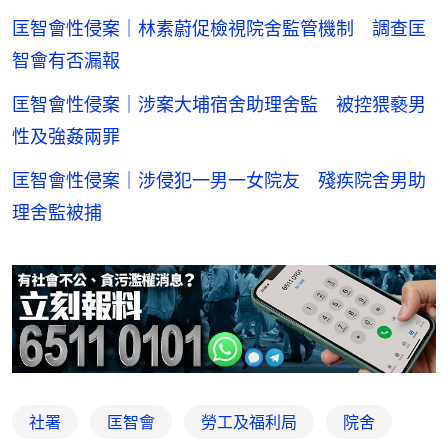
匡智會性侵案｜林素蔚促檢視院舍監管機制 調查匡
智會有否漏報
匡智會性侵案｜涉案大埔宿舍助理舍監 被控猥褻男
性及強姦兩罪
匡智會性侵案｜涉侵犯一男一女院友 殘疾院舍男助
理舍監被捕
社署
匡智會
勞工及福利局
院舍