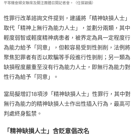
平等機會婦女聯席及關注團體召開記者會。（任葆穎攝）
性罪行改革諮詢文件提到，建議將「精神缺損人士」
取代「精神上無行為能力人士」，並劃分兩類，其中
輕度弱智或輕度精神病患者，被界定為具一定程度行
為能力給予「同意」，但較容易受到性剝削，法例將
聚焦犯罪者有否以欺騙等手段進行性剝削；另一類為
缺損程度嚴重至沒有行為能力人士，即無行為能力對
性行為給予「同意」。
當局擬增訂18項涉「精神缺損人士」性罪行，其中對
無行為能力的精神缺損人士作出性插入行為，最高可
判處終身監禁。
「精神缺損人士」含貶意倡改名