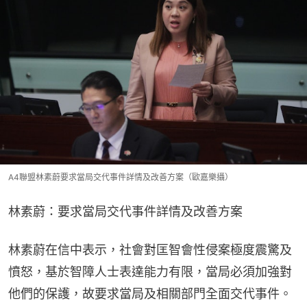
A4聯盟林素蔚要求當局交代事件詳情及改善方案（歐嘉樂攝）
林素蔚：要求當局交代事件詳情及改善方案
林素蔚在信中表示，社會對匡智會性侵案極度震驚及
憤怒，基於智障人士表達能力有限，當局必須加強對
他們的保護，故要求當局及相關部門全面交代事件。