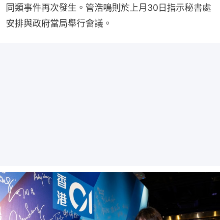
同類事件再次發生。管浩鳴則於上月30日指示秘書處
安排與政府當局舉行會議。