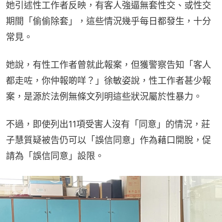
她引述性工作者反映，有客人強逼無套性交、或性交
期間「偷偷除套」，這些情況幾乎每日都發生，十分
常見。
她說，有性工作者曾就此報案，但獲警察告知「客人
都走咗，你仲報啲咩？」徐敏姿說，性工作者甚少報
案，是源於法例無條文列明這些狀況屬於性暴力。
不過，即使列出11項受害人沒有「同意」的情況，莊
子慧質疑被告仍可以「誤信同意」作為藉口開脫，促
請為「誤信同意」設限。