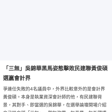
「三無」吳錦華黑馬姿態擊敗民建聯黃俊碩
選贏會計界
爭連任失敗的4名議員中，外界比較意外的是會計界
黃俊碩。本身是執業資深會計師的他，有民建聯背
景，其對手、即當選的吳錦華，在選舉論壇開場介紹