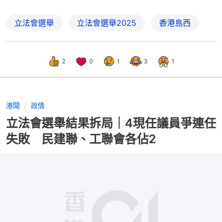
立法會選舉
立法會選舉2025
香港島西
2
0
1
3
1
港聞
政情
立法會選舉結果拆局｜4現任議員爭連任
失敗 民建聯、工聯會各佔2