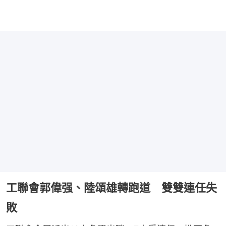
工聯會郭偉强、陸頌雄轉跑道 雙雙連任失
敗