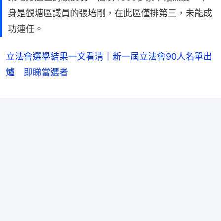
身是觀塘區議員的張培剛，在此區僅排第三，未能成
功連任。
立法會選舉結果一文看清｜新一屆立法會90人名單出
爐 即睇當選者