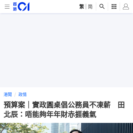
繁
|
简
港聞
政情
預算案｜實政圓桌倡公務員不凍薪 田
北辰：唔能夠年年財赤捱義氣