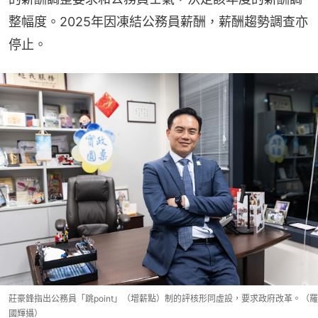
整幅度。2025年因凍結公務員薪酬，薪酬趨勢調查亦
停止。
莊豪鋒指出公務員「跳point」（增薪點）制的評核形同虛設，要求政府改革。（羅
國輝攝）