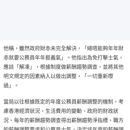
他稱，雖然政府財赤未完全解決，「總唔能夠年年財
赤就要公務員年年捱義氣」。他指出為免打擊士氣，
應該「解凍」，根據制度做薪酬趨勢調查，並將其他
明文規定的因素納入以做出調整，「一切重新嚟
過」。
當局以往根據既定的年度公務員薪酬調整的機制，考
慮香港經濟狀況、生活費用的變動、政府的財政狀
況、每年的薪酬趨勢調查得出薪酬趨勢淨指標、職方
的薪酬調整要求和公務員士氣，決定該年度的薪酬調