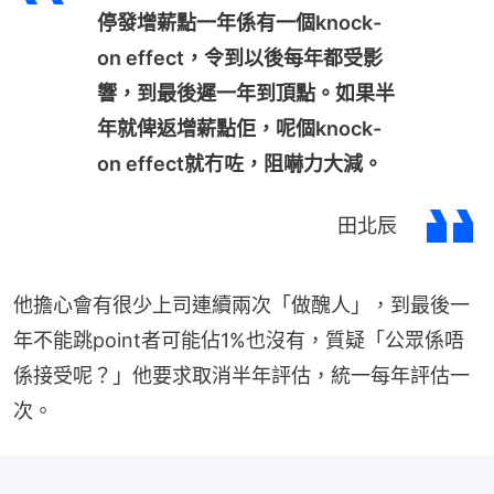
停發增薪點一年係有一個knock-
on effect，令到以後每年都受影
響，到最後遲一年到頂點。如果半
年就俾返增薪點佢，呢個knock-
on effect就冇咗，阻嚇力大減。
田北辰
他擔心會有很少上司連續兩次「做醜人」，到最後一
年不能跳point者可能佔1%也沒有，質疑「公眾係唔
係接受呢？」他要求取消半年評估，統一每年評估一
次。