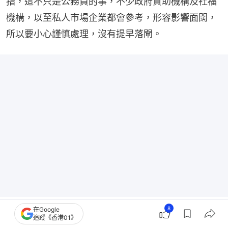
指，這不只是公務員的事，不少政府資助機構及社福
機構，以至私人市場企業都會參考，形容影響面闊，
所以要小心謹慎處理，沒有提早落閘。
8
在Google
追蹤《香港01》