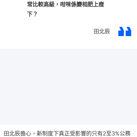
常比較高級，咁咪係變相肥上瘦
下？
田北辰
田北辰擔心，新制度下真正受影響的只有2至3%公務