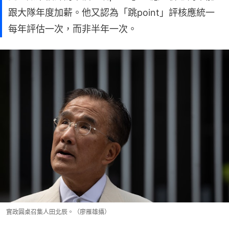
跟大隊年度加薪。他又認為「跳point」評核應統一
每年評估一次，而非半年一次。
實政圓桌召集人田北辰。（廖雁雄攝）