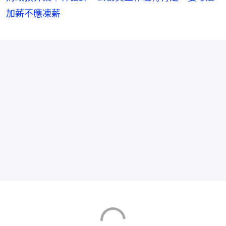
加薪不應凍薪