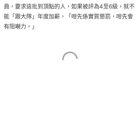
員，要求這批到頂點的人，如果被評為4至6級，就不
能「跟大隊」年度加薪，「咁先係實質懲罰，咁先會
有阻嚇力。」