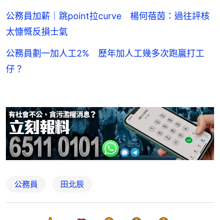
公務員加薪｜跳point拉curve 楊何蓓茵：過往評核
太慷慨反損士氣
公務員劃一加人工2% 歷年加人工幾多次跑贏打工
仔？
公務員
田北辰