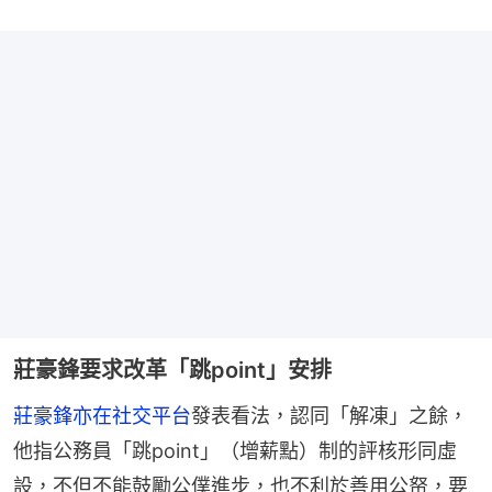
莊豪鋒要求改革「跳point」安排
莊豪鋒亦在社交平台
發表看法，認同「解凍」之餘，
他指公務員「跳point」（增薪點）制的評核形同虛
設，不但不能鼓勵公僕進步，也不利於善用公帑，要