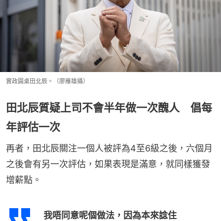
實政圓桌田北辰。（廖雁雄攝）
田北辰質疑上司不會半年做一次醜人 倡每
年評估一次
再者，田北辰關注一個人被評為4至6級之後，六個月
之後會有另一次評估，如果表現是滿意，就同樣獲發
增薪點。
我唔同意呢個做法，因為本來諗住