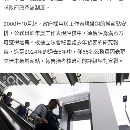
求政府改革該制度。
2000年10月起，政府採用與工作表現掛鈎的增薪點安
排，公務員於年度工作表現評核中，須獲評為滿意方
可獲得增薪。根據立法會秘書處去年發表的研究報
告，迄至2024年的過去5年中，僅65名公務員因表現
欠佳未獲增薪點，報告指考核過程的評級相對寬鬆。