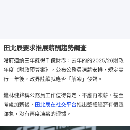
田北辰要求推展薪酬趨勢調查
港府連續三年錄得千億財赤，去年的的2025/26財政
年度《財政預算案》，公布公務員凍薪安排，規定實
行一年後，政界陸續就應否「解凍」發聲。
繼林健鋒稱公務員工作值得肯定、不應再凍薪，甚至
考慮加薪後，
田北辰在社交平台
指出整體經濟有復甦
跡象，沒有再度凍薪的理據。