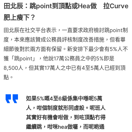
田北辰：跳point到頂點或Hea做 拉Curve
肥上瘦下？
田北辰在社交平台表示，一直要求政府檢討跳point制
度，本來應該贊成公務員評核制度改善措施，但看畢
細節後對於兩方面有保留。新安排下最少會有5%人不
獲「跳point」，他說17萬公務員之中的5%即是
8,500人，但其實17萬人之中已有4至5萬人已經到頂
點。
如果5%嘅4至6級係集中喺呢5萬
人，咁個制度就形同虛設。呢班人
其實好有機會咁做，到咗頂點冇得
繼續跳，咁咪hea做囉，而呢啲通