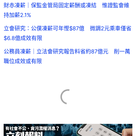
財赤凍薪｜保監金管局固定薪酬或凍結 惟證監會維
持加薪2.1%
立會研究：公僕凍薪可年慳$87億 微調2元乘車僅省
$6.8億成效有限
公務員凍薪｜立法會研究報告料省約87億元 削一萬
職位成效或有限