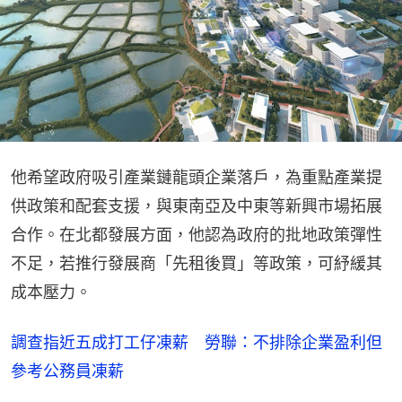
他希望政府吸引產業鏈龍頭企業落戶，為重點產業提
供政策和配套支援，與東南亞及中東等新興市場拓展
合作。在北都發展方面，他認為政府的批地政策彈性
不足，若推行發展商「先租後買」等政策，可紓緩其
成本壓力。
調查指近五成打工仔凍薪 勞聯：不排除企業盈利但
參考公務員凍薪