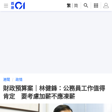
繁
|
简
港聞
政情
財政預算案｜林健鋒：公務員工作值得
肯定 要考慮加薪不應凍薪