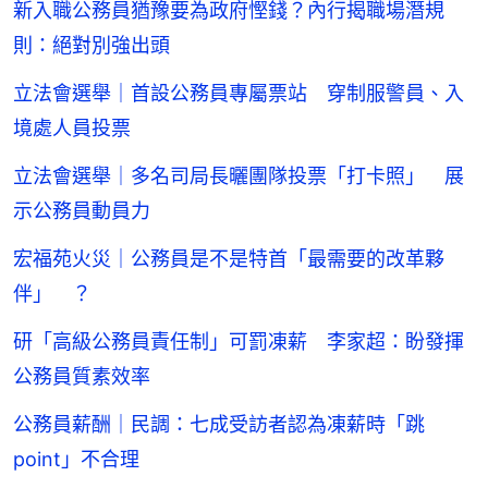
新入職公務員猶豫要為政府慳錢？內行揭職場潛規
則：絕對別強出頭
立法會選舉｜首設公務員專屬票站 穿制服警員、入
境處人員投票
立法會選舉｜多名司局長曬團隊投票「打卡照」 展
示公務員動員力
宏福苑火災｜公務員是不是特首「最需要的改革夥
伴」 ？
研「高級公務員責任制」可罰凍薪 李家超：盼發揮
公務員質素效率
公務員薪酬｜民調：七成受訪者認為凍薪時「跳
point」不合理