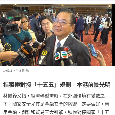
林健鋒（王海圖攝）
指積極對接「十五五」規劃 本港前景光明
林健鋒又指，經濟轉型需時，在外圍環境有變數之
下，國家安全尤其是金融安全的防禦一定要做好，善
用金融、創科和貿易三大引擎，積極對接國家「十五