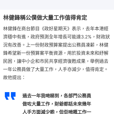
林健鋒稱公僕做大量工作值得肯定
林健鋒在商台節目《政好星期天》表示，去年本港經
濟穩中有進，政府預測全年增長可能達3.2%，財政狀
況有改善。上一份財政預算案提出公務員凍薪，林健
鋒希望新一份預算案平衡資源，用於投資未來和紓解
民困，讓中小企和市民共享經濟復甦成果，舉例過去
一年公務員做了大量工作，人手亦減少，值得肯定。
故他提出：
過去一年我哋睇到，各部門公務員
做咗大量工作，財爺都話未來幾年
人手方面減少啲，但佢哋嘅工作一