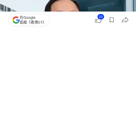
22
在Google
追蹤《香港01》
撰文：
何夏怡
出版：
2026-06-14 15:24
更新：
2026-06-14 22:30