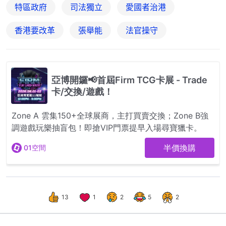
特區政府
司法獨立
愛國者治港
香港要改革
張舉能
法官操守
13
1
2
5
2