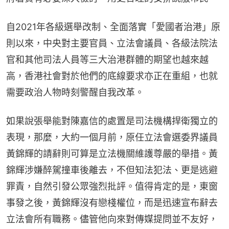
自2021年各級選舉改制、全面落實「愛國者治港」原
則以來，中央對主要官員、立法會議員、各級法院法
官和其他司法人員等三大治港群體的期望也越來越
高，香港社會對於他們的底線要求亦正在重組，也就
需要政治人物時刻警醒自我改革。
如果說張舉能對陳嘉信的處置是司法機構捍衛獨立的
表現，那麼，大約一個月前，原任立法會選委界議員
黃錦輝的請辭則可算是立法機關維護尊嚴的舉措。黃
錦輝涉嫌醉駕撞車後離去，不但知法犯法、更是逃避
罪責，自然引發公眾強烈批評。值得肯定的是，東窗
事發之後，黃錦輝沒有戀棧權位，而是迅速宣布辭去
立法會所有職務。儘管他向來對傳媒提問並不友好，