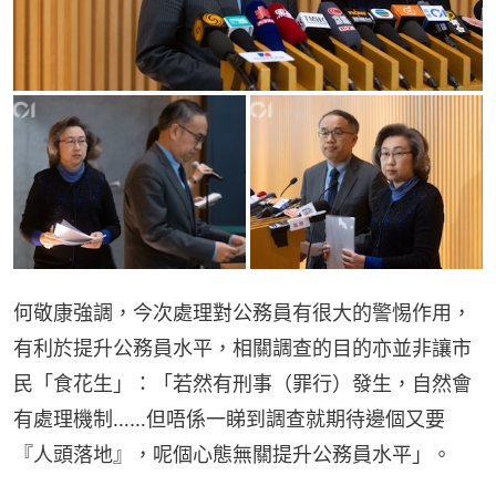
何敬康強調，今次處理對公務員有很大的警惕作用，
有利於提升公務員水平，相關調查的目的亦並非讓市
民「食花生」：「若然有刑事（罪行）發生，自然會
有處理機制……但唔係一睇到調查就期待邊個又要
『人頭落地』，呢個心態無關提升公務員水平」。