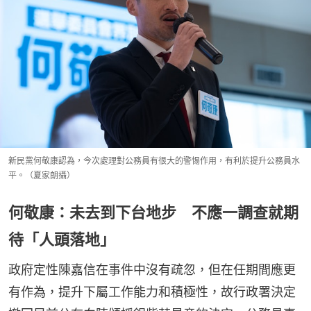
新民黨何敬康認為，今次處理對公務員有很大的警惕作用，有利於提升公務員水
平。（夏家朗攝）
何敬康：未去到下台地步 不應一調查就期
待「人頭落地」
政府定性陳嘉信在事件中沒有疏忽，但在任期間應更
有作為，提升下屬工作能力和積極性，故行政署決定