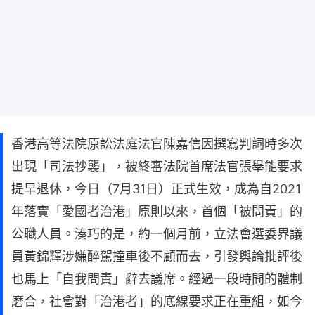
香港高等法院原訟法庭法官陳嘉信因撰寫判詞時多次
出現「司法抄襲」，被終審法院首席法官張舉能要求
提早退休，今日（7月31日）正式生效，成為自2021
年落實「愛國者治港」原則以來，首個「被問責」的
公職人員。湊巧的是，約一個月前，立法會選委界議
員黃錦輝涉嫌醉駕撞車後不顧而去，引發輿論批評後
也馬上「自我問責」辭去議席。經過一段時間的體制
磨合，社會對「治港者」的底線要求正在重組，如今