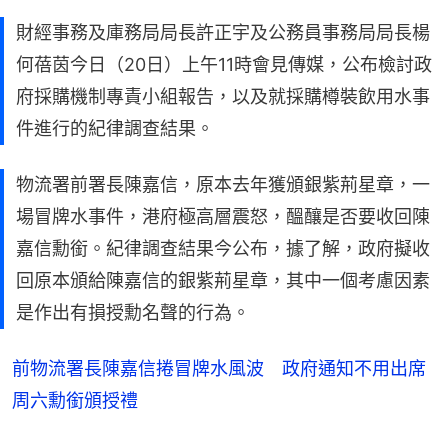
財經事務及庫務局局長許正宇及公務員事務局局長楊
何蓓茵今日（20日）上午11時會見傳媒，公布檢討政
府採購機制專責小組報告，以及就採購樽裝飲用水事
件進行的紀律調查結果。
物流署前署長陳嘉信，原本去年獲頒銀紫荊星章，一
場冒牌水事件，港府極高層震怒，醞釀是否要收回陳
嘉信勳銜。紀律調查結果今公布，據了解，政府擬收
回原本頒給陳嘉信的銀紫荊星章，其中一個考慮因素
是作出有損授勳名聲的行為。
前物流署長陳嘉信捲冒牌水風波 政府通知不用出席
周六勳銜頒授禮