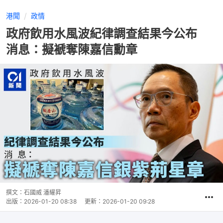
港聞
政情
政府飲用水風波紀律調查結果今公布
消息：擬褫奪陳嘉信勳章
撰文：
石國威 潘耀昇
出版：
2026-01-20 08:38
更新：
2026-01-20 09:28