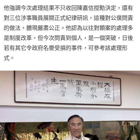
他強調今次處理結果不只收回陳嘉信授勳決定，還有
對三位涉事職員展開正式紀律研訊，這種對公僕問責
的做法，體現嚴肅公正。他認為以往對類案的處理多
是制度改革，但今次問責到個人，是一個突破，日後
若有其它令政府名譽受損的事件，可參考該處理形
式。