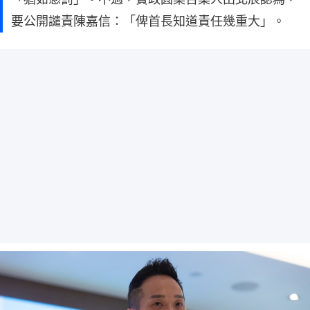
要公開譴責陳嘉信：「俾首長知道責任幾重大」。