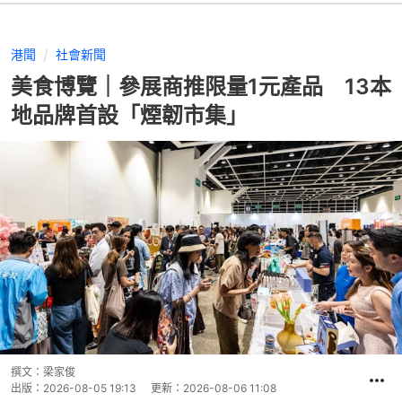
港聞
社會新聞
美食博覽｜參展商推限量1元產品 13本
地品牌首設「煙韌市集」
撰文：
梁家俊
出版：
2026-08-05 19:13
更新：
2026-08-06 11:08