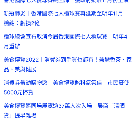
香港國際七人欖球賽終回歸 獲政府批准11月初上演
新冠肺炎｜香港國際七人欖球賽再延期至明年11月
欖總：虧損2億
欖球總會宣布取消今屆香港國際七人欖球賽 明年4
月重辦
美食博覽2022｜消費券到手買乜都有！兼遊香茶、家
品、美與健展
消費券帶動購物慾 美食博覽煞科氣氛佳 市民豪使
5000元掃貨
美食博覽連同場展覽逾37萬人次入場 展商「清晒
貨」提早離場