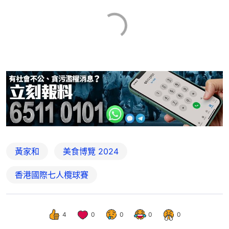
黃家和
美食博覽 2024
香港國際七人欖球賽
4
0
0
0
0