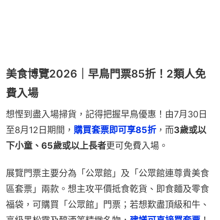
美食博覽2026｜早鳥門票85折！2類人免
費入場
想慳到盡入場掃貨，記得把握早鳥優惠！由7月30日
至8月12日期間，
購買套票即可享85折
，而
3歲或以
下小童、65歲或以上長者
更可免費入場。
展覽門票主要分為「公眾館」及「公眾館連尊貴美食
區套票」兩款。想主攻平價抵食乾貨、即食麵及零食
福袋，可購買「公眾館」門票；若想歎盡頂級和牛、