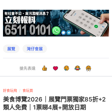
展覽
灣仔會展
搶先表達
好食玩飛
食玩買
美食博覽2026｜展覽門票獨家85折+2
類人免費｜1票睇4展+開放日期