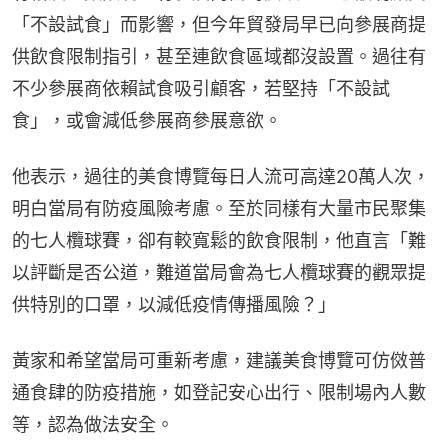
「不設試食」而影響，但今年貿發局早已向參展商提
供飲食限制指引，甚至連飲食區域都沒設置。過往有
不少參展商依賴試食吸引顧客，若堅持「不設試
食」，或會減低參展商參展意欲。
他表示，過往的美食博覽每日人流可高達20萬人次，
明白當局有防疫風險考慮。至於同樣有大量市民聚集
的七人欖球賽，卻有較寬鬆的飲食限制，他直言「難
以評斷是否公道，難道當局會為七人欖球賽的觀眾提
供特別的口罩，以減低疫情傳播風險？」
黃家和希望當局可重新考慮，建議美食博覽可仿傚普
通食肆的防疫措施，如登記安心出行、限制場內人數
等，認為做法安全。