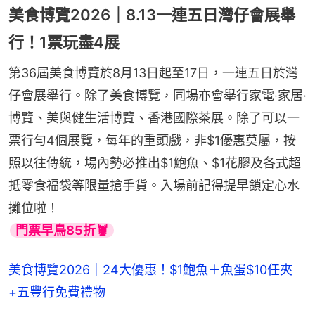
美食博覽2026｜8.13一連五日灣仔會展舉
行！1票玩盡4展
第36屆美食博覽於8月13日起至17日，一連五日於灣
仔會展舉行。除了美食博覽，同場亦會舉行家電‧家居‧
博覽、美與健生活博覽、香港國際茶展。除了可以一
票行勻4個展覽，每年的重頭戲，非$1優惠莫屬，按
照以往傳統，場內勢必推出$1鮑魚、$1花膠及各式超
抵零食福袋等限量搶手貨。入場前記得提早鎖定心水
攤位啦！
門票早鳥85折🦞
美食博覽2026｜24大優惠！$1鮑魚＋魚蛋$10任夾
+五豐行免費禮物