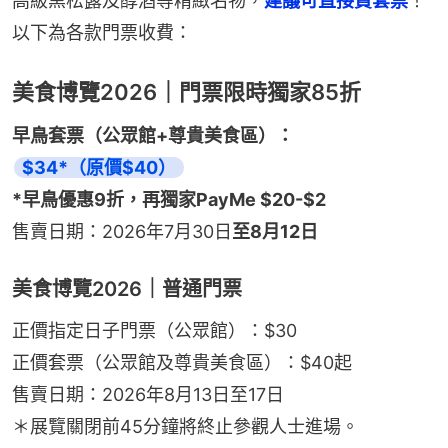
高級黑松露及醇酒等精緻名物，
建議可直接買套票
！
以下為各款門票收費：
美食博覽2026｜門票限時獨家85折
早鳥套票（公眾館+尊貴美食區）：
$34*（原價$40）
*早鳥優惠9折，再獨家PayMe $20-$2
售賣日期：2026年7月30日
至8月12日
美食博覽2026｜普通門票
正價指定日子門票（公眾館）：$30
正價套票（公眾館及尊貴美食區）：$40起
售賣日期：2026年8月13日至17日
＊展覽關閉前45分鐘將終止參觀人士進場。