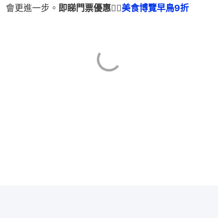
會更進一步。
即睇門票優惠👉🏻
美食博覽早鳥9折