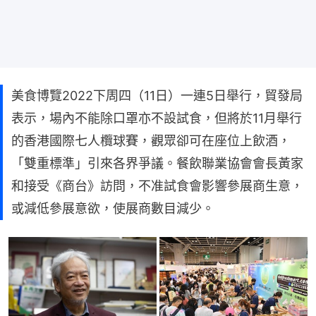
美食博覽2022下周四（11日）一連5日舉行，貿發局
表示，場內不能除口罩亦不設試食，但將於11月舉行
的香港國際七人欖球賽，觀眾卻可在座位上飲酒，
「雙重標準」引來各界爭議。餐飲聯業協會會長黃家
和接受《商台》訪問，不准試食會影響參展商生意，
或減低參展意欲，使展商數目減少。