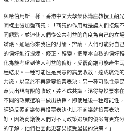
與哈伯馬斯一樣，香港中文大學榮休講座教授王紹光
同樣主張加強商議：「商議的作用就是讓人們接觸不
同觀點，並迫使人們從公共利益的角度為自己的立場
辯護。通過你來我往的討論、辯論，人們可能對自己
的偏好進行提煉、修正、轉變，把原本自私的偏好轉
化為能考慮到他人利益的偏好。反覆商議可能產生兩
種結果。一種可能性是民意的高度收斂，達成廣泛的
共識，以至於不再需要投票表決；另一種可能性是民
意只出現有限的收斂，達不成共識，還得靠投票來在
不同的政策選項中做出抉擇。即使是後一種可能性，
經過反覆商議後再投票表決也比不商議就投票表決
好，因為商議後人們對不同政策選項的優劣有更充分
的了解，他們也因此更容易接受最後的決策。」