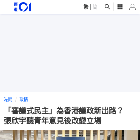
繁
|
简
港聞
政情
「審議式民主」為香港議政新出路？
張欣宇聽青年意見後改變立場