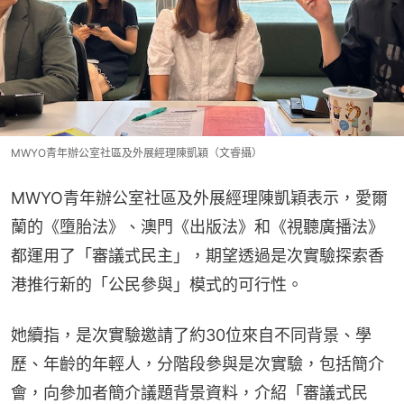
MWYO青年辦公室社區及外展經理陳凱穎（文睿攝）
MWYO青年辦公室社區及外展經理陳凱穎表示，愛爾
蘭的《墮胎法》、澳門《出版法》和《視聽廣播法》
都運用了「審議式民主」，期望透過是次實驗探索香
港推行新的「公民參與」模式的可行性。
她續指，是次實驗邀請了約30位來自不同背景、學
歷、年齡的年輕人，分階段參與是次實驗，包括簡介
會，向參加者簡介議題背景資料，介紹「審議式民