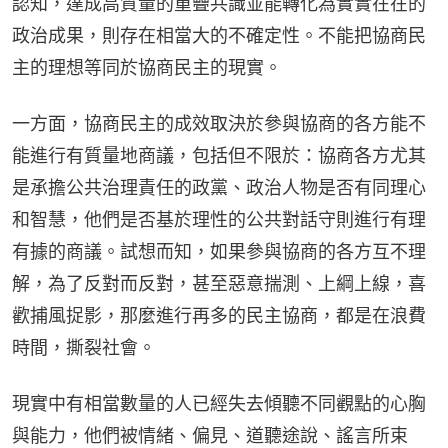
認知，達成高質量的重疊共識並能轉化為實實在在的
政治成果，則存在相當大的不確定性。不能把協商民
主的理想等同於協商民主的現實。
一方面，協商民主的成效取決於參與協商的各方能不
能進行有質量地商議，包括但不限於：協商各方尤其
是承擔公共治理責任的政黨、政治人物是否有同理心
和智慧，他們是否基於理性的公共對話守則進行有理
有據的商議。試想而知，如果參與協商的各方互不理
解，為了反對而反對，甚至惡意揣測、上綱上線，喜
歡捕風捉影，那麼進行再多的民主協商，都是在浪費
時間，撕裂社會。
現實中有相當數量的人已經失去傾聽不同觀點的心胸
與能力，他們被情緒、偏見、道聽途說、謠言所束