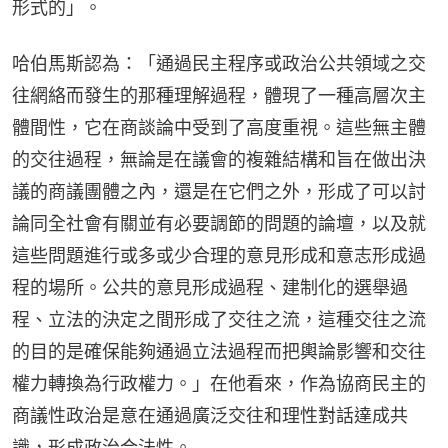
形式的」。
哈伯馬斯認為：「通過民主程序或政治公共領域之交
往網絡而發生的那種理解過程，體現了一種高層次主
體間性，它在商談論中受到了高度重視。這些無主體
的交往過程，無論是在議會的複雜結構和旨在做出決
議的商議團體之內，還是在它們之外，形成了可以討
論同全社會有關並有必要調節的問題的論壇，以及就
這些問題進行或多或少合理的意見形成和意志形成過
程的場所。公共的意見形成過程、建制化的選舉過
程、立法的決定之間形成了交往之流，這種交往之流
的目的是確保能夠通過立法過程而把輿論影響和交往
權力轉換為行政權力。」在他看來，作為協商民主的
商議性政治是意在通過廣泛交往和理性對話達成共
識，形成政治合法性。