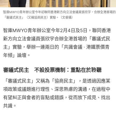
智庫MWYO青年辦公室今年初聯同香港新方向立法會議員張欣宇，合辦全港首場的
「審議式民主」（又稱協商民主）實驗。（文睿攝）
智庫MWYO青年辦公室今年2月4日及5日，聯同香港
新方向立法會議員張欣宇合辦全港首場的「審議式民
主」實驗，舉辦一連兩日的「共識會議 · 港鐵票價青
年傾」論壇。
審議式民主 不設投票機制：重點在於聆聽
「審議式民主」又稱為「協商民主」，是透過因應某
項政策或議題進行理性、深思熟慮的溝通，在過程中
有望糾正與會者的盲點或錯誤，從而放下成見、找出
共識。