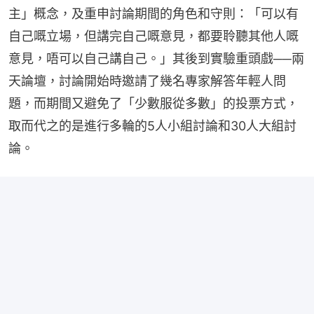
主」概念，及重申討論期間的角色和守則：「可以有
自己嘅立場，但講完自己嘅意見，都要聆聽其他人嘅
意見，唔可以自己講自己。」其後到實驗重頭戲──兩
天論壇，討論開始時邀請了幾名專家解答年輕人問
題，而期間又避免了「少數服從多數」的投票方式，
取而代之的是進行多輪的5人小組討論和30人大組討
論。