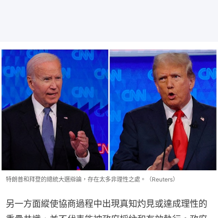
特朗普和拜登的總統大選辯論，存在太多非理性之處。（Reuters）
另一方面縱使協商過程中出現真知灼見或達成理性的