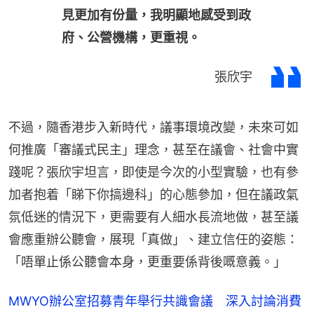
見更加有份量，我明顯地感受到政
府、公營機構，更重視。
張欣宇
不過，隨香港步入新時代，議事環境改變，未來可如
何推廣「審議式民主」理念，甚至在議會、社會中實
踐呢？張欣宇坦言，即使是今次的小型實驗，也有參
加者抱着「睇下你搞邊科」的心態參加，但在議政氣
氛低迷的情況下，更需要有人細水長流地做，甚至議
會應重辦公聽會，展現「真做」、建立信任的姿態：
「唔單止係公聽會本身，更重要係背後嘅意義。」
MWYO辦公室招募青年舉行共識會議 深入討論消費