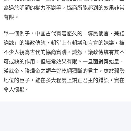
為過於明顯的權力不對等，協商所能起到的效果非常
有限。
舉一個例子，中國古代有着悠久的「導民使言、兼聽
納諫」的議政傳統，朝堂上有朝議和言官的諫議，被
不少人視為古代的協商實踐。誠然，議政傳統有其不
可或缺的作用，但經常效果有限。一旦面對秦始皇、
漢武帝、隋煬帝之類喜好乾綱獨斷的君主，處於弱勢
地位的臣子，能在多大程度上矯正君主的錯誤，實在
令人懷疑。