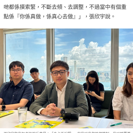
哋都係摸索緊，不斷去傾、去調整，不過當中有個重
點係『你係真做，係真心去做』」，張欣宇說。