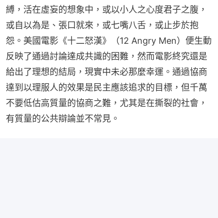
縛，活在虛妄的想象中，或以小人之心度君子之腹，
或自以為是、張口就來，或七嘴八舌，或止步於抱
怨。美國電影《十二怒漢》（12 Angry Men）便生動
反映了通過討論達成共識的困難，然而電影終究還是
給出了理想的結局，現實中未必那麼幸運。通過協商
達到以理服人的效果是民主應該追求的目標，但千萬
不要低估高質量的協商之難，尤其是在撕裂的社會，
有質量的公共辯論並不常見。