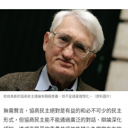
哈伯馬斯的協商民主理論有積極意義，但不宜過度理想化。（資料圖片）
無需贅言，協商民主絕對是有益的和必不可少的民主
形式，但協商民主能不能通過廣泛的對話、辯論深化