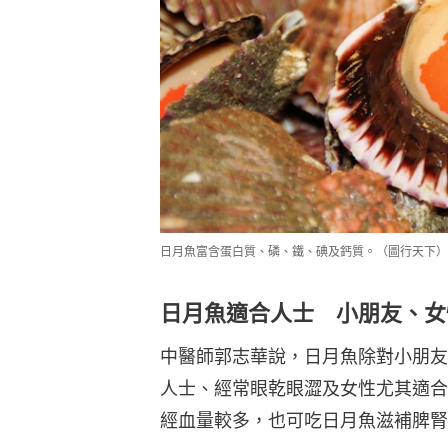
日月魚富含蛋白質、磷、鐵、碘及鈣質。（圖行天下）
日月魚適合人士 小朋友、女
中醫師郭志華說，日月魚除對小朋友
人士、經常眼乾眼澀及女性尤其適合
經血量較多，也可吃日月魚滋補脾腎