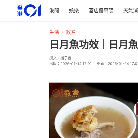
港聞
娛樂
酒店優惠碼
天氣消
生活
教煮
日月魚功效｜日月魚
撰文：
楊子豐
出版：
2026-01-14 17:01
更新：
2026-01-14 17:0