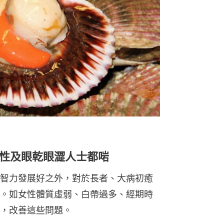
性及眼乾眼澀人士都啱
智力發展好之外，對於長者、大病初癒
。如女性體質虛弱、白帶過多、經期時
，改善這些問題。