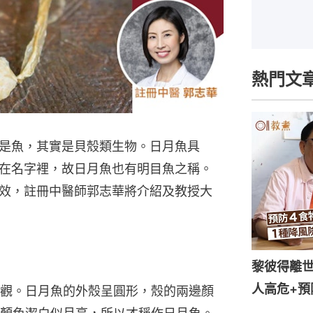
熱門文
是魚，其實是貝殼類生物。日月魚具
在名字裡，故日月魚也有明目魚之稱。
效，註冊中醫師郭志華將介紹及教授大
黎彼得離世
人高危+預
觀。日月魚的外殼呈圓形，殼的兩邊顏