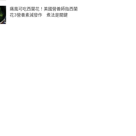
痛風可吃西蘭花！美國營養師指西蘭
花3營養素減發作 煮法是關鍵