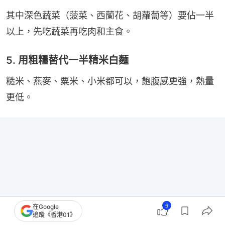
其中深色蔬菜（菠菜、西蘭花、胡蘿蔔等）要佔一半
以上，先吃蔬菜再吃肉和主食。
5. 用粗糧替代一半精米白麵
糙米、燕麥、粟米、小米都可以，飽腹感更強，熱量
更低。
6
在Google
追蹤《香港01》