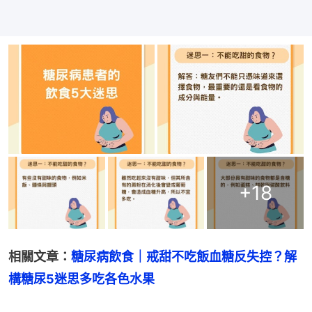
+
18
相關文章：
糖尿病飲食｜戒甜不吃飯血糖反失控？解
構糖尿5迷思多吃各色水果