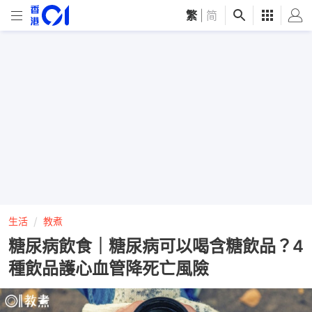
繁
|
简
生活
教煮
糖尿病飲食｜糖尿病可以喝含糖飲品？4
種飲品護心血管降死亡風險