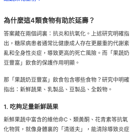
為什麼這4類食物有助於延壽？
答案藏在兩個詞裏：抗炎和抗氧化。上述研究明確指
出，糖尿病患者通常比健康成人存在更嚴重的代謝紊
亂和全身性炎症，導致更高的死亡風險。而「果蔬奶
豆豐富」飲食的保護作用明顯。
那「果蔬奶豆豐富」飲食包含哪些食物？研究中明確
指出：新鮮蔬果、乳製品、豆製品、全穀物。
1. 吃夠足量新鮮蔬果
新鮮果蔬中富含的維他命C、類黃酮、花青素等抗氧
化物質，就像身體裏的「清道夫」，能清除導致炎症