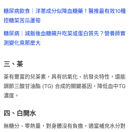
糖尿病飲食｜洋蔥成分似降血糖藥！醫推最有效10種
控糖菜苦瓜蘆筍
糖尿病｜減飯後血糖飆升吃菜或蛋白質先？營養師實
測變化竟那麼大
三、茶
茶有豐富的兒茶素，具有抗氧化、抗發炎特性，還能
調節三酸甘油酯 (TG) 合成的關鍵基因，降低血中TG
濃度。
四、白開水
無糖分、零熱量，對身體沒有負擔，適當補充水分對