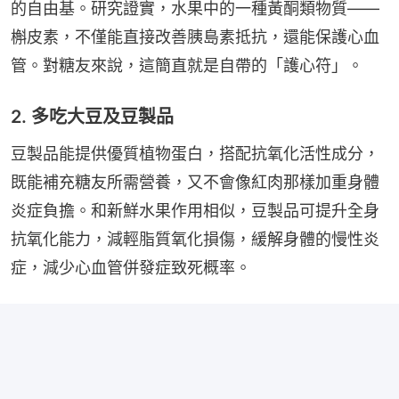
的自由基。研究證實，水果中的一種黃酮類物質——
槲皮素，不僅能直接改善胰島素抵抗，還能保護心血
管。對糖友來說，這簡直就是自帶的「護心符」。
2. 多吃大豆及豆製品
豆製品能提供優質植物蛋白，搭配抗氧化活性成分，
既能補充糖友所需營養，又不會像紅肉那樣加重身體
炎症負擔。和新鮮水果作用相似，豆製品可提升全身
抗氧化能力，減輕脂質氧化損傷，緩解身體的慢性炎
症，減少心血管併發症致死概率。