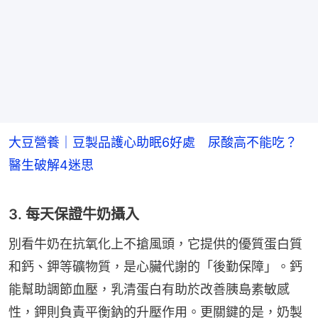
​大豆營養｜豆製品護心助眠6好處 尿酸高不能吃？
醫生破解4迷思
3. 每天保證牛奶攝入
別看牛奶在抗氧化上不搶風頭，它提供的優質蛋白質
和鈣、鉀等礦物質，是心臟代謝的「後勤保障」。鈣
能幫助調節血壓，乳清蛋白有助於改善胰島素敏感
性，鉀則負責平衡鈉的升壓作用。更關鍵的是，奶製