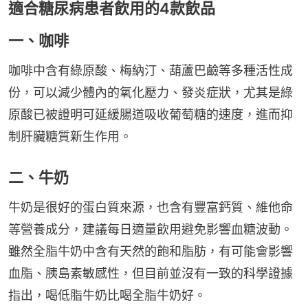
適合糖尿病患者飲用的4款飲品
一、咖啡
咖啡中含有綠原酸、梅納汀、葫蘆巴鹼等多種活性成
份，可以減少體內的氧化壓力、發炎症狀，尤其是綠
原酸已被證明可延緩腸道吸收葡萄糖的速度，進而抑
制肝臟糖質新生作用。
二、牛奶
牛奶是很好的蛋白質來源，也含有豐富鈣質、維他命
等營養成分，建議每日適量飲用避免影響血糖波動。
雖然全脂牛奶中含有天然的飽和脂肪，有可能會影響
血脂、胰島素敏感性，但目前並沒有一致的科學證據
指出，喝低脂牛奶比喝全脂牛奶好。