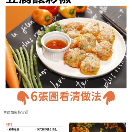
豆腐釀彩椒食譜