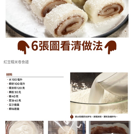
紅豆糯米卷食譜