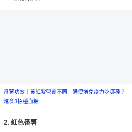
番薯功效｜黃紅紫營養不同 通便增免疫力吃哪種？
進食3招穩血糖
2. 紅色番薯