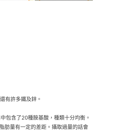
還有許多鐵及鋅。
其中包含了20種胺基酸，種類十分均衡。
的脂肪量有一定的差距。攝取過量的話會