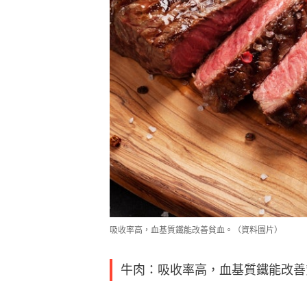
吸收率高，血基質鐵能改善貧血。（資料圖片）
牛肉：吸收率高，血基質鐵能改善