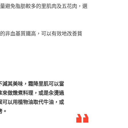
量避免脂肪較多的里肌肉及五花肉，選
的非血基質鐵高，可以有效地改善貧
不減其美味，霜降里肌可以當
拿來做燉煮料理，或是汆燙過
候可以用植物油取代牛油，或
烤。