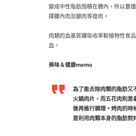
變成中性脂肪囤積在體內，所以要儘
擇腰內肉及腿肉等瘦肉。
肉類的血基質鐵吸收率較植物性食品
血。
美味＆健康memo
為了能去除肉類的脂肪又
火鍋肉片，而五花肉則是
後再進行調理。烤肉的時
是利用肉類本身的脂肪煎