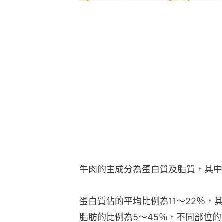
牛肉的主成分為蛋白質及脂質，其中
蛋白質佔的平均比例為11〜22％，
脂肪的比例為5〜45％，不同部位