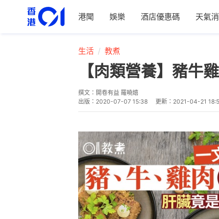
港聞
娛樂
酒店優惠碼
天氣消
生活
教煮
【肉類營養】豬牛雞
撰文：
開卷有益 羅曉嬉
出版：
2020-07-07 15:38
更新：
2021-04-21 18: