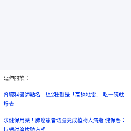
延伸閱讀：
腎臟科醫師點名：這2種麵是「高鈉地雷」 吃一碗就
爆表
求健保用藥！肺癌患者切腦竟成植物人病逝 健保署：
持續討論檢驗方式