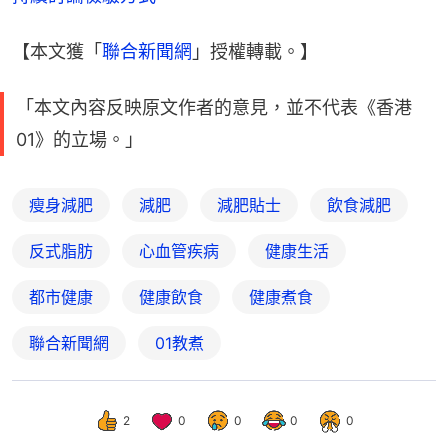
【本文獲「
聯合新聞網
」授權轉載。】
「本文內容反映原文作者的意見，並不代表《香港
01》的立場。」
瘦身減肥
減肥
減肥貼士
飲食減肥
反式脂肪
心血管疾病
健康生活
都市健康
健康飲食
健康煮食
聯合新聞網
01教煮
2
0
0
0
0