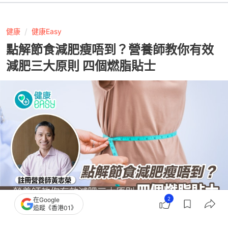
健康
健康Easy
點解節食減肥瘦唔到？營養師教你有效
減肥三大原則 四個燃脂貼士
2
在Google
追蹤《香港01》
撰文：
健康Easy
出版：
2026-07-24 15:39
更新：
2026-07-24 16:13