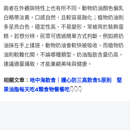
兩者在外觀與特性上也有所不同。動物奶油顏色偏乳
白略帶淡黃，口感自然，且較容易融化；植物奶油則
多呈亮白色，穩定性高、不易變形，常被用於裝飾蛋
糕。若想分辨，民眾可透過簡單方式判斷，例如將奶
油抹在手上揉搓，動物奶油會較快被吸收，而植物奶
油則較難化開。不論哪種類型，奶油脂肪含量仍高，
建議適量攝取，才能兼顧美味與健康。
相關文章：
地中海飲食｜護心防三高飲食5原則　堅
果油脂每天吃4類食物餐餐吃
👇👇👇