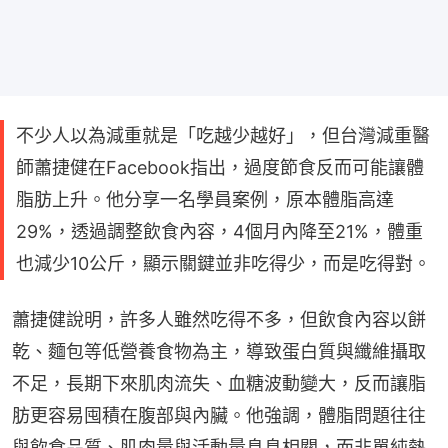
不少人以為減重就是「吃越少越好」，但台灣減重醫
師蕭捷健在Facebook指出，過度節食反而可能讓體
脂肪上升。他分享一名學員案例，原本體脂高達
29%，透過調整飲食內容，4個月內降至21%，體重
也減少10公斤，顯示關鍵並非吃得少，而是吃得對。
蕭捷健說明，許多人雖然吃得不多，但飲食內容以餅
乾、麵包等低營養食物為主，導致蛋白質與纖維攝取
不足，長期下來肌肉流失、血糖波動變大，反而讓脂
肪更容易囤積在腹部與內臟。他強調，體脂問題往往
與飲食品質、肌肉量與活動量息息相關，而非單純熱