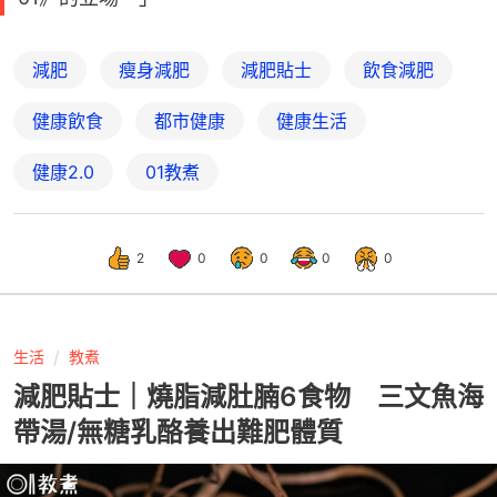
減肥
瘦身減肥
減肥貼士
飲食減肥
健康飲食
都市健康
健康生活
健康2.0
01教煮
2
0
0
0
0
生活
教煮
減肥貼士｜燒脂減肚腩6食物 三文魚海
帶湯/無糖乳酪養出難肥體質