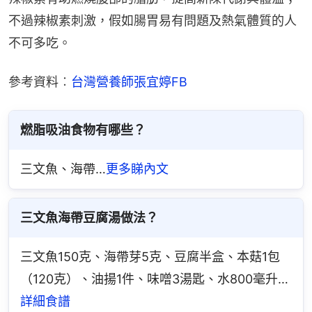
不過辣椒素刺激，假如腸胃易有問題及熱氣體質的人
不可多吃。
參考資料︰
台灣營養師張宜婷FB
燃脂吸油食物有哪些？
三文魚、海帶…
更多睇內文
三文魚海帶豆腐湯做法？
三文魚150克、海帶芽5克、豆腐半盒、本菇1包
（120克）、油揚1件、味噌3湯匙、水800毫升…
詳細食譜