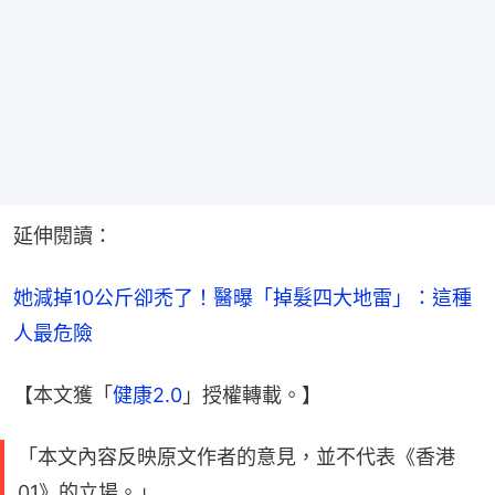
延伸閱讀：
她減掉10公斤卻禿了！醫曝「掉髮四大地雷」：這種
人最危險
【本文獲「
健康2.0
」授權轉載。】
「本文內容反映原文作者的意見，並不代表《香港
01》的立場。」