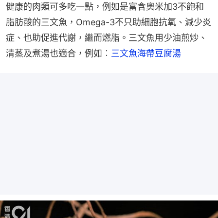
健康的肉類可多吃一點，例如是富含奧米加3不飽和
脂肪酸的三文魚，Omega-3不只助細胞抗氧、減少炎
症、也助促進代謝，繼而燃脂。三文魚用少油煎炒、
清蒸及煮湯也適合，例如︰
三文魚海帶豆腐湯