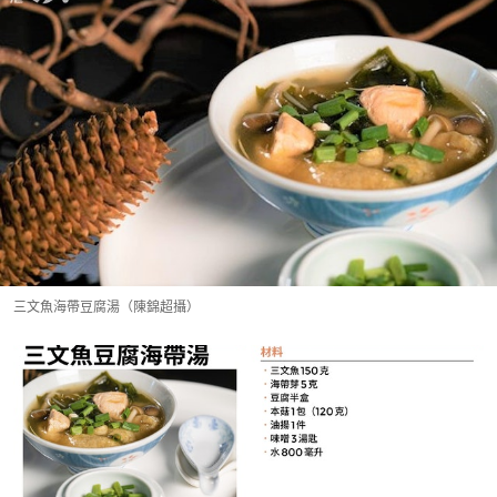
三文魚海帶豆腐湯（陳錦超攝）