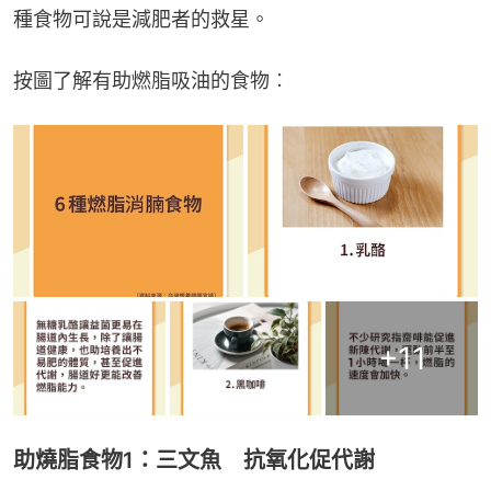
種食物可說是減肥者的救星。
按圖了解有助燃脂吸油的食物︰
+
11
助燒脂食物1：三文魚 抗氧化促代謝