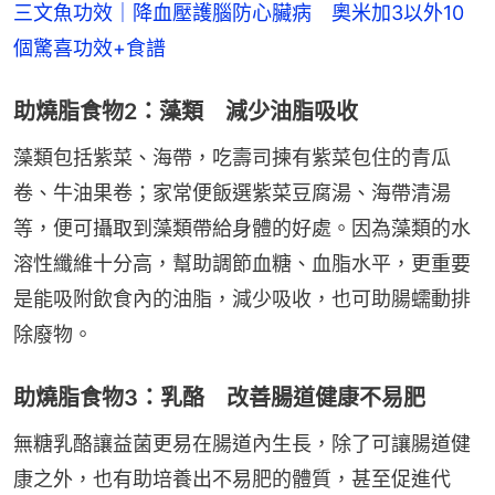
三文魚功效｜降血壓護腦防心臟病　奧米加3以外10
個驚喜功效+食譜
助燒脂食物2：藻類 減少油脂吸收
藻類包括紫菜、海帶，吃壽司揀有紫菜包住的青瓜
卷、牛油果卷；家常便飯選紫菜豆腐湯、海帶清湯
等，便可攝取到藻類帶給身體的好處。因為藻類的水
溶性纖維十分高，幫助調節血糖、血脂水平，更重要
是能吸附飲食內的油脂，減少吸收，也可助腸蠕動排
除廢物。
助燒脂食物3：乳酪 改善腸道健康不易肥
無糖乳酪讓益菌更易在腸道內生長，除了可讓腸道健
康之外，也有助培養出不易肥的體質，甚至促進代