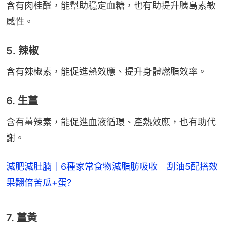
含有肉桂醛，能幫助穩定血糖，也有助提升胰島素敏
感性。
5. 辣椒
含有辣椒素，能促進熱效應、提升身體燃脂效率。
6. 生薑
含有薑辣素，能促進血液循環、產熱效應，也有助代
謝。
減肥減肚腩｜6種家常食物減脂肪吸收 刮油5配搭效
果翻倍苦瓜+蛋?
7. 薑黃