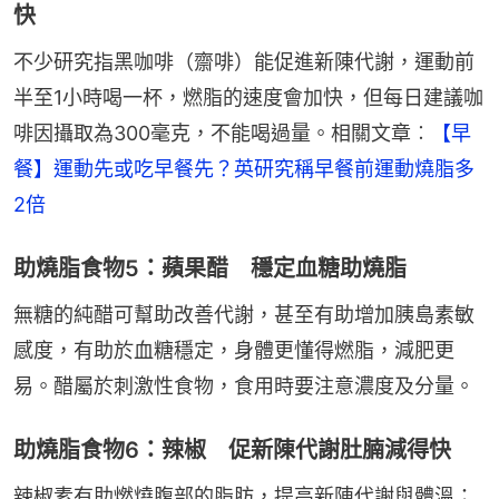
快
不少研究指黑咖啡（齋啡）能促進新陳代謝，運動前
半至1小時喝一杯，燃脂的速度會加快，但每日建議咖
啡因攝取為300毫克，不能喝過量。相關文章︰
【早
餐】運動先或吃早餐先？英研究稱早餐前運動燒脂多
2倍
助燒脂食物5：蘋果醋 穩定血糖助燒脂
無糖的純醋可幫助改善代謝，甚至有助增加胰島素敏
感度，有助於血糖穩定，身體更懂得燃脂，減肥更
易。醋屬於刺激性食物，食用時要注意濃度及分量。
助燒脂食物6：辣椒 促新陳代謝肚腩減得快
辣椒素有助燃燒腹部的脂肪，提高新陳代謝與體溫；