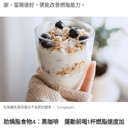
謝，當腸道好，便能改善燃脂能力。
吃無糖乳酪培養出不易肥的體質。（Unsplash）
助燒脂食物4：黑咖啡 運動前喝1杯燃脂速度加