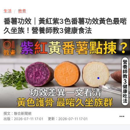
生活
教煮
番薯功效｜黃紅紫3色番薯功效黃色最啱
久坐族！營養師教3健康食法
撰文：
聯合新聞網
出版：
2026-07-11 17:01
更新：
2026-07-11 17:01