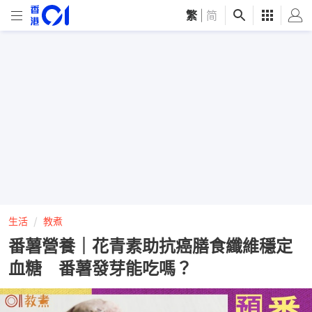
繁
|
简
生活
教煮
番薯營養｜花青素助抗癌膳食纖維穩定
血糖 番薯發芽能吃嗎？