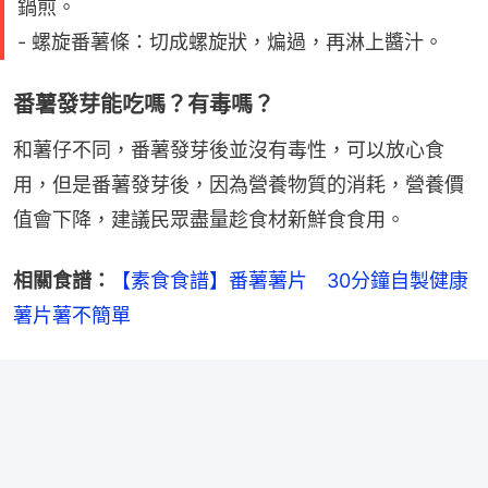
鍋煎。
- 螺旋番薯條：切成螺旋狀，煸過，再淋上醬汁。
番薯發芽能吃嗎？有毒嗎？
和薯仔不同，番薯發芽後並沒有毒性，可以放心食
用，但是番薯發芽後，因為營養物質的消耗，營養價
值會下降，建議民眾盡量趁食材新鮮食食用。
相關食譜：
【素食食譜】番薯薯片　30分鐘自製健康
薯片薯不簡單