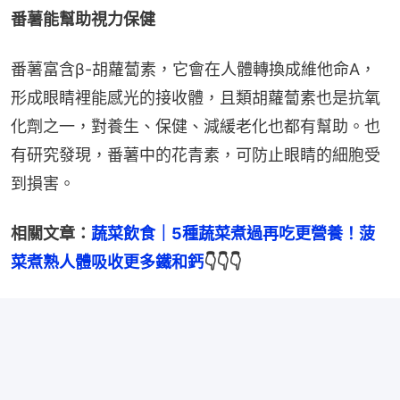
番薯能幫助視力保健
番薯富含β-胡蘿蔔素，它會在人體轉換成維他命A，
形成眼睛裡能感光的接收體，且類胡蘿蔔素也是抗氧
化劑之一，對養生、保健、減緩老化也都有幫助。也
有研究發現，番薯中的花青素，可防止眼睛的細胞受
到損害。
相關文章：
蔬菜飲食｜5種蔬菜煮過再吃更營養！菠
菜煮熟人體吸收更多鐵和鈣
👇👇👇