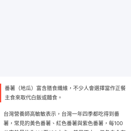
番薯（地瓜）富含膳食纖維，不少人會選擇當作正餐
主食來取代白飯或麵食。
台灣營養師高敏敏表示，台灣一年四季都吃得到番
薯，常見的黃色番薯、紅色番薯與紫色番薯，每100