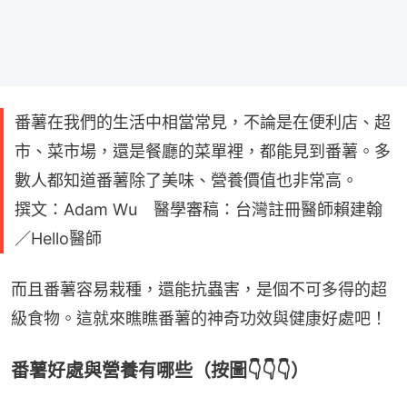
番薯在我們的生活中相當常見，不論是在便利店、超
市、菜市場，還是餐廳的菜單裡，都能見到番薯。多
數人都知道番薯除了美味、營養價值也非常高。
撰文：Adam Wu 醫學審稿：台灣註冊醫師賴建翰
／Hello醫師
而且番薯容易栽種，還能抗蟲害，是個不可多得的超
級食物。這就來瞧瞧番薯的神奇功效與健康好處吧！
番薯好處與營養有哪些（按圖👇👇👇）