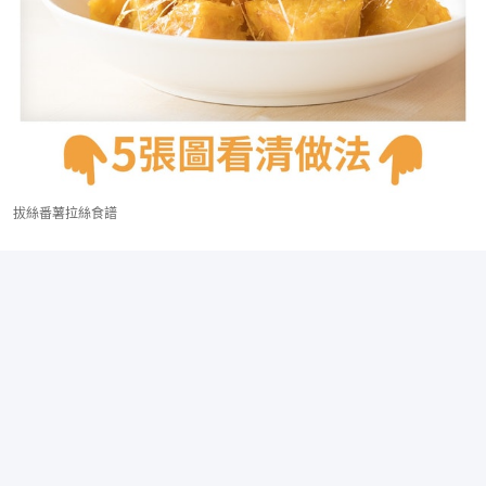
拔絲番薯拉絲食譜