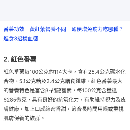
番薯功效｜黃紅紫營養不同 通便增免疫力吃哪種？
進食3招穩血糖
2. 紅色番薯
紅色番薯每100公克約114大卡，含有25.4公克碳水化
合物、5.1公克糖及2.4公克膳食纖維。紅色番薯最大
的營養特色是富含β-胡蘿蔔素，每100公克含量達
6285微克，具有良好的抗氧化力，有助維持視力及皮
膚健康，加上口感綿密香甜，適合長時間用眼或重視
肌膚保養的族群。