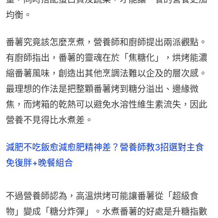
均衡。
番薯究竟該怎麼烹煮，營養師和廚師提出兩派觀點。
有廚師指出，番薯的靈魂在於「焦糖化」，烘烤能濃
縮番薯風味，創造出其他烹調法難以企及的層次感。
最理想的作法是把整顆番薯烤到糖分溢出、邊緣微
焦，而烤箱的乾熱可以避免水溶性維生素流失，因此
營養不見得比水煮差。
減肥不吃飯愈減愈肥精神差？營養師教3招選對主食
免復胖+晚餐組合
不過營養師認為，高溫烘烤可能讓番薯從「超級食
物」變成「糖分炸彈」。水煮番薯的好處是升糖指數