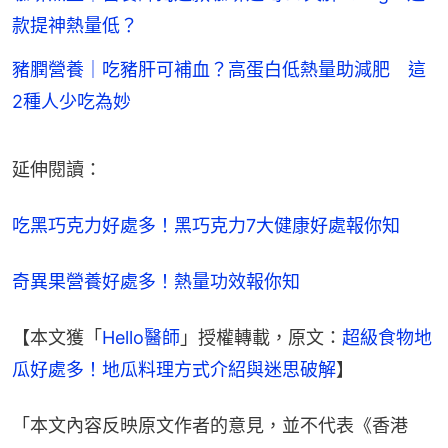
款提神熱量低？
豬膶營養｜吃豬肝可補血？高蛋白低熱量助減肥 這
2種人少吃為妙
延伸閱讀：
吃黑巧克力好處多！黑巧克力7大健康好處報你知
奇異果營養好處多！熱量功效報你知
【本文獲「
Hello醫師
」授權轉載，原文：
超級食物地
瓜好處多！地瓜料理方式介紹與迷思破解
】
「本文內容反映原文作者的意見，並不代表《香港