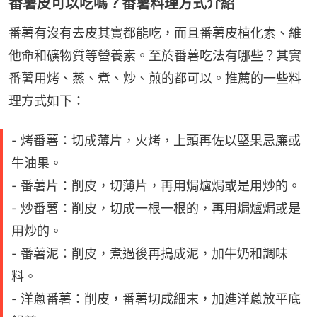
番薯皮可以吃嗎？番薯料理方式介紹
番薯有沒有去皮其實都能吃，而且番薯皮植化素、維
他命和礦物質等營養素。至於番薯吃法有哪些？其實
番薯用烤、蒸、煮、炒、煎的都可以。推薦的一些料
理方式如下：
- 烤番薯：切成薄片，火烤，上頭再佐以堅果忌廉或
牛油果。
- 番薯片：削皮，切薄片，再用焗爐焗或是用炒的。
- 炒番薯：削皮，切成一根一根的，再用焗爐焗或是
用炒的。
- 番薯泥：削皮，煮過後再搗成泥，加牛奶和調味
料。
- 洋蔥番薯：削皮，番薯切成細末，加進洋蔥放平底