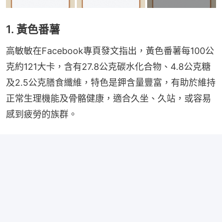
1. 黃色番薯
高敏敏在Facebook專頁發文指出，黃色番薯每100公
克約121大卡，含有27.8公克碳水化合物、4.8公克糖
及2.5公克膳食纖維，特色是鉀含量豐富，有助於維持
正常生理機能及骨骼健康，適合久坐、久站，或容易
感到疲勞的族群。