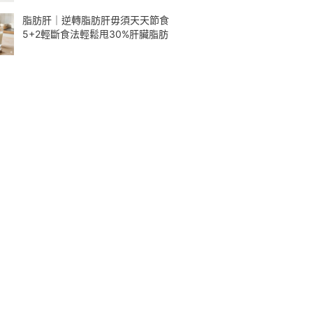
脂肪肝｜逆轉脂肪肝毋須天天節食
5+2輕斷食法輕鬆甩30%肝臟脂肪