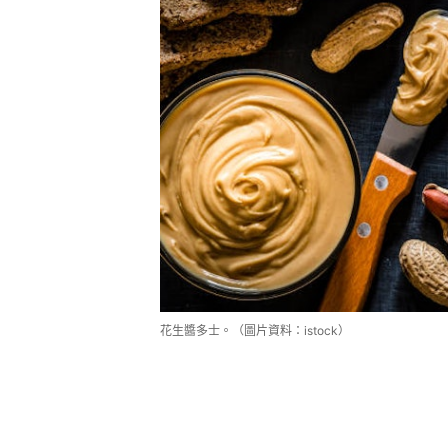
花生醬多士。（圖片資料：istock）