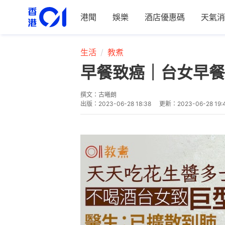
港聞
娛樂
酒店優惠碼
天氣消
生活
教煮
早餐致癌｜台女早餐
撰文：
古曦朗
出版：
2023-06-28 18:38
更新：
2023-06-28 19: