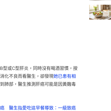
B型或C型肝炎，同時沒有喝酒習慣，按
消化不良而看醫生，卻發現
她已患有相
到肺部，醫生推測肝癌可能是因黃麴毒
癌　醫生指愛吃這早餐導致：一級致癌