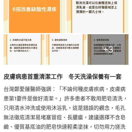
+
3
皮膚病患首重清潔工作 冬天洗澡保養有一套
台灣鄭愛蓮醫師強調：「不論何種皮膚疾病，皮膚病
患第1要件是做好清潔。」許多患者不敢用肥皂清洗，
只用清水沖洗或使用沐浴乳，這是錯誤的觀念，毛孔
無法徹底清潔易堵塞冒痘、長膿瘡，建議選擇不含皂
鹼、優質基底油的肥皂快速輕柔塗抹，切勿用力搓洗