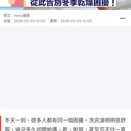
撰文：
Heho健康
出版：
2026-02-05 10:00
更新：
2026-02-05 10:00
冬天一到，很多人都有同一個困擾，洗完澡明明很舒
服，過沒多久卻開始癢、乾、脫屑，甚至忍不住一直