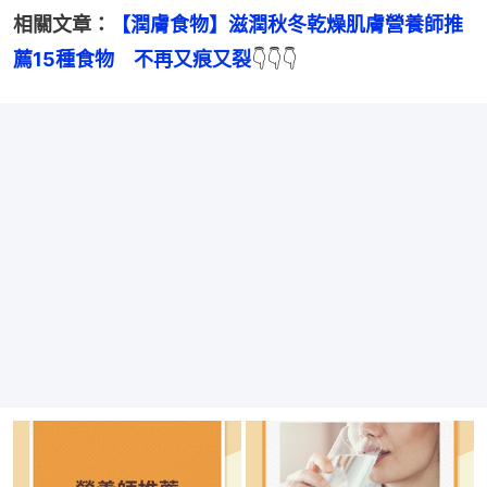
相關文章：
【潤膚食物】滋潤秋冬乾燥肌膚營養師推
薦15種食物　不再又痕又裂
👇👇👇