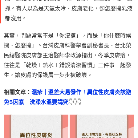
抓。有人以為是天氣太冷、皮膚老化，卻怎麼擦乳液
都沒用。
其實，問題常常不是「你沒擦」，而是「你什麼時候
擦、怎麼擦」。台灣皮膚科醫學會副秘書長、台北榮
民總醫院皮膚部主治醫師李政源指出，冬季皮膚癢，
往往是「乾燥＋熱水＋錯誤清潔習慣」三件事一起發
生，讓皮膚的保護層一步步被破壞。
相關文章：
濕疹｜溫差大易發作！異位性皮膚炎該避
免5因素　洗澡水溫要講究
👇👇👇