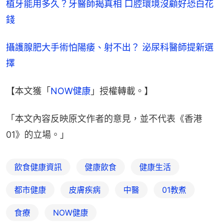
植牙能用多久？牙醫師揭真相 口腔環境沒顧好恐白花
錢
攝護腺肥大手術怕陽痿、射不出？ 泌尿科醫師提新選
擇
【本文獲「
NOW健康
」授權轉載。】
「本文內容反映原文作者的意見，並不代表《香港
01》的立場。」
飲食健康資訊
健康飲食
健康生活
都市健康
皮膚疾病
中醫
01教煮
食療
NOW健康