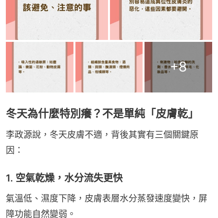
+
8
冬天為什麼特別癢？不是單純「皮膚乾」
李政源說，冬天皮膚不適，背後其實有三個關鍵原
因：
1. 空氣乾燥，水分流失更快
氣溫低、濕度下降，皮膚表層水分蒸發速度變快，屏
障功能自然變弱。