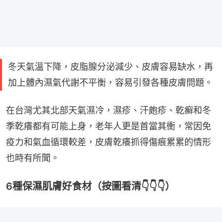
冬天氣溫下降，皮脂腺分泌減少、皮膚容易缺水，再
加上體內濕氣代謝不平衡，容易引發各種皮膚問題。
在台灣尤其北部天氣濕冷，濕疹、汗皰疹、乾癬和冬
季乾癢都有可能上身，老年人更是首當其衝，常因免
疫力和氣血循環較差，皮膚乾癢抓得傷痕累累的情形
也時有所聞。
6種保濕肌膚好食材（按圖看清👇👇👇）