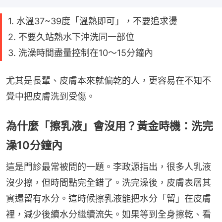
1. 水溫37~39度「溫熱即可」，不要追求燙
2. 不要久站熱水下沖洗同一部位
3. 洗澡時間盡量控制在10～15分鐘內
尤其是長輩、皮膚本來就偏乾的人，更容易在不知不
覺中把皮膚洗到受傷。
為什麼「擦乳液」會沒用？黃金時機：洗完
澡10分鐘內
這是門診最常被問的一題。李政源指出，很多人乳液
沒少擦，但時間點完全錯了。洗完澡後，皮膚表層其
實還留有水分。這時候擦乳液能把水分「留」在皮膚
裡，減少後續水分繼續流失。如果等到全身擦乾、看