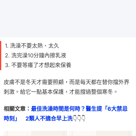
1. 洗澡不要太熱、太久
2. 洗完澡10分鐘內擦乳液
3. 不要等癢了才想起來保養
皮膚不是冬天才需要照顧，而是每天都在替你擋外界
刺激。給它一點基本保護，才能撐過整個寒冬。
相關文章：
最佳洗澡時間是何時？醫生提「6大禁忌
時刻」　2類人不適合早上洗
👇👇👇