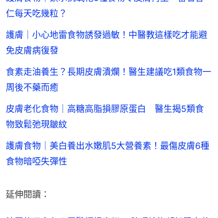
仁每天吃幾粒？
護膚｜小心地雷食物誘發過敏！中醫教這樣吃才能避
免皮膚病復發
食素走油養生？長期皮膚潰爛！醫生建議吃1類食物一
周後不藥而癒
皮膚老化食物｜高糖高脂損膠原蛋白 醫生揭5類食
物致鬆弛現皺紋
護膚食物｜美白養出水嫩肌5大營養素！最傷皮膚6種
食物暗啞失彈性
延伸閱讀：