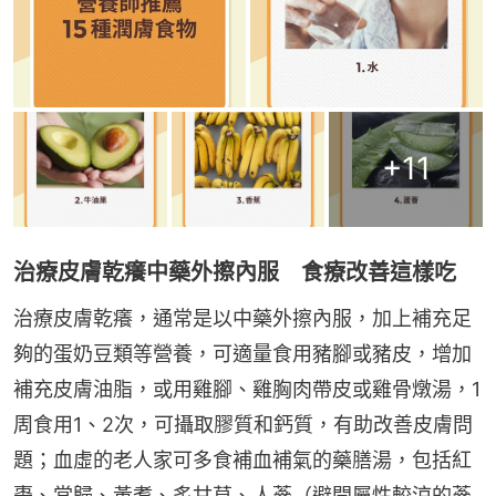
+
11
治療皮膚乾癢中藥外擦內服 食療改善這樣吃
治療皮膚乾癢，通常是以中藥外擦內服，加上補充足
夠的蛋奶豆類等營養，可適量食用豬腳或豬皮，增加
補充皮膚油脂，或用雞腳、雞胸肉帶皮或雞骨燉湯，1
周食用1、2次，可攝取膠質和鈣質，有助改善皮膚問
題；血虛的老人家可多食補血補氣的藥膳湯，包括紅
棗、當歸、黃耆、炙甘草、人蔘（避開屬性較涼的蔘