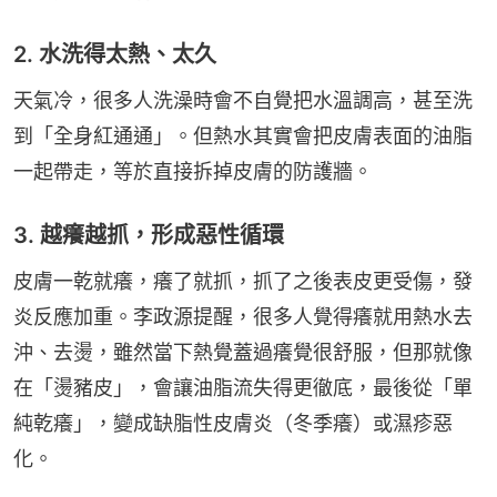
2. 水洗得太熱、太久
天氣冷，很多人洗澡時會不自覺把水溫調高，甚至洗
到「全身紅通通」。但熱水其實會把皮膚表面的油脂
一起帶走，等於直接拆掉皮膚的防護牆。
3. 越癢越抓，形成惡性循環
皮膚一乾就癢，癢了就抓，抓了之後表皮更受傷，發
炎反應加重。李政源提醒，很多人覺得癢就用熱水去
沖、去燙，雖然當下熱覺蓋過癢覺很舒服，但那就像
在「燙豬皮」，會讓油脂流失得更徹底，最後從「單
純乾癢」，變成缺脂性皮膚炎（冬季癢）或濕疹惡
化。