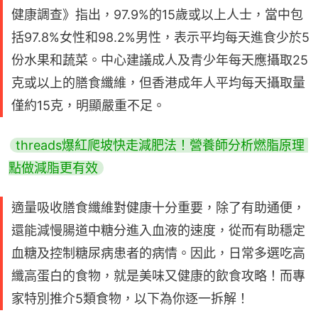
健康調查》指出，97.9%的15歲或以上人士，當中包
括97.8%女性和98.2%男性，表示平均每天進食少於5
份水果和蔬菜。中心建議成人及青少年每天應攝取25
克或以上的膳食纖維，但香港成年人平均每天攝取量
僅約15克，明顯嚴重不足。
threads爆紅爬坡快走減肥法！營養師分析燃脂原理 
點做減脂更有效
適量吸收膳食纖維對健康十分重要，除了有助通便，
還能減慢腸道中糖分進入血液的速度，從而有助穩定
血糖及控制糖尿病患者的病情。因此，日常多選吃高
纖高蛋白的食物，就是美味又健康的飲食攻略！而專
家特別推介5類食物，以下為你逐一拆解！