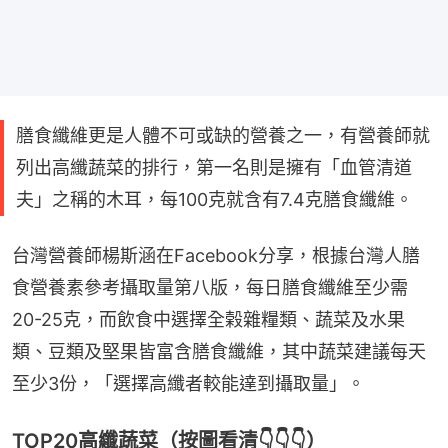
膳食纖維更是人體不可或缺的營養之一，有營養師就
列出高纖蔬菜的排行，第一名則是擁有「血管清道
夫」之稱的木耳，每100克就含有7.4克膳食纖維。
台灣營養師楊斯涵在Facebook分享，根據台灣人膳
食營養素參考攝取量第八版，每日膳食纖維至少需
20-25克，而飲食中選擇全榖雜糧類、蔬菜及水果
類、豆類及堅果皆富含膳食纖維，其中蔬菜建議每天
至少3份，「選擇高纖者較能達到攝取量」。
TOP20高纖蔬菜（按圖看清👇👇👇）