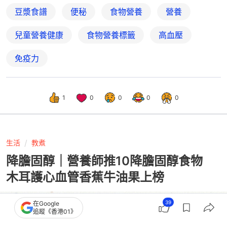
豆漿食譜
便秘
食物營養
營養
兒童營養健康
食物營養標籤
高血壓
免疫力
1
0
0
0
0
生活
教煮
降膽固醇｜營養師推10降膽固醇食物
木耳護心血管香蕉牛油果上榜
39
在Google
追蹤《香港01》