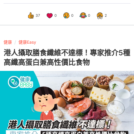
37
0
0
0
2
健康
健康Easy
港人攝取膳食纖維不達標！專家推介5種
高纖高蛋白兼高性價比食物