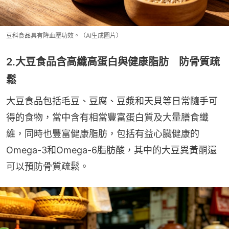
豆科食品具有降血壓功效。（AI生成圖片）
2.大豆食品含高纖高蛋白與健康脂肪 防骨質疏
鬆
大豆食品包括毛豆、豆腐、豆漿和天貝等日常隨手可
得的食物，當中含有相當豐富蛋白質及大量膳食纖
維，同時也豐富健康脂肪，包括有益心臟健康的
Omega-3和Omega-6脂肪酸，其中的大豆異黃酮還
可以預防骨質疏鬆。