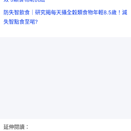
防失智飲食｜研究揭每天攝全穀類食物年輕8.5歲！減
失智點食至啱?
延伸閱讀：