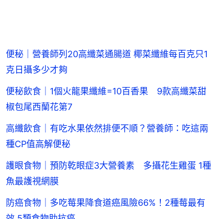
便秘｜營養師列20高纖菜通腸道 椰菜纖維每百克只1
克日攝多少才夠
便秘飲食｜1個火龍果纖維=10百香果 9款高纖菜甜
椒包尾西蘭花第7
高纖飲食｜有吃水果依然排便不順？營養師：吃這兩
種CP值高解便秘
護眼食物｜預防乾眼症3大營養素 多攝花生雞蛋 1種
魚最護視網膜
防癌食物｜多吃莓果降食道癌風險66%！2種莓最有
效 5類食物助抗癌