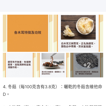
+
2
4. 冬菇（每100克含有3.8克）：曬乾的冬菇含維他命
D。