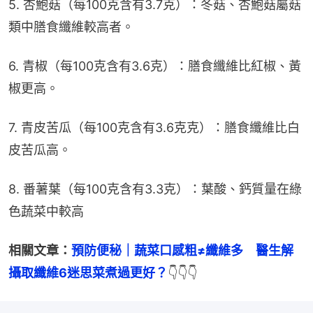
5. 杏鮑菇（每100克含有3.7克）：冬菇、杏鮑菇屬菇
類中膳食纖維較高者。
6. 青椒（每100克含有3.6克）：膳食纖維比紅椒、黃
椒更高。
7. 青皮苦瓜（每100克含有3.6克克）：膳食纖維比白
皮苦瓜高。
8. 番薯葉（每100克含有3.3克）：葉酸、鈣質量在綠
色蔬菜中較高
相關文章：
預防便秘｜蔬菜口感粗≠纖維多　醫生解
攝取纖維6迷思菜煮過更好？
👇👇👇