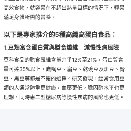
高效食物，就容易在不超出熱量目標的情況下，輕易
滿足身體所需的營養。
以下是專家推介的5種高纖高蛋白食品：
1.豆類富含蛋白質與膳食纖維 減慢性病風險
豆科食品的膳食纖維含量介乎12%至21%，蛋白質含
量可達35%以上，鷹嘴豆、扁豆、乾豌豆及斑豆、腎
豆、黑豆等都是不錯的選擇。研究發現，經常食用豆
類的人通常體重更健康，血壓更低，膽固醇水平也更
理想，同時患二型糖尿病等慢性疾病的風險也更低。