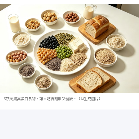
5類高纖高蛋白食物，讓人吃得飽肚又健康。（AI生成圖片）