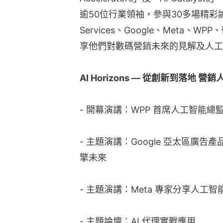
逾50位行業領袖，參與30多場精彩論壇
Services、Google、Meta
享他們對數碼營銷未來的見解及人工
AI Horizons — 從創新到落地 
- 開幕演講：WPP 首席人工智能總
- 主題演講：Google 亞太區廣
擎未來
- 主題演講：Meta 專家分享人工
- 主題論壇：AI 代理實戰應用