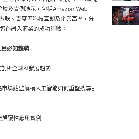
及實例演示，包括Amazon Web 
、WPP、微軟、百度等科技巨頭及企業高層，分
智能融入商業的成功經驗：
營銷人員必知趨勢
監剖析全球AI發展趨勢
告產品市場總監解構人工智能如何重塑搜尋引
智能顛覆性應用實例