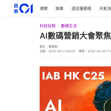
港聞
娛樂
酒店優惠碼
天氣消
科技玩物
數碼生活
AI數碼營銷大會聚
撰文：
陳德俐
出版：
2025-09-17 08:00
更新：
2025-09-29 17: