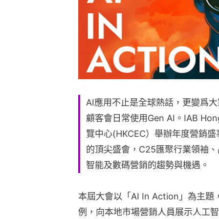
AI應用不止是全球熱話，更變爲
顧客會日常使用Gen AI。IAB H
覽中心(HKCEC）舉辦年度營銷
的頂尖盛會，C25匯聚行業領袖
智能及數碼營銷的趨勢與機遇。
本屆大會以「AI In Action」
例，向本地市場營銷人員展示人工智