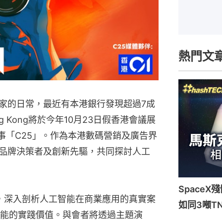
熱門文
大家的日常，最近有本港銀行發現超過7成
ong Kong將於今年10月23日假香港會議展
盛事「C25」。作為本港數碼營銷及廣告界
、品牌決策者及創新先驅，共同探討人工
Space
為主題，深入剖析人工智能在商業應用的真實案
如同3噸T
能的實踐價值。與會者將透過主題演