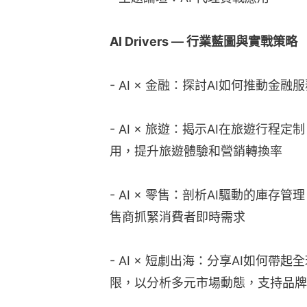
AI Drivers — 行業藍圖與實戰策略
- AI × 金融：探討AI如何推動
- AI × 旅遊：揭示AI在旅遊行
用，提升旅遊體驗和營銷轉換率
- AI × 零售：剖析AI驅動的庫
售商抓緊消費者即時需求
- AI × 短劇出海：分享AI如何
限，以分析多元市場動態，支持品牌