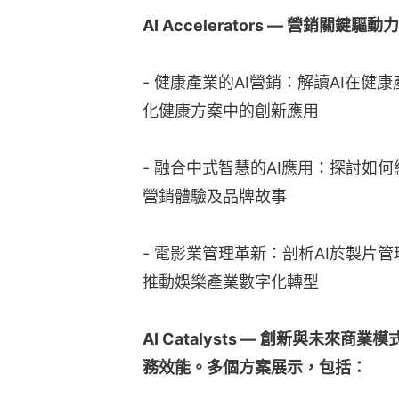
AI Accelerators — 營銷關鍵
- 健康產業的AI營銷：解讀AI在
化健康方案中的創新應用
- 融合中式智慧的AI應用：探討如
營銷體驗及品牌故事
- 電影業管理革新：剖析AI於製片
推動娛樂產業數字化轉型
AI Catalysts — 創新與未來
務效能。多個方案展示，包括：