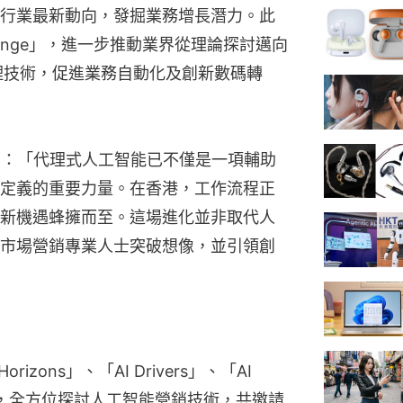
行業最新動向，發掘業務增長潛力。此
hallenge」，進一步推動業界從理論探討邁向
代理技術，促進業務自動化及創新數碼轉
 表示：「代理式人工智能已不僅是一項輔助
定義的重要力量。在香港，工作流程正
新機遇蜂擁而至。這場進化並非取代人
市場營銷專業人士突破想像，並引領創
zons」、「AI Drivers」、「AI 
alysts」，全方位探討人工智能營銷技術，共邀請