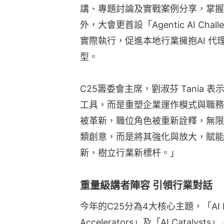
講、專題討論及實戰案例分享，掌握
外，大會更首設「Agentic AI C
實際執行，促進本地行業擁抱AI 
型。
C25籌委會主席，劉淑芬 Tania
工具，而是重塑企業運作模式與職務
被革新，職位角色被重新詮釋，無限
類創意，而是將其強化與放大，賦能
新，樹立行業新標杆。」
重量級講者陣容 引領行業對話
今年的C25分為4大核心主題，「AI Hori
Accelerators」及「AI Cat