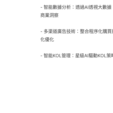
- 智能數據分析：透過AI透視大數
商業洞察
- 多渠道廣告技術：整合程序化購
化優化
- 智能KOL管理：星級AI驅動KOL策