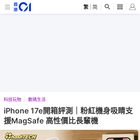
繁
|
简
科技玩物
數碼生活
iPhone 17e開箱評測｜粉紅機身吸睛支
援MagSafe 高性價比長輩機