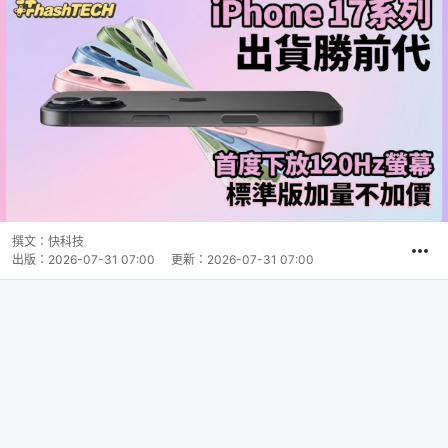
撰文：
快科技
出版：
2026-07-31 07:00
更新：
2026-07-31 07:00