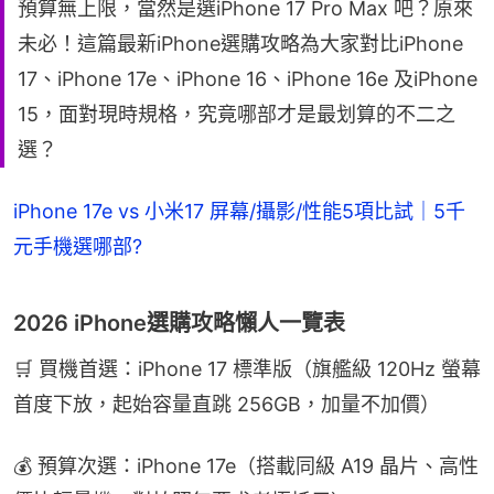
預算無上限，當然是選iPhone 17 Pro Max 吧？原來
未必！這篇最新iPhone選購攻略為大家對比iPhone
17、iPhone 17e、iPhone 16、iPhone 16e 及iPhone
15，面對現時規格，究竟哪部才是最划算的不二之
選？
iPhone 17e vs 小米17 屏幕/攝影/性能5項比試｜5千
元手機選哪部?
2026 iPhone選購攻略懶人一覽表
🛒 買機首選：iPhone 17 標準版（旗艦級 120Hz 螢幕
首度下放，起始容量直跳 256GB，加量不加價）
💰 預算次選：iPhone 17e（搭載同級 A19 晶片、高性