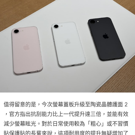
值得留意的是，今次螢幕蓋板升級至陶瓷晶體護面 2 
，官方指出抗刮能力比上一代提升達三倍，並能有效
減少螢幕眩光。對於日常使用較為「粗心」或不習慣
貼保護貼的長輩來說，這項耐用度的提升無疑增加了