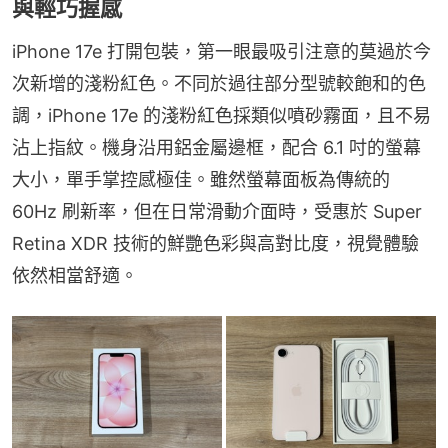
與輕巧握感
iPhone 17e 打開包裝，第一眼最吸引注意的莫過於今
次新增的淺粉紅色。不同於過往部分型號較飽和的色
調，iPhone 17e 的淺粉紅色採類似噴砂霧面，且不易
沾上指紋。機身沿用鋁金屬邊框，配合 6.1 吋的螢幕
大小，單手掌控感極佳。雖然螢幕面板為傳統的 
60Hz 刷新率，但在日常滑動介面時，受惠於 Super 
Retina XDR 技術的鮮艷色彩與高對比度，視覺體驗
依然相當舒適。