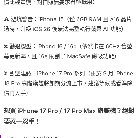
價比輕量機，對拍照無要求者極抵用）
⚠️ 避坑警告：iPhone 15（僅 6GB RAM 且 A16 晶片
過時，升級 iOS 26 後無法完整執行蘋果 AI 功能）
❌ 勸退機型：iPhone 16 / 16e（依然卡在 60Hz 舊螢
幕更新率，且 16e 閹割了 MagSafe 磁吸功能）
⏳ 觀望建議：iPhone 17 Pro 系列（由於 9 月 iPhone 
18 Pro 高階旗艦將如期分流上市，建議等候或看準降
價再入手）
想買 iPhone 17 Pro / 17 Pro Max 旗艦機？絕對
要忍一忍手！