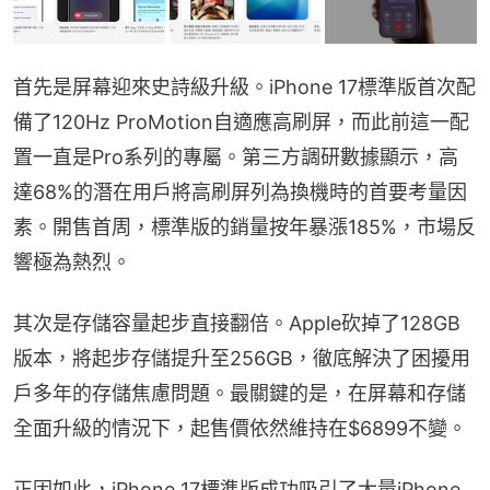
首先是屏幕迎來史詩級升級。iPhone 17標準版首次配
備了120Hz ProMotion自適應高刷屏，而此前這一配
置一直是Pro系列的專屬。第三方調研數據顯示，高
達68%的潛在用戶將高刷屏列為換機時的首要考量因
素。開售首周，標準版的銷量按年暴漲185%，市場反
響極為熱烈。
其次是存儲容量起步直接翻倍。Apple砍掉了128GB
版本，將起步存儲提升至256GB，徹底解決了困擾用
戶多年的存儲焦慮問題。最關鍵的是，在屏幕和存儲
全面升級的情況下，起售價依然維持在$6899不變。
正因如此，iPhone 17標準版成功吸引了大量iPhone 