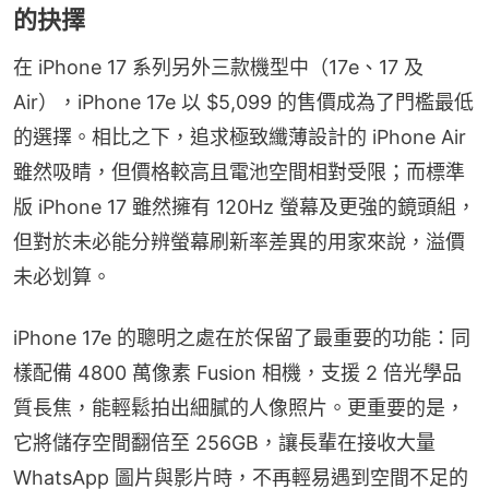
的抉擇
在 iPhone 17 系列另外三款機型中（17e、17 及 
Air），iPhone 17e 以 $5,099 的售價成為了門檻最低
的選擇。相比之下，追求極致纖薄設計的 iPhone Air 
雖然吸睛，但價格較高且電池空間相對受限；而標準
版 iPhone 17 雖然擁有 120Hz 螢幕及更強的鏡頭組，
但對於未必能分辨螢幕刷新率差異的用家來說，溢價
未必划算。
iPhone 17e 的聰明之處在於保留了最重要的功能：同
樣配備 4800 萬像素 Fusion 相機，支援 2 倍光學品
質長焦，能輕鬆拍出細膩的人像照片。更重要的是，
它將儲存空間翻倍至 256GB，讓長輩在接收大量 
WhatsApp 圖片與影片時，不再輕易遇到空間不足的