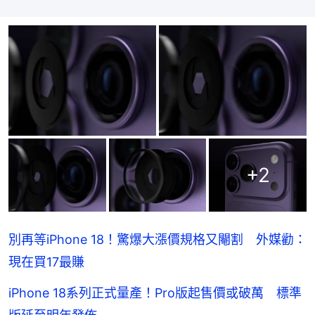
+
2
別再等iPhone 18！驚爆大漲價規格又閹割 外媒勸：
現在買17最賺
iPhone 18系列正式量產！Pro版起售價或破萬 標準