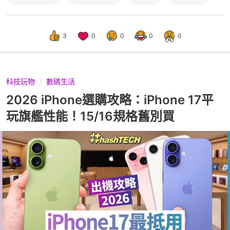
3
0
0
0
0
科技玩物
數碼生活
2026 iPhone選購攻略：iPhone 17平
玩旗艦性能！15/16規格舊別買