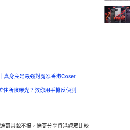
｜真身竟是最強對魔忍香港Coser
定位住所險曝光？教你用手機反偵測
達哥其貌不揚，達哥分享香港觀眾比較