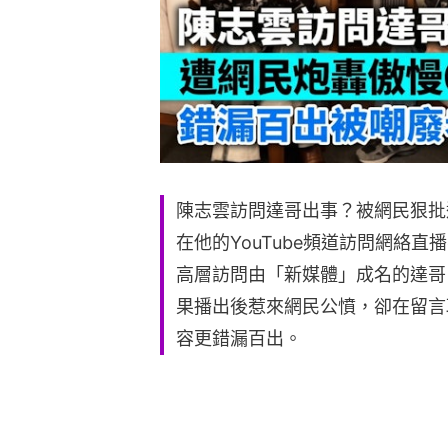
陳志雲訪問達哥出事？被網民狠批
在他的YouTube頻道訪問網絡
高層訪問由「新媒體」成名的達哥
果播出後惹來網民公憤，卻在留言
容更錯漏百出。