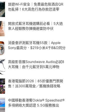
旅遊Wi-Fi安全｜免費最危險酒店QR
勿亂掃！6大高危行為存款恐清零
開放式藍牙耳機選購前必看｜5大過
來人經驗教你揀機避雷防中伏
消委會評測藍牙耳機55款｜Apple
Sony最高分．$219小米4千B&O同分
高級影音展Soundwave Audio必試8
大耳機｜由千元藍牙到5萬元神物
香港電腦節2026｜85折優惠門票開
售！派300萬現金／舊機換錢攻略
中國移動香港奪Ookla® Speedtest®
多項網絡大獎認證 5.5G服務推出