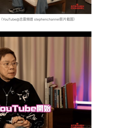
Tube@志雲頻道 stephenchannel影片截圖）