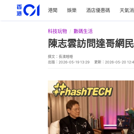
港聞
娛樂
酒店優惠碼
天氣消
科技玩物
數碼生活
陳志雲訪問達哥網民
撰文：
長濱睡睡
出版：
2026-05-19 13:29
更新：
2026-05-20 12: