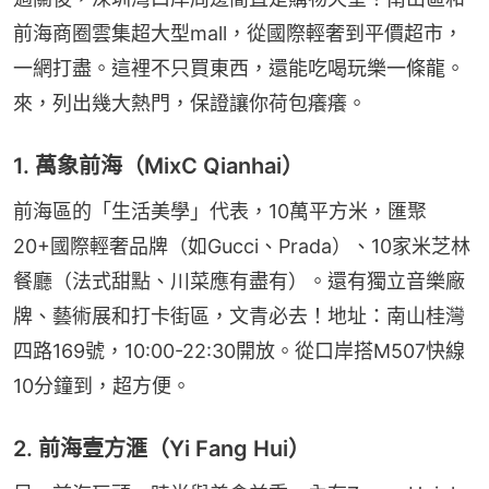
前海商圈雲集超大型mall，從國際輕奢到平價超市，
一網打盡。這裡不只買東西，還能吃喝玩樂一條龍。
來，列出幾大熱門，保證讓你荷包癢癢。
1. 萬象前海（MixC Qianhai）
前海區的「生活美學」代表，10萬平方米，匯聚
20+國際輕奢品牌（如Gucci、Prada）、10家米芝林
餐廳（法式甜點、川菜應有盡有）。還有獨立音樂廠
牌、藝術展和打卡街區，文青必去！地址：南山桂灣
四路169號，10:00-22:30開放。從口岸搭M507快線
10分鐘到，超方便。
2. 前海壹方滙（Yi Fang Hui）