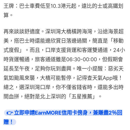
王牌：巴士車費低至10.3港元起，遠比的士或高鐵划
算。
再來談談舒適度。深圳灣大橋橫跨海灣，沿途海景超
美，搭巴士時還能邊欣賞日落邊過關，簡直是「移動
式度假」。而且，口岸支援貨運和客運雙通道，24小
時貨運暢通，旅客通道雖是06:30-00:00，但假期會
延長至午夜，足夠你玩到盡興。唯一小提醒：惡劣天
氣如颱風來襲，大橋可能暫停，記得查天氣App哦！
總之，選深圳灣口岸，你不僅省錢省時，還能多出時
間血拼，絕對是北上深圳的「五星推薦」。
👉 立即申請EarnMORE信用卡傍身，兼賺盡2％回
贈！