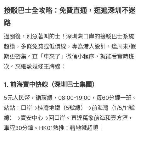
接駁巴士全攻略：免費直通，逛遍深圳不迷
路
過關後，別急著叫的士！深圳灣口岸的接駁巴士系統
超讚，多條免費或低價線，專為港人設計，逢周末/假
期更密集。查「車來了」微信小程序，就能看實時班
次。來細數幾條王牌線：
1. 前海寶中快線（深圳巴士集團）
5元人民幣，循環線，08:00-19:00，每60分鐘一班。
站點：口岸→桂灣地鐵（5號線）→前海灣（1/5/11號
線）→寶安中心→回口岸。直達萬象前海和壹方滙，
車程30分鐘。HK01熱推：轉地鐵超順！