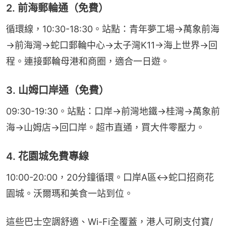
2. 前海郵輪通（免費）
循環線，10:30-18:30。站點：青年夢工場→萬象前海
→前海灣→蛇口郵輪中心→太子灣K11→海上世界→回
程。連接郵輪母港和商圈，適合一日遊。
3. 山姆口岸通（免費）
09:30-19:30。站點：口岸→前灣地鐵→桂灣→萬象前
海→山姆店→回口岸。超市直通，買大件零壓力。
4. 花園城免費專線
10:00-20:00，20分鐘循環。口岸A區↔蛇口招商花
園城。沃爾瑪和美食一站到位。
這些巴士空調舒適、Wi-Fi全覆蓋，港人可刷支付寶/