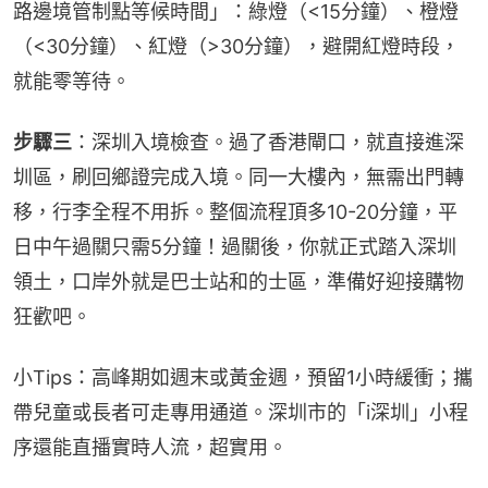
路邊境管制點等候時間」：綠燈（<15分鐘）、橙燈
（<30分鐘）、紅燈（>30分鐘），避開紅燈時段，
就能零等待。
步驟三
：深圳入境檢查。過了香港閘口，就直接進深
圳區，刷回鄉證完成入境。同一大樓內，無需出門轉
移，行李全程不用拆。整個流程頂多10-20分鐘，平
日中午過關只需5分鐘！過關後，你就正式踏入深圳
領土，口岸外就是巴士站和的士區，準備好迎接購物
狂歡吧。
小Tips：高峰期如週末或黃金週，預留1小時緩衝；攜
帶兒童或長者可走專用通道。深圳市的「i深圳」小程
序還能直播實時人流，超實用。