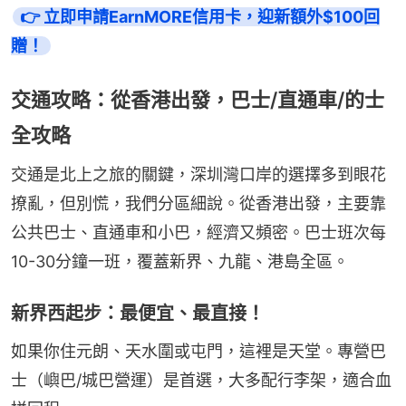
👉 立即申請EarnMORE信用卡，迎新額外$100回
贈！
交通攻略：從香港出發，巴士/直通車/的士
全攻略
交通是北上之旅的關鍵，深圳灣口岸的選擇多到眼花
撩亂，但別慌，我們分區細說。從香港出發，主要靠
公共巴士、直通車和小巴，經濟又頻密。巴士班次每
10-30分鐘一班，覆蓋新界、九龍、港島全區。
新界西起步：最便宜、最直接！
如果你住元朗、天水圍或屯門，這裡是天堂。專營巴
士（嶼巴/城巴營運）是首選，大多配行李架，適合血