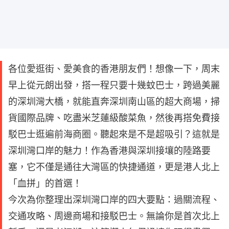
各位愛逛街、愛美食的香港朋友們！想像一下，周末
早上從元朗出發，搭一程只要十幾蚊巴士，跨過美麗
的深圳灣大橋，就能直奔深圳南山區的超大商場，掃
貨國際品牌、吃盡米芝蓮級酸菜魚，然後再搭免費接
駁巴士逛遍前海商圈。聽起來是不是超吸引？這就是
深圳灣口岸的魅力！作為香港與深圳接壤的陸路要
塞，它不僅是通往大灣區的快捷通道，更是港人北上
「血拼」的首選！
今次為你整理出深圳灣口岸的四大要點：過關流程、
交通攻略、周邊商場和接駁巴士。無論你是首次北上