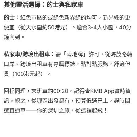
其他靈活選擇：的士與私家車
的士
：紅色市區的或綠色新界綠的均可，新界綠的更
便宜（從天水圍約50港元）。適合3-4人小團，40分
鐘內到。
私家車/跨境出租車
：需「兩地牌」許可，從海茂路轉
口岸。跨境出租車有專屬標誌，點對點服務，舒適但
貴（100港元起）。
回程同理，末班車約00:20，記得查KMB App實時資
訊。總之，從哪區出發都有，預算低選巴士，趕時間
選直通車——你的深圳之旅，從這裡起飛！