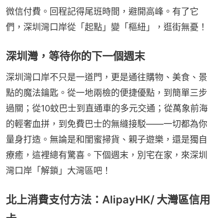
微信付費。回程記得尾班時間，避開高峰。有了它
們，深圳灣口岸從「起點」變「樞紐」，逛街無憂！
深圳灣，等待你的下一個週末
深圳灣口岸不只是一道門，更是通往購物、美食、景
點的魔法鑰匙。從一地兩檢的便捷優點，到簡單三步
過關；從10蚊巴士到直通車的多元交通；從萬象前海
的輕奢血拼，到免費巴士的無縫接駁——一切都為你
量身打造。無論是和閨蜜掃貨、親子遊樂，還是獨自
療癒，這裡總有驚喜。下個週末，別宅在家，來深圳
灣口岸「解鎖」大灣區吧！
北上消費支付方法：AlipayHK/ 大灣區信用