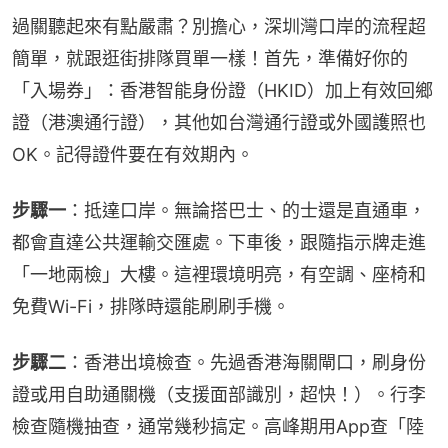
過關聽起來有點嚴肅？別擔心，深圳灣口岸的流程超
簡單，就跟逛街排隊買單一樣！首先，準備好你的
「入場券」：香港智能身份證（HKID）加上有效回鄉
證（港澳通行證），其他如台灣通行證或外國護照也
OK。記得證件要在有效期內。
步驟一
：抵達口岸。無論搭巴士、的士還是直通車，
都會直達公共運輸交匯處。下車後，跟隨指示牌走進
「一地兩檢」大樓。這裡環境明亮，有空調、座椅和
免費Wi-Fi，排隊時還能刷刷手機。
步驟二
：香港出境檢查。先過香港海關閘口，刷身份
證或用自助通關機（支援面部識別，超快！）。行李
檢查隨機抽查，通常幾秒搞定。高峰期用App查「陸