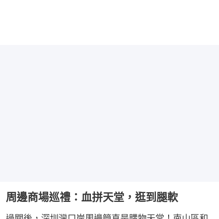
周邊商場巡禮：血拼天堂，逛到腿軟
過關後，深圳灣口岸周邊簡直是購物天堂！南山區和