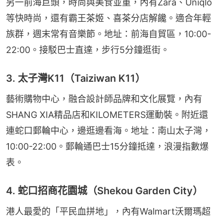
另一前海巨頭，時尚與美食並重，內有Zara、Uniqlo
等快時尚，還有霸王茶姬、喜茶分店解饞。適合年輕
族群，週末常有音樂節。地址：前海自貿區，10:00-
22:00。接駁巴士直達，步行5分鐘逛街。
3. 太子灣K11（Taiziwan K11）
藝術購物中心，融合設計師品牌和文化展覽，內有
SHANG XIA精品店和KILOMETERS運動裝。附近還
連蛇口郵輪中心，邊逛邊看海。地址：南山太子灣，
10:00-22:00。郵輪通巴士15分鐘抵達，浪漫指數爆
表。
4. 蛇口招商花園城（Shekou Garden City）
港人最愛的「平民血拼地」，內有Walmart沃爾瑪超