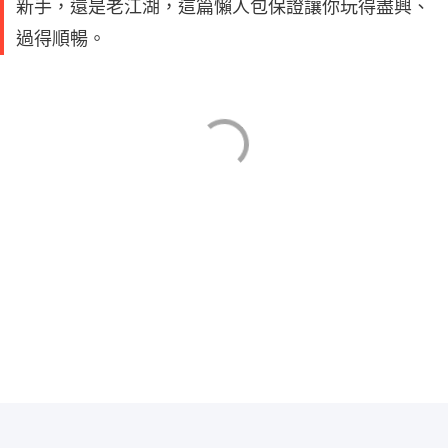
新手，還是老江湖，這篇懶人包保證讓你玩得盡興、
過得順暢。