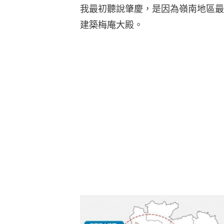
我最初聽說肇慶，是因為嶺南地區最
建築梅庵大殿。