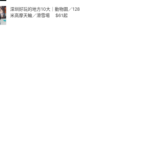
深圳好玩的地方10大｜動物園／128
米高摩天輪／滑雪場 $61起