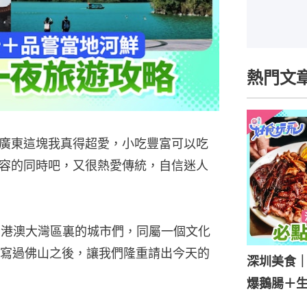
熱門文
廣東這塊我真得超愛，小吃豐富可以吃
容的同時吧，又很熱愛傳統，自信迷人
粵港澳大灣區裏的城市們，同屬一個文化
寫過佛山之後，讓我們隆重請出今天的
深圳美食｜
爆鵝腸＋