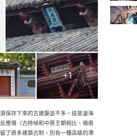
+
1
濕保存下來的古建築並不多，這是滄海
反應慢（古時候和中原王朝相比，嶺南
留了很多建築古制，別有一種高級的滯