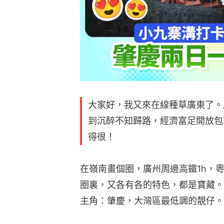
大家好，我又來在線種草廣東了。
到沉醉不知歸路，經濟富足開放包
得很！
在嶺南畫個圈，廣州周邊高鐵1h，
圈裏，又各有各的特色，都是寶藏。
主角：肇慶，大灣區最低調的靚仔。