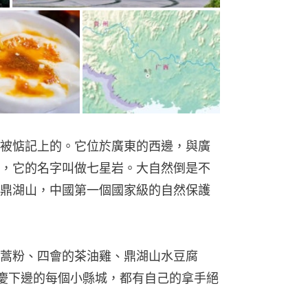
被惦記上的。它位於廣東的西邊，與廣
，它的名字叫做七星岩。大自然倒是不
鼎湖山，中國第一個國家級的自然保護
蒿粉、四會的茶油雞、鼎湖山水豆腐
慶下邊的每個小縣城，都有自己的拿手絕