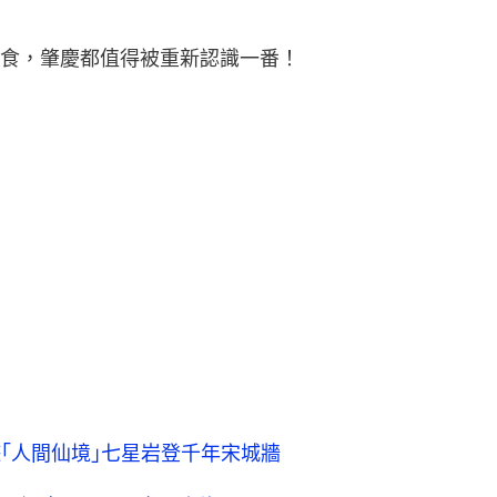
食，肇慶都值得被重新認識一番！
｢人間仙境｣七星岩登千年宋城牆