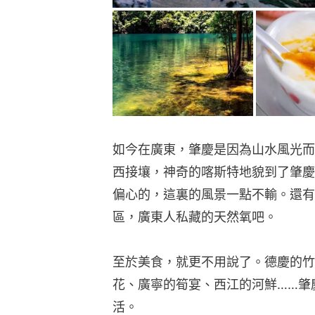
如今在廣東，肇慶是因為山水風光而
西接壤，神奇的喀斯特地貌到了肇慶
偏心的，這裏的風景一點不輸。還有
區，廣東人私藏的天然氧吧。
至於美食，就更不用說了。德慶的竹
花、廣寧的筍宴、西江的河鮮……肇
活。