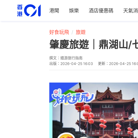
港聞
娛樂
酒店優惠碼
天氣消
好食玩飛
旅遊
肇慶旅遊｜鼎湖山/
撰文：
嬉游旅行指南
出版：
2026-04-25 16:03
更新：
2026-04-25 16: