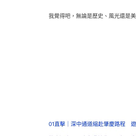
我覺得吧，無論是歷史、風光還是美
01直擊｜深中通道縮赴肇慶路程 遊