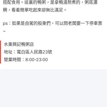
搭配食用。這裏的鴨粥，是拿鴨湯熬煮的，粥底濃
稠，看着簡單吃起來卻無比滿足。
ps：如果是自駕的股東們，可以問老闆要一下停車票
~
水東興記鴨粥店
地址：電白區人民路23號
營業時間：8:00-23:00