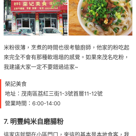
米粉很薄，烹煮的時間也很考驗廚師，他家的粉吃起
來完全不會有那種軟塌塌的感覺。如果來茂名吃粉，
我建議大家一定不要錯過這家~
榮記美食
地址：茂南區荔紅三街1-3號首層11-12號
營業時間：6:00-14:00
7. 明豐純米自磨腸粉
這家店就開在小區門口，來這的基本是本地食客，我