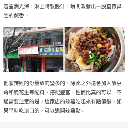
着瑩潤光澤，淋上特製醬汁，瞬間激發出一股直竄鼻
腔的鹹香。
他家辣雞的份量放的蠻多的，除此之外還會加入酸豆
角和脆花生等配料，搭配豐富，性價比真的可以！不
過需要注意的是，這家店的辣雞吃起來有點偏鹹，如
果平時吃淡口的，可以避開辣雞點~