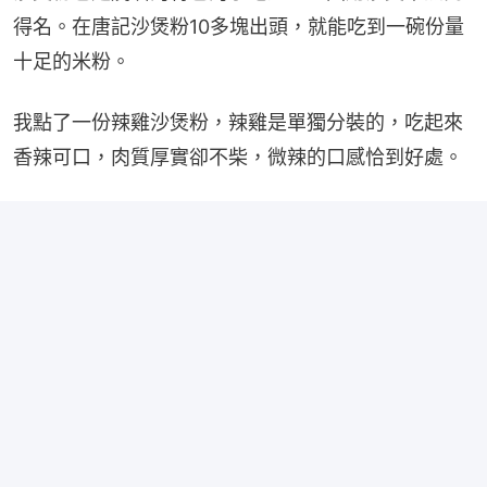
得名。在唐記沙煲粉10多塊出頭，就能吃到一碗份量
十足的米粉。
我點了一份辣雞沙煲粉，辣雞是單獨分裝的，吃起來
香辣可口，肉質厚實卻不柴，微辣的口感恰到好處。