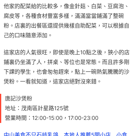
他家的配菜給的比較多，像金針菇、白菜、豆腐泡、
腐皮等，各種食材豐富多樣，滿滿當當鋪滿了整碗
粉。店裏的出餐區還提供幾樣自助配菜，可以根據自
己的口味隨意添加。
這家店的人氣很旺，即使是晚上10點之後，狹小的店
鋪裏仍坐滿了人，拼桌、等位也是常態。而且許多剛
下課的學生，也會匆匆趕來，點上一碗熱氣騰騰的沙
煲粉。一看就知道，這家店絕對沒來錯。
唐記沙煲粉
地址：茂南區計星路125號
營業時間：12:00-15:00，17:00-23:00
中山美食不只石岐乳鴿 本地人推薦5間小店 小食