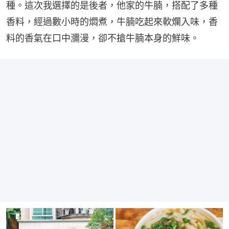
種。這次我選擇的是後者，他家的牛腩，搭配了多種
香料，經過數小時的燜煮，牛腩吃起來軟爛入味，香
料的香氣在口中瀰漫，卻不搶牛腩本身的鮮味。