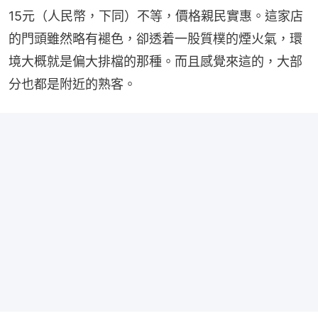
15元（人民幣，下同）不等，價格親民實惠。這家店
的門頭雖然略有褪色，卻透着一股質樸的煙火氣，環
境大概就是偏大排檔的那種。而且感覺來這的，大部
分也都是附近的熟客。