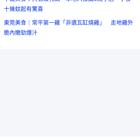
十幾蚊起有驚喜
東莞美食｜常平第一雞「非遺瓦缸燒雞」 走地雞外
脆內嫩勁爆汁