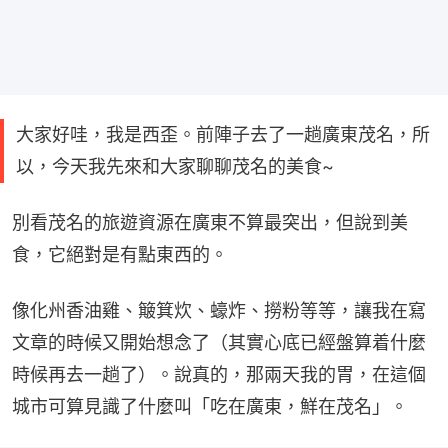
大家好哇，我是西歪。前陣子去了一趟廣東茂名，所
以，今天我先來和大家聊聊茂名的美食~
別看茂名的旅遊資源在廣東不算最突出，但說到美
食，它絕對是有點東西的。
像化州香油雞、簸箕炊、蠔炸、撈粉等等，讓我在寫
文章的時候又開始想念了（其實心底已經盤算着什麼
時候再去一趟了）。說真的，那兩天我的胃，在這個
城市可算見識了什麼叫「吃在廣東，鮮在茂名」。