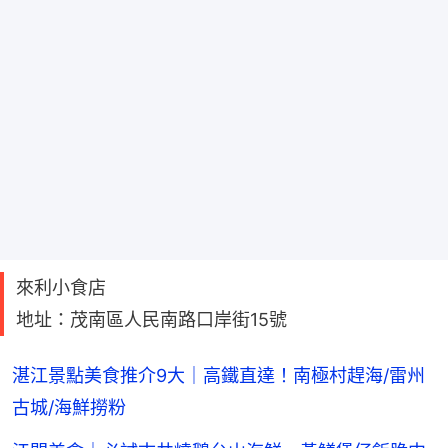
來利小食店
地址：茂南區人民南路口岸街15號
湛江景點美食推介9大｜高鐵直達！南極村趕海/雷州
古城/海鮮撈粉