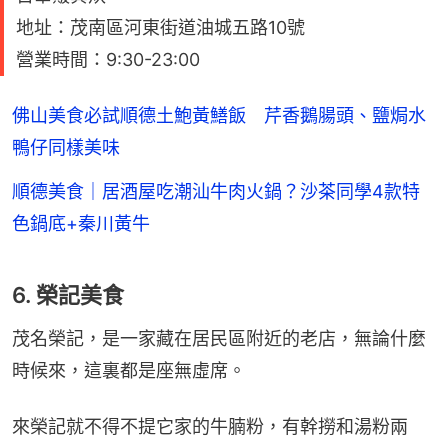
地址：茂南區河東街道油城五路10號
營業時間：9:30-23:00
佛山美食必試順德土鮑黃鱔飯 芹香鵝腸頭、鹽焗水
鴨仔同樣美味
順德美食｜居酒屋吃潮汕牛肉火鍋？沙茶同學4款特
色鍋底+秦川黃牛
6. 榮記美食
茂名榮記，是一家藏在居民區附近的老店，無論什麼
時候來，這裏都是座無虛席。
來榮記就不得不提它家的牛腩粉，有幹撈和湯粉兩