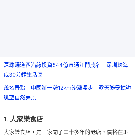
深珠通道西沿線投資844億直通江門茂名 深圳珠海
成30分鐘生活圈
茂名景點｜中國第一灘12km沙灘漫步 露天礦晏鏡嶺
眺望自然美景
1. 大家樂食店
大家樂食店，是一家開了二十多年的老店，價格在3-