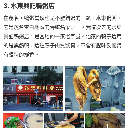
3. 水東興記鴨粥店
在茂名，鴨粥當然也是不能錯過的一趴。水東鴨粥，
它是茂名電白地區的傳統名菜之一。我這次去的水東
興記鴨粥店，是當地的一家老字號。他家的鴨子選用
的是黑鸕鴨，這種鴨子肉質緊實，不會有腥味反而帶
有獨特的鮮香。
+
1