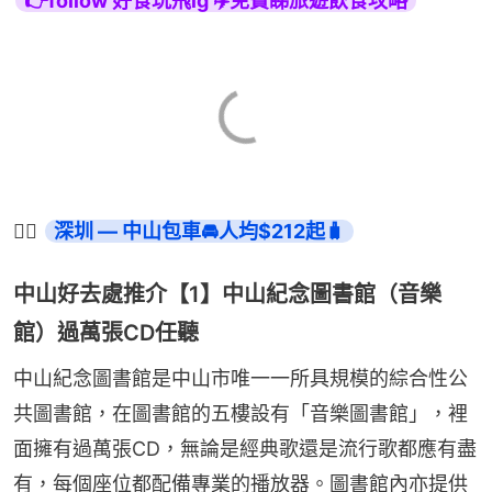
👉follow 好食玩飛ig ✈️免費睇旅遊飲食攻略
👉🏻 
深圳 — 中山包車🚘人均$212起🧳
中山好去處推介【1】中山紀念圖書館（音樂
館）過萬張CD任聽
中山紀念圖書館是中山市唯一一所具規模的綜合性公
共圖書館，在圖書館的五樓設有「音樂圖書館」，裡
面擁有過萬張CD，無論是經典歌還是流行歌都應有盡
有，每個座位都配備專業的播放器。圖書館內亦提供