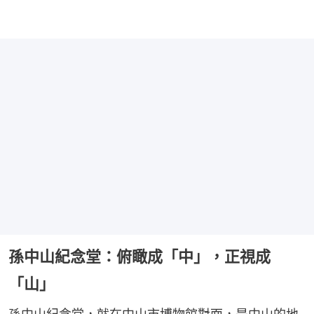
孫中山紀念堂：俯瞰成「中」，正視成
「山」