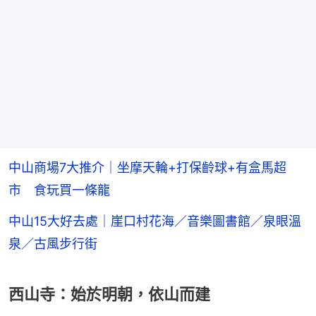
中山商場7大推介｜坐摩天輪+打保齡球+有盒馬超
市 食玩買一條龍
中山15大好去處｜崖口村花海／音樂圖書館／泉眼溫
泉／古風步行街
西山寺：始於明朝，依山而建