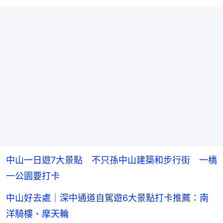
中山一日遊7大景點 不只孫中山建築和步行街 一橋
一公園要打卡
中山好去處｜深中通道自駕遊6大景點打卡推薦：南
洋騎樓、摩天輪