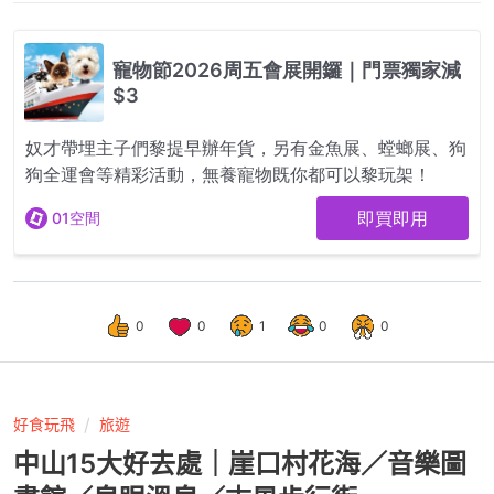
0
0
1
0
0
好食玩飛
旅遊
中山15大好去處｜崖口村花海／音樂圖