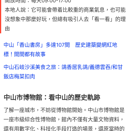
開放時間：每天09:00-17:00
本地人說：它可能會帶着比較重的商業氣息，也可能
沒想象中那麼好玩，但總有吸引人去「看一看」的理
由
中山「香山書房」多達107間 歷史建築變網紅地
標！間間都有故事
中山石岐沙溪美食之旅：鴿香居乳鴿/義德雲吞/和甘
飯店梅菜扣肉
中山市博物館：看中山的歷史軌跡
了解一座城市，不妨從博物館開始。中山市博物館是
一座市級綜合性博物館，館內不僅有大量文物資料，
還有用數字化、科技化手段打造的場景，還原當時的