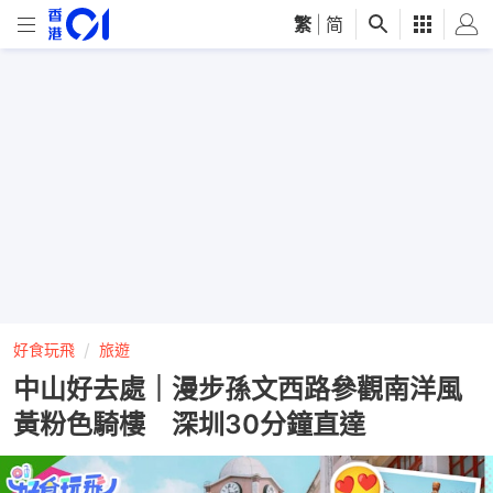
繁
|
简
好食玩飛
旅遊
中山好去處｜漫步孫文西路參觀南洋風
黃粉色騎樓 深圳30分鐘直達