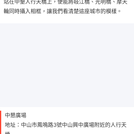
站在中墾人行天橋上，便能將岐江橋、光明橋、摩天
輪同時攝入相框，讓我們看清楚這座城市的模樣。
中懇廣場
地址：中山市鳳鳴路3號中山興中廣場附近的人行天