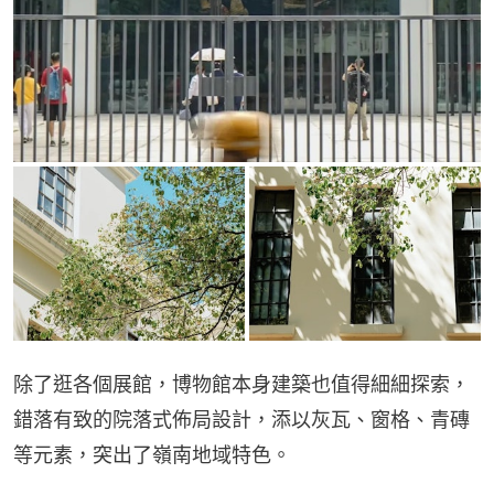
除了逛各個展館，博物館本身建築也值得細細探索，
錯落有致的院落式佈局設計，添以灰瓦、窗格、青磚
等元素，突出了嶺南地域特色。