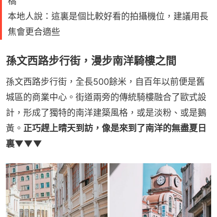
橋
本地人說：這裏是個比較好看的拍攝機位，建議用長
焦會更合適些
孫文西路步行街，漫步南洋騎樓之間
孫文西路步行街，全長500餘米，自百年以前便是舊
城區的商業中心。街道兩旁的傳統騎樓融合了歐式設
計，形成了獨特的南洋建築風格，或是淡粉、或是鵝
黃。
正巧趕上晴天到訪，像是來到了南洋的無盡夏日
裏▼▼▼