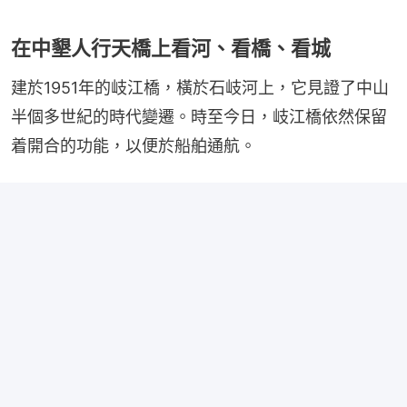
在中墾人行天橋上看河、看橋、看城
建於1951年的岐江橋，橫於石岐河上，它見證了中山
半個多世紀的時代變遷。時至今日，岐江橋依然保留
着開合的功能，以便於船舶通航。