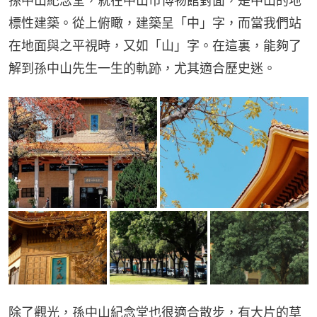
孫中山紀念堂，就在中山市博物館對面，是中山的地
標性建築。從上俯瞰，建築呈「中」字，而當我們站
在地面與之平視時，又如「山」字。在這裏，能夠了
解到孫中山先生一生的軌跡，尤其適合歷史迷。
除了觀光，孫中山紀念堂也很適合散步，有大片的草