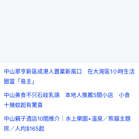
中山翠亨新區成港人置業新風口 在大灣區1小時生活
圈當「島主」
中山美食不只石岐乳鴿 本地人推薦5間小店 小食
十幾蚊起有驚喜
中山親子酒店10間推介｜水上樂園+溫泉／熊貓主題
房／人均$165起