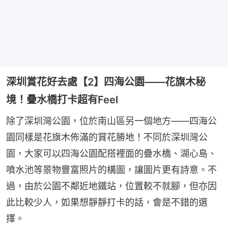
深圳賞花好去處【2】四海公園——花旗木秘
境！疊水橋打卡超有Feel
除了深圳灣公園，位於南山區另一個地方——四海公
園同樣是花旗木佈滿的賞花勝地！不同於深圳灣公
園，大家可以四海公園配搭裡面的疊水橋、湖心島、
噴水池等景物豐富照片的構圖，讓圖片更有詩意。不
過，由於公園不鄰近地鐵站，位置較不就腳，但亦因
此比較少人，如果想靜靜打卡的話，會是不錯的選
擇。