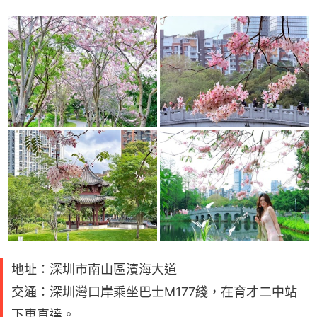
地址：深圳市南山區濱海大道
交通：深圳灣口岸乘坐巴士M177綫，在育才二中站
下車直達。