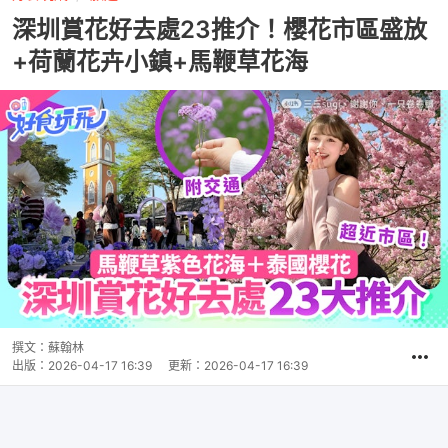
深圳賞花好去處23推介！櫻花市區盛放
+荷蘭花卉小鎮+馬鞭草花海
撰文：
蘇翰林
出版：
2026-04-17 16:39
更新：
2026-04-17 16:39