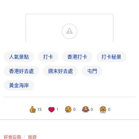
人氣景點
打卡
香港打卡
打卡秘景
香港好去處
週末好去處
屯門
黃金海岸
15
1
0
0
0
好食玩飛
旅遊