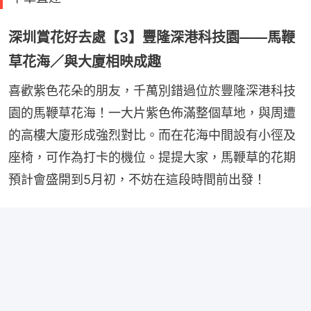
深圳賞花好去處【3】豐隆深港科技園——馬鞭
草花海／與大廈相映成趣
喜歡紫色花朵的朋友，千萬別錯過位於豐隆深港科技
園的馬鞭草花海！一大片紫色佈滿整個草地，與周遭
的高樓大廈形成強烈對比。而在花海中間設有小徑及
座椅，可作為打卡的機位。提提大家，馬鞭草的花期
預計會盛開到5月初，不妨在這段時間前出發！