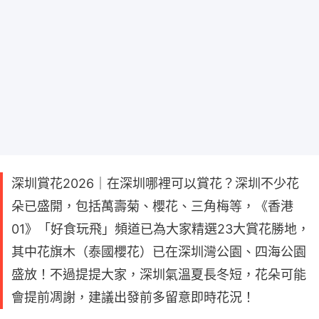
深圳賞花2026｜在深圳哪裡可以賞花？深圳不少花
朵已盛開，包括萬壽菊、櫻花、三角梅等，《香港
01》「好食玩飛」頻道已為大家精選23大賞花勝地，
其中花旗木（泰國櫻花）已在深圳灣公園、四海公園
盛放！不過提提大家，深圳氣溫夏長冬短，花朵可能
會提前凋謝，建議出發前多留意即時花況！