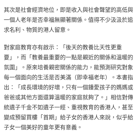
其次是社會經濟地位，即是收入與社會聲望的高低與
一個人老年是否幸福無顯著關係。值得不少汲汲於追
求名利、物質的港人留意。
對家庭教育亦有啟示：「後天的教養比天性更重
要」，而「教養最重要的一點是親近的關係和溫暖的
氛圍」。原來培養親密關係的能力，能預測研究對象
每一個面向的生活是否美滿（即幸福老年）。本書指
出：「成長環境的好壞，只有一個鍾愛孩子的媽媽或
爸爸或其他方面還算溫暖的家庭就夠了。」相信對傳
統遺子千金不如遺子一經、重視教育的香港人，甚至
變成預留買樓「首期」給子女的香港人來說，似乎給
子女一個美好的童年更有意義。