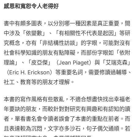
感恩和寬恕令人老得好
書中有頗多圖表，以分別哪一種因素是真正重要，間
中涉及「依變數」、「有相關性不代表是起因」等研
究概念，亦有「非結構性訪談」的字眼，可能對沒有
社會科學知識的朋友有點障礙，而部份字眼如「依附
理論」、「皮亞傑」（Jean Piaget）與「艾瑞克森」
（Eric H. Erickson）等重要名詞，需要修讀過輔導、
社工、教育等的朋友才理解。
本書的寫作風格有些散亂，不適合想盡快找出幸福老
年要訣的朋友，而較針對對研究有興趣和有認知的讀
者，單看書名會令讀者誤會了本書的重點在前者。而
且表達較為沉悶，文字亦多沙石，句子偶欠通順。若