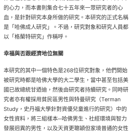
的心力，而本書則集合七十五年來一眾研究者的心
血，是針對研究本身所做的研究。本研究的正式名稱
是「哈佛成人研究」。不過，研究對象和研究人員都
以「格蘭特研究」作稱呼。
幸福與否跟經濟地位無關
本研究的其中一個特色是268位研究對象，他們開始
被研究時都是哈佛大學的大二學生，當中甚至包括美
國已故總統甘迺迪，然後由研究者持續研究。同時研
究者亦有權採用貧民區男性與特曼研究（Terman 
Study，史丹福大學針對資優兒童進行的研究）中的
女性資料，將三組樣本─哈佛男生、社經環境與智力
發展迥異的男性，以及天資更聰穎但家境普通的女性