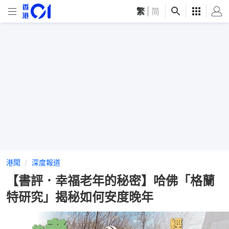
繁
|
简
港聞
深度報道
【書評．幸福老年的秘密】哈佛「格蘭
特研究」揭秘如何安度晚年