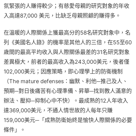
氛緊張的人賺得較少；有慈愛母親的研究對象的年收
入高達87,000 美元，比缺乏母親照顧的賺得多。
在溫暖的人際關係上獲最高分的58名研究對象中，名
列《美國名人錄》的機率是其他人的三倍，在55至60
歲間的最高平均收入與人際關係最差的31名研究對象
差異極大，前者的最高收入為243,000美元，後者僅
102,000美元；因應策略，即心理學上的防衛機制
（The mature defenses：幽默、利他─推己及人、
預期─對日後痛苦有心理準備、昇華─找到教人滿意的
辦法、壓抑─抑制心中不快）。最成熟的12人年收入
達369,000美元，不通人情世故的人每年只賺
159,000美元─「成熟防衛始終是愉快人際關係的必要
條件」。