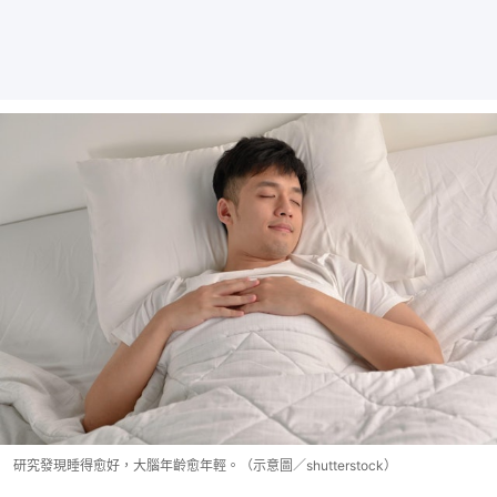
研究發現睡得愈好，大腦年齡愈年輕。（示意圖／shutterstock）