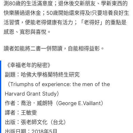
測80歲的生活滿意度；退休後交新朋友、學新東西的
快樂勝過退休金；50歲開始還來得及!只要培養良好生
活習慣，便能老得健康有活力；「老得好」的重點是
感恩、寬恕與喜悅。
讀者如能將二書一併閱讀，自能相得益彰。
《幸福老年的秘密》
副題：哈佛大學格蘭特終生研究
（Triumphs of experience: the men of the
Harvard Grant Study）
作者：喬治．威朗特（George E.Vaillant）
譯者：王敏雯
出版：張老師文化（台北）
出版日期：2018年5月