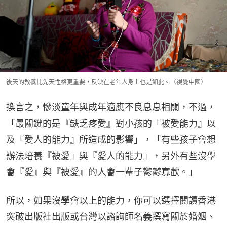
後天的教養比先天性格更重要，反映在老年人身上也是如此。（視覺中國）
換言之，慘淡童年與成年適應不良息息相關，不過，
「最關鍵的是『缺乏疼愛』對小孩的『被愛能力』以
及『愛人的能力』所造成的影響」，「有些孩子會想
辦法培養『被愛』與『愛人的能力』，另外有些沒學
會『愛』與『被愛』的人會一輩子鬱鬱寡歡。」
所以，如果沒學會以上的能力，你可以選擇閱讀香港
突破出版社出版或台灣以諮詢師名義撰寫關於婚姻、