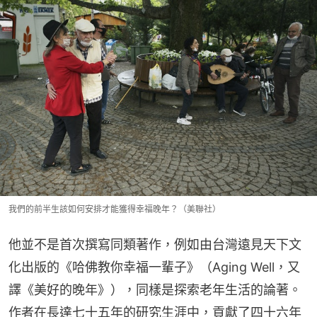
我們的前半生該如何安排才能獲得幸福晚年？（美聯社）
他並不是首次撰寫同類著作，例如由台灣遠見天下文
化出版的《哈佛教你幸福一輩子》（Aging Well，又
譯《美好的晚年》），同樣是探索老年生活的論著。
作者在長達七十五年的研究生涯中，貢獻了四十六年