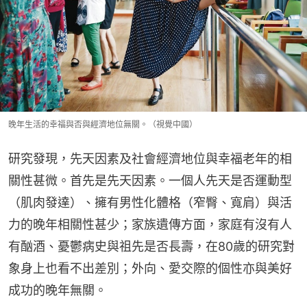
晚年生活的幸福與否與經濟地位無關。（視覺中國）
研究發現，先天因素及社會經濟地位與幸福老年的相
關性甚微。首先是先天因素。一個人先天是否運動型
（肌肉發達）、擁有男性化體格（窄臀、寬肩）與活
力的晚年相關性甚少；家族遺傳方面，家庭有沒有人
有酗酒、憂鬱病史與祖先是否長壽，在80歲的研究對
象身上也看不出差別；外向、愛交際的個性亦與美好
成功的晚年無關。