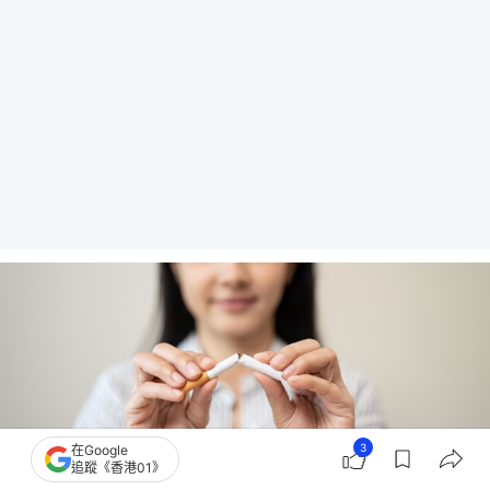
3
在Google
追蹤《香港01》
吸煙會損害血管，增加發炎機會，而且減少大腦血流，加速大腦老化，煙民任何時