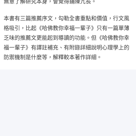
無意了解研究本身，會覺得鋪陳冗長。
本書有三篇推薦序文，勾勒全書重點和價值，行文風
格吸引，比起《哈佛教你幸福一輩子》只有一篇單薄
乏味的推薦文更能起到導讀的功能。但《哈佛教你幸
福一輩子》有譯註補充、有附錄詳細說明心理學上的
防禦機制是什麼等，解釋較本著作詳細。