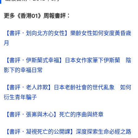
更多《香港01》周報書評：
【書評．划向北方的女性】樂齡女性如何安度黃昏歲
月
【書評．伊斯蘭式幸福】日本女作家筆下伊斯蘭　陰
影下的幸福日常
【書評．老人詐欺】日本老齡社會的世代亂象　如何
衍生青年騙子
【書評．張岪與木心】死亡的序曲與終章
【書評．凝視死亡的公開課】深度探索生命必經之路