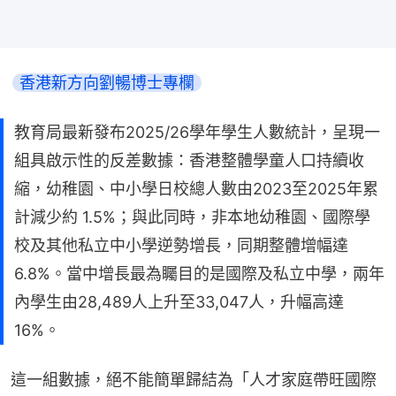
香港新方向劉暢博士專欄
教育局最新發布2025/26學年學生人數統計，呈現一
組具啟示性的反差數據：香港整體學童人口持續收
縮，幼稚園、中小學日校總人數由2023至2025年累
計減少約 1.5%；與此同時，非本地幼稚園、國際學
校及其他私立中小學逆勢增長，同期整體增幅達
6.8%。當中增長最為矚目的是國際及私立中學，兩年
內學生由28,489人上升至33,047人，升幅高達
16%。
這一組數據，絕不能簡單歸結為「人才家庭帶旺國際