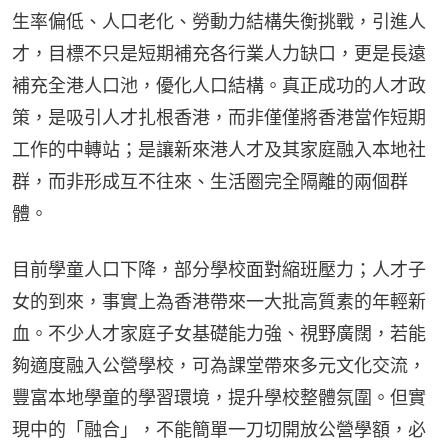
生率偏低、人口老化、勞動力結構失衡挑戰，引進人
才，目標不只是短期補充各行業人力缺口，更是長遠
補充全港人口池，優化人口結構。真正成功的人才政
策，是吸引人才扎根香港，而非僅僅將香港當作短期
工作的中轉站；是讓新來港人才及其家庭融入本地社
群，而非形成互不往來、生活圈完全隔離的兩個群
體。
目前學童人口下降，部分學校面對縮班壓力；人才子
女的到來，事實上為香港帶來一大批高質素的年輕新
血。不少人才家庭子女基礎能力強、視野廣闊，若能
夠適度融入公營學校，可為課堂帶來多元文化交流，
豐富本地學童的學習環境，提升學校整體氛圍。但實
現中的「融合」，不能簡單一刀切開放公營學額，必