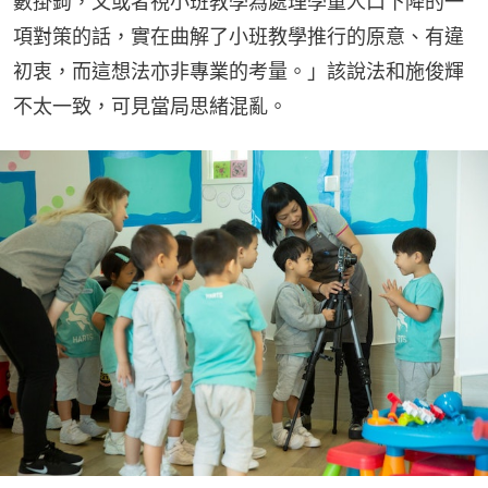
數掛鉤，又或者視小班教學為處理學童人口下降的一
項對策的話，實在曲解了小班教學推行的原意、有違
初衷，而這想法亦非專業的考量。」該說法和施俊輝
不太一致，可見當局思緒混亂。