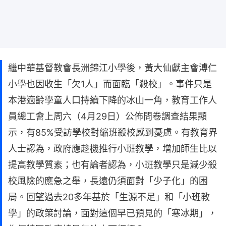
繼中華基督教會長洲錦江小學後，黃大仙獻主會溥仁
小學也因收生「欠1人」而面臨「殺校」。事件只是
本港適齡學童人口持續下降的冰山一角，教育工作人
員總工會上周六（4月29日）公佈問卷調查結果顯
示，有85%受訪學校對縮班殺校感到憂慮。有教育界
人士認為，政府應趁機推行小班教學，增加師生比以
提高教學質素；也有論者認為，小班教學只是減少殺
校風險的應急之舉，長遠仍須面對「少子化」的困
局。回望過去20多年基於「生源不足」和「小班教
學」的政策討論，面對這個早已預見的「寒冰期」，