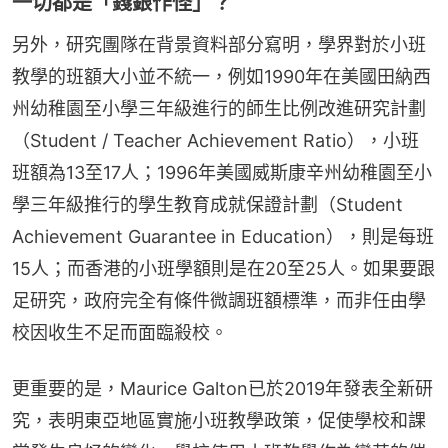
一切都是「錢銀作怪」？
另外，研究團隊在背景資料部分寫明，學界對於小班
教學的班額大小並不統一，例如1990年在美國田納西
州幼稚園至小學三年級進行的師生比例改進研究計劃
（Student / Teacher Achievement Ratio），小班
班額為13至17人；1996年美國威斯康辛州幼稚園至小
學三年級推行的學生教育成就保證計劃（Student 
Achievement Guarantee in Education），則是每班
15人；而香港的小班學額則是在20至25人。如果要跟
足研究，政府完全有條件微調班額標準，而非任由學
校因收生不足而面臨殺校。
更重要的是，Maurice Galton已於2019年發表全新研
究，表明東亞地區實施小班教學政策，促使學校和課