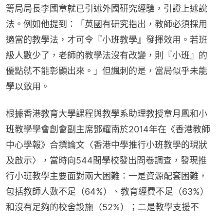
籌局局長李國章就已引述外國研究經驗，引證上述說
法。例如他提到：「英國有研究指出，教師必須採用
適當的教學法，才可令『小班教學』發揮效用。若班
級人數少了，老師的教學法沒有改變，則『小班』的
優點就不能彰顯出來。」但諷刺的是，當局似乎未能
學以致用。
根據香港教育大學課程與教學系助理教授章月鳳和小
班教學學會創會副主席鄧耀南於2014年在《香港教師
中心學報》合撰論文〈香港中學推行小班教學的現狀
及啟示〉，當時向544間學校發出問卷調查，發現推
行小班教學主要面對兩大困難：一是資源配套困難，
包括教師人數不足（64%）、教育經費不足（63%）
和沒有足夠的校舍設施（52%）；二是教學支援不