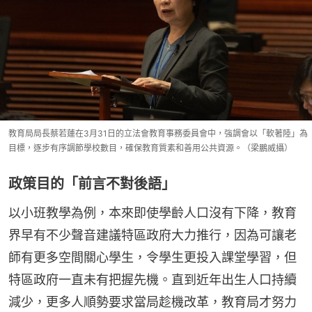
教育局局長蔡若蓮在3月31日的立法會教育事務委員會中，強調會以「軟著陸」為
目標，逐步有序調節學校數目，確保教育質素和善用公共資源。（梁鵬威攝）
政策目的「前言不對後語」
以小班教學為例，本來即使學齡人口沒有下降，教育
界早有不少聲音建議特區政府大力推行，因為可讓老
師有更多空間關心學生，令學生更投入課堂學習，但
特區政府一直未有把握先機。直到近年出生人口持續
減少，更多人順勢要求當局趁機改革，教育局才努力