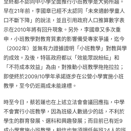
至終都不認同中小學全面推行小班教學是大勢所趨。
早在21年前，李國章已經不太認同「未來適齡學童人
口不斷下降」的說法，並且引用政府人口推算數字表
示在2010年將有回升現象。另外，李國章又多次重
申，小班教學對教育質素的影響備受專家爭議，迄今
（2002年）並無有力證據證明「小班教學」對教與學
的成效。及後，特區政府都以「效能眾說紛紜」和
「不符成本效益」為由，對推動小班教學拖拖拉拉；
即使終於2009/10學年承諾逐步在公營小學實施小班
教學，至今仍近兩成未能達標。
時至今日，蔡若蓮也在上述立法會會議回應指，中學
不會實行小班教學，因為班級人數過少的話，不利於
學生的群育發展、選科和興趣發展；而目前已有近9
成小學實施小班教學，相信也無須調低每班24人的班