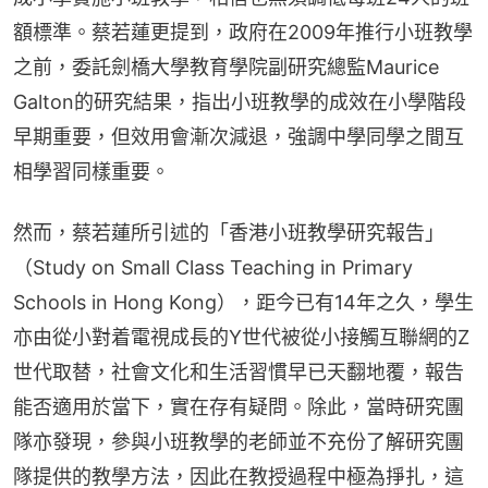
額標準。蔡若蓮更提到，政府在2009年推行小班教學
之前，委託劍橋大學教育學院副研究總監Maurice 
Galton的研究結果，指出小班教學的成效在小學階段
早期重要，但效用會漸次減退，強調中學同學之間互
相學習同樣重要。
然而，蔡若蓮所引述的「香港小班教學研究報告」
（Study on Small Class Teaching in Primary 
Schools in Hong Kong），距今已有14年之久，學生
亦由從小對着電視成長的Y世代被從小接觸互聯網的Z
世代取替，社會文化和生活習慣早已天翻地覆，報告
能否適用於當下，實在存有疑問。除此，當時研究團
隊亦發現，參與小班教學的老師並不充份了解研究團
隊提供的教學方法，因此在教授過程中極為掙扎，這