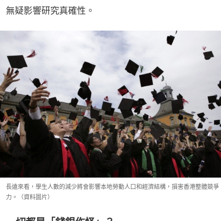
無疑影響研究真確性。
長遠來看，學生人數的減少將會影響本地勞動人口和經濟結構，損害香港整體競爭
力。（資料圖片）