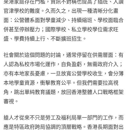
來港家庭存在門檻，資訊不對稱也提高了插班、入讀
官津學校的難度。久而久之，出現一種清晰分化畫
面：公營體系面對學童減少、持續縮班、學校面臨合
併甚至停辦壓力；國際學校、私立學校學位需求旺
盛、學費持續上行、不斷擴班招生。
社會關於這個問題的討論，通常停留在供需層面：有
人認為私校市場化運作，自負盈虧，無需政府介入；
亦有本地家長憂慮，一旦放寬公營學校收生，會分薄
本地學童資源，衝擊教育公平。但我們需要拉高視
角，跳出單純教育議題，放回香港整體人口戰略框架
審視。
搶人才從來不只是勞工及福利局單一部門的工作，而
應是特區政府跨局協調的頂層戰略。香港長期面對出