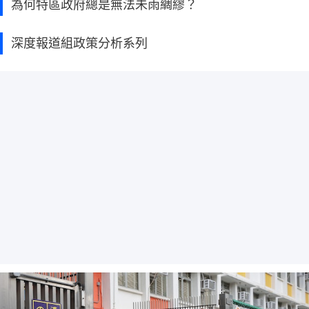
為何特區政府總是無法未雨綢繆？
深度報道組政策分析系列