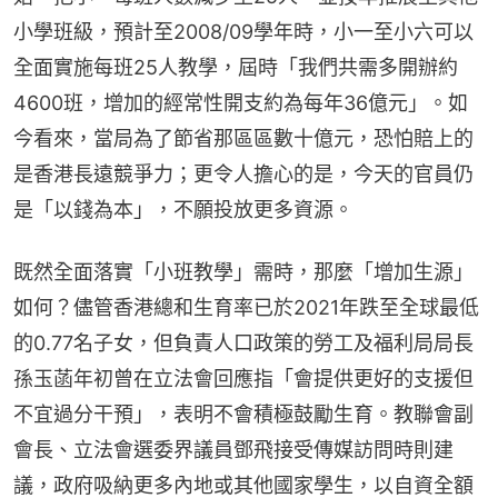
小學班級，預計至2008/09學年時，小一至小六可以
全面實施每班25人教學，屆時「我們共需多開辦約
4600班，增加的經常性開支約為每年36億元」。如
今看來，當局為了節省那區區數十億元，恐怕賠上的
是香港長遠競爭力；更令人擔心的是，今天的官員仍
是「以錢為本」，不願投放更多資源。
既然全面落實「小班教學」需時，那麼「增加生源」
如何？儘管香港總和生育率已於2021年跌至全球最低
的0.77名子女，但負責人口政策的勞工及福利局局長
孫玉菡年初曾在立法會回應指「會提供更好的支援但
不宜過分干預」，表明不會積極鼓勵生育。教聯會副
會長、立法會選委界議員鄧飛接受傳媒訪問時則建
議，政府吸納更多內地或其他國家學生，以自資全額