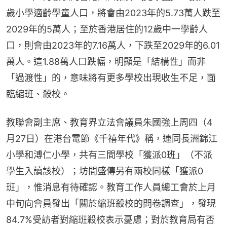
歲小學適齡學童人口，將會由2023年的5.73萬人跌至
2029年的5萬人；至於香港居住的12歲中一學齡人
口，則會由2023年的7.16萬人，下跌至2029年的6.01
萬人。這1.88萬人口跌幅，明顯是「結構性」而非
「過渡性」的，意味將有更多學校出現收生不足，面
臨縮班、殺校。
教聯會副主席、教育界立法會議員朱國強上周四（4
月27日）在港台電節《千禧年代》稱，連同長洲錦江
小學和溥仁小學，共有三間學校「獲派0班」（不派
學生入讀該校）；坊間盛傳另有兩校同樣「獲派0
班」，惟消息有待確認。教育工作人員總工會於上月
中旬向會員發出「關於縮班殺校的問卷調查」，發現
84.7%受訪者對縮班殺校表示憂慮；對於教育局有否