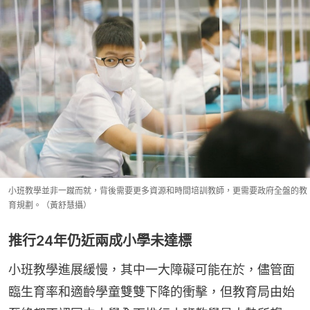
小班教學並非一蹴而就，背後需要更多資源和時間培訓教師，更需要政府全盤的教
育規劃。（黃舒慧攝）
推行24年仍近兩成小學未達標
小班教學進展緩慢，其中一大障礙可能在於，儘管面
臨生育率和適齡學童雙雙下降的衝擊，但教育局由始