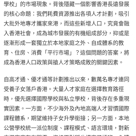
學校」的市場現象。背後隱藏一個影響香港長遠發展
的核心命題：我們耗費資源推出各項人才計劃，吸引
大批外地專才攜家來港，而這些新增人口，究竟會融
入香港社會，成為城市發展的有機組成部分，抑或是
逐漸形成一套獨立於本地家庭之外、自成體系的教
育、住房、消費「平行市場」？這個問題的答案，將
成為香港人口政策與搶人才策略成敗的關鍵因素。
自高才通、優才通等計劃推出以來，數萬名專才連同
受養子女落戶香港。大量人才家庭在選擇教育路徑
時，優先選擇國際學校與私立學校，背後存在多重現
實因素。一方面，不少海外及內地高端人才習慣國際
課程體系，期望維持子女升學銜接；另一方面，本地
公營學校統一派位制度、課程模式、語言環境，對新