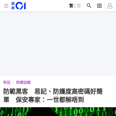
繁
|
简
熱話
熱爆話題
防範黑客 易記、防護度高密碼好簡
單 保安專家：一世都解唔到