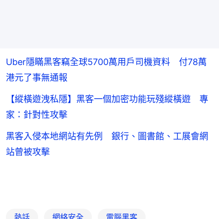
Uber隱瞞黑客竊全球5700萬用戶司機資料 付78萬
港元了事無通報
【縱橫遊洩私隱】黑客一個加密功能玩殘縱橫遊 專
家：針對性攻擊
黑客入侵本地網站有先例 銀行、圖書館、工展會網
站曾被攻擊
熱話
網絡安全
電腦黑客