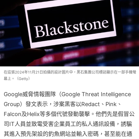
在這張2024年11月21日拍攝的設計圖片中，黑石集團公司標誌顯示在一部手機螢
幕上。（Getty）
Google威脅情報團隊（Google Threat Intelligence 
Group）發文表示，涉案黑客以Redact、Pink、
Falcon及Helix等多個代號發動襲擊。他們先是假冒公
司IT人員並致電受害企業員工的私人通訊設備，誘騙
其進入預先架設的釣魚網站並輸入密碼，甚至能在通