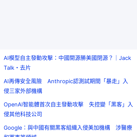
AI模型自主發動攻擊：中國開源勝美國閉源？｜Jack
Talk・去片
AI再傳安全風險 Anthropic認測試期間「暴走」入
侵三家外部機構
OpenAI智能體首次自主發動攻擊 失控變「黑客」入
侵其他科技公司
Google：與中國有關黑客組織入侵美加機構 涉醫療