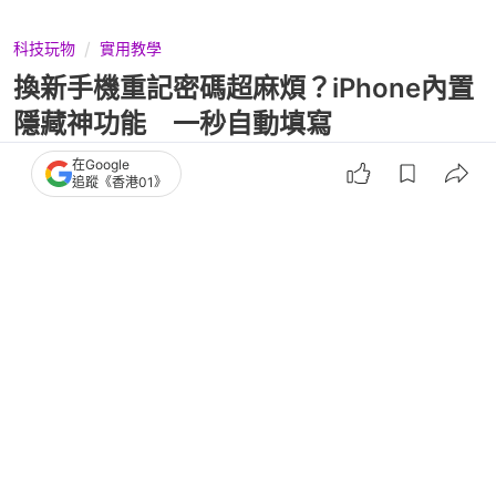
科技玩物
實用教學
換新手機重記密碼超麻煩？iPhone內置
隱藏神功能 一秒自動填寫
在Google
追蹤《香港01》
撰文：
中關村在線
出版：
2026-07-11 07:00
更新：
2026-07-11 07:00