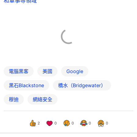
和軍事等領域
電腦黑客
美國
Google
黑石Blackstone
橋水（Bridgewater）
穆迪
網絡安全
2
0
0
0
0