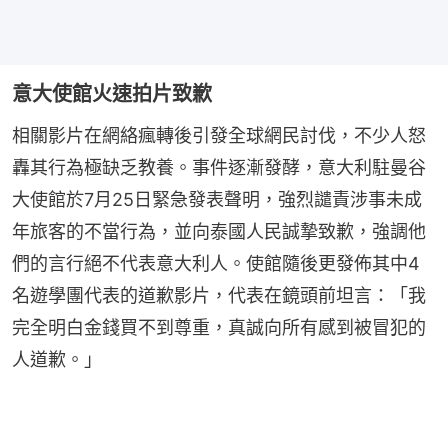
意大使館火速拍片致歉
相關影片在網絡瘋轉後引發全球網民討伐，不少人怒
轟其行為極缺乏教養。事件逐漸發酵，意大利駐曼谷
大使館於7月25日緊急發表聲明，強烈譴責涉事未成
年旅客的不當行為，並向泰國人民誠摯致歉，強調他
們的言行絕不代表意大利人。使館隨後更發佈其中4
名遊學團代表的道歉影片，代表在鏡頭前坦言：「我
完全明白金錢買不到尊重，真誠向所有感到被冒犯的
人道歉。」