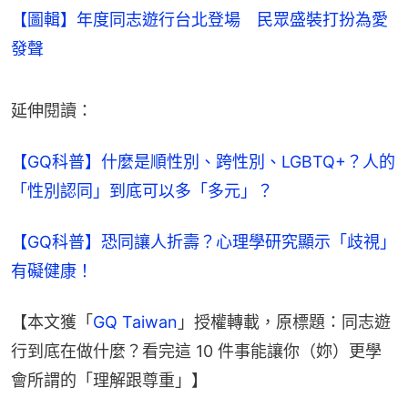
【圖輯】年度同志遊行台北登場 民眾盛裝打扮為愛
發聲
延伸閱讀：
【GQ科普】什麼是順性別、跨性別、LGBTQ+？人的
「性別認同」到底可以多「多元」？
【GQ科普】恐同讓人折壽？心理學研究顯示「歧視」
有礙健康！
【本文獲「
GQ Taiwan
」授權轉載，原標題：同志遊
行到底在做什麼？看完這 10 件事能讓你（妳）更學
會所謂的「理解跟尊重」】