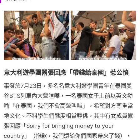
意大利遊學團囂張回應「帶錢給泰國」惹公憤
事發於7月23日，多名名意大利遊學團青年在泰國曼
谷BTS列車內大聲喧嘩，一名泰國女子上前以英文勸
喻「在泰國，我們不會高聲叫喊」，希望對方尊重當
地文化。不料學生們態度相當輕佻，其中有女成員囂
張回應「Sorry for bringing money to your 
country」（抱歉，我們還給你們國家帶來了錢），