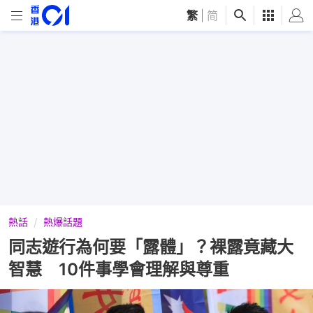
繁
|
简
熱話
熱爆話題
同志遊行為何要「露體」？裸露竟藏大
智慧 10件事學會理解與尊重