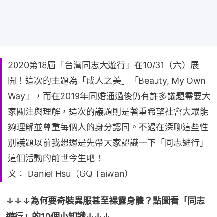
2020第18屆「台灣同志大遊行」在10/31（六）展
開！這次的主題為「成人之美」「Beauty, My Own
Way」，而在2019年同婚通過後仍有許多議題需要大
家關注與理解，這次的議題則是著重希望社會大眾能
夠理解並尊重每個人的身分認同。不過在深聊這些性
別議題以前我想還是先帶大家認識一下「同志遊行」
這個活動的前世今生吧！
文： Daniel Hsu（GQ Taiwan）
↓↓↓為何要奇裝異服甚至裸露身體？點圖看「同志
遊行」的10個小知識↓↓↓