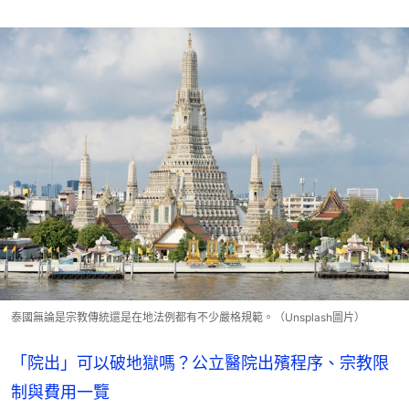
泰國無論是宗教傳統還是在地法例都有不少嚴格規範。（Unsplash圖片）
「院出」可以破地獄嗎？公立醫院出殯程序、宗教限
制與費用一覽