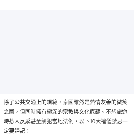
除了公共交通上的規範，泰國雖然是熱情友善的微笑
之國，但同時擁有極深的宗教與文化底蘊。不想旅遊
時惹人反感甚至觸犯當地法例，以下10大禮儀禁忌一
定要謹記：