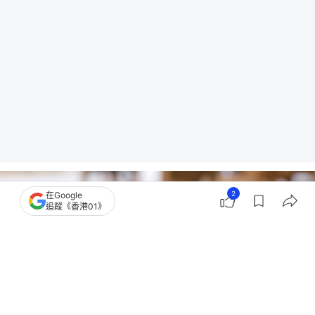
2
在Google
追蹤《香港01》