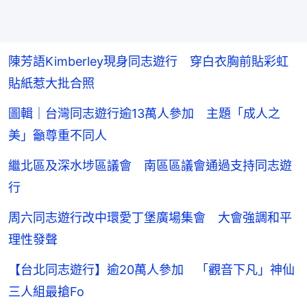
陳芳語Kimberley現身同志遊行 穿白衣胸前貼彩虹
貼紙惹大批合照
圖輯｜台灣同志遊行逾13萬人參加 主題「成人之
美」籲尊重不同人
繼北區及深水埗區議會 南區區議會通過支持同志遊
行
周六同志遊行改中環愛丁堡廣場集會 大會強調和平
理性發聲
【台北同志遊行】逾20萬人參加 「觀音下凡」神仙
三人組最搶Fo