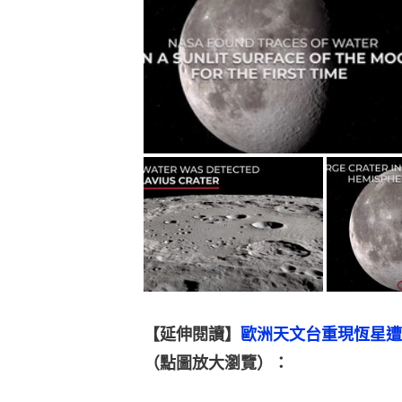
【延伸閱讀】
歐洲天文台重現恆星遭
（點圖放大瀏覽）：