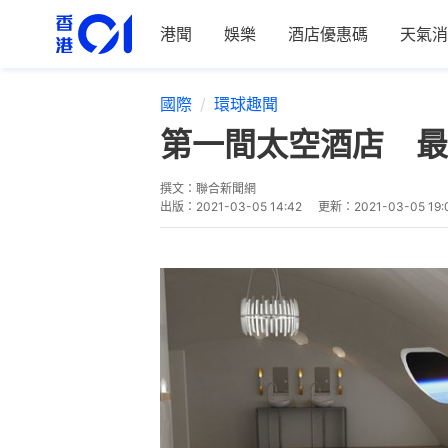
港聞
娛樂
酒店優惠碼
天氣消
國際
環球趣聞
第一間太空酒店 最
撰文：
聯合新聞網
出版：
2021-03-05 14:42
更新：
2021-03-05 19: