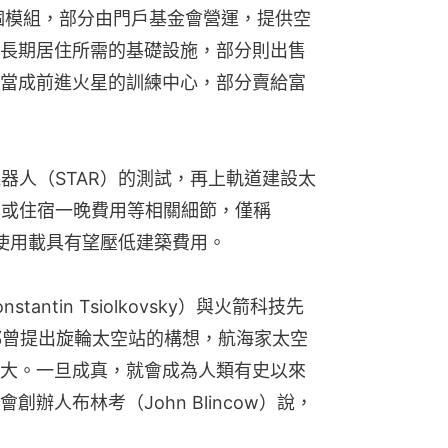
個模組，部分由門戶基金會營運，提供空
長期居住所需的基礎設施，部分則出售
當成前進火星的訓練中心，部分賣給富
器人（STAR）的測試，再上軌道建設太
本或住宿一晚費用等相關細節，僅稱
複使用載具有望壓低建築費用。
ntin Tsiolkovsky）與火箭科技先
aun）都曾提出旋輪太空站的構想，航海家太空
大。一旦成真，就會成為人類有史以來
辦人布林考（John Blincow）說，