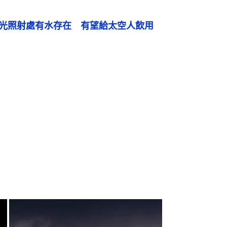
陽光照射處有水存在　有望給太空人飲用