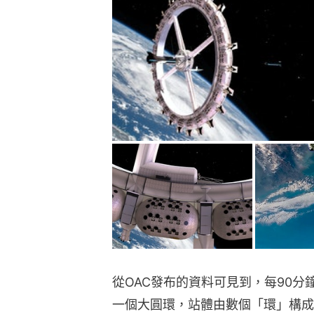
從OAC發布的資料可見到，每90
一個大圓環，站體由數個「環」構成