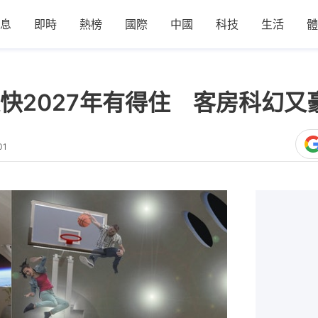
息
即時
熱榜
國際
中國
科技
生活
體
快2027年有得住 客房科幻又
01