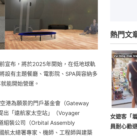
熱門文
前宣布，將於2025年開始，在低地球軌
將設有主題餐廳、電影院、SPA與容納多
7年就能開始營運。
港為願景的門戶基金會（Gateway 
就提出「遠航家太空站」（Voyager 
女遊客「
裝公司（Orbital Assembly 
員耐心勸
眾多美國航太總署專家、機師、工程師與建築