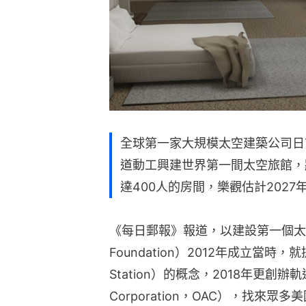
全球第一家大規模太空建築公司日
道動工興建世界第一間太空旅館，
達400人的房間，樂觀估計202
《每日郵報》報道，以建設第一個太空
Foundation）2012年成立當時，
Station）的概念，2018年更創辦軌道組
Corporation，OAC），找來