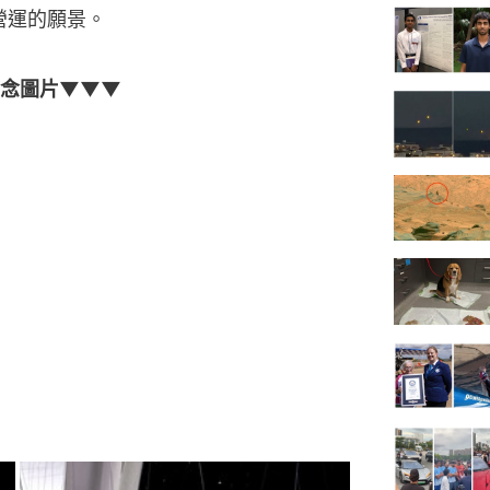
營運的願景。
概念圖片▼▼▼