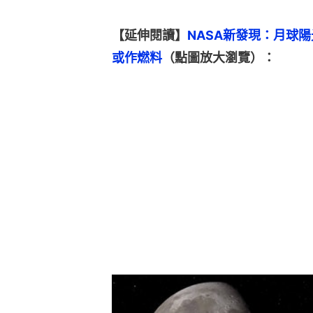
【延伸閱讀】
NASA新發現：月球
或作燃料
（點圖放大瀏覽）：