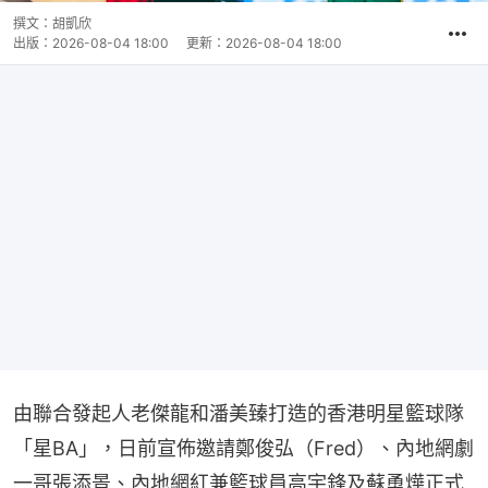
撰文：
胡凱欣
出版：
2026-08-04 18:00
更新：
2026-08-04 18:00
由聯合發起人老傑龍和潘美臻打造的香港明星籃球隊
「星BA」，日前宣佈邀請鄭俊弘（Fred）、內地網劇
一哥張添景、內地網紅兼籃球員高宇鋒及蘇勇燁正式