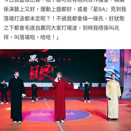
係演藝上又好，運動上面都好，或者『星BA』見到我
落場打波都未定呢？！不過我都會操一操先，好狀態
之下都會毛遂自薦同大家打場波，到時我唔係叫兆
祥，叫落場啦，哈哈！」