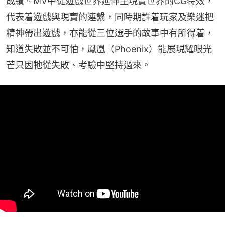
成績。MV中從遊戲世界延伸至現實世界的CG特效，
代表着遊戲與現實的連繫，同時期許着玩家及樂迷把
精神帶出遊戲，亦能從三位選手的故事中有所得着，
知道失敗並不可怕，鳳凰（Phoenix）能展現耀眼光
芒只因牠從失敗、考驗中堅持過來。