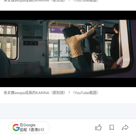
係女團aespa成員的KARINA（劉知珉）！（YouTube截圖）
係女團aespa成員的KARINA（劉知珉）！（YouTube截圖）
在Google
追蹤《香港01》