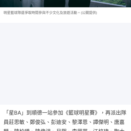
明星籃球隊還爭取時間參與不少文化及旅遊活動。(公關提供)
「星BA」到順德一站參加《籃球明星賽》，再派出隊
員莊思敏、鄭俊弘、彭迪安、黎澤恩、譚傑明、唐嘉