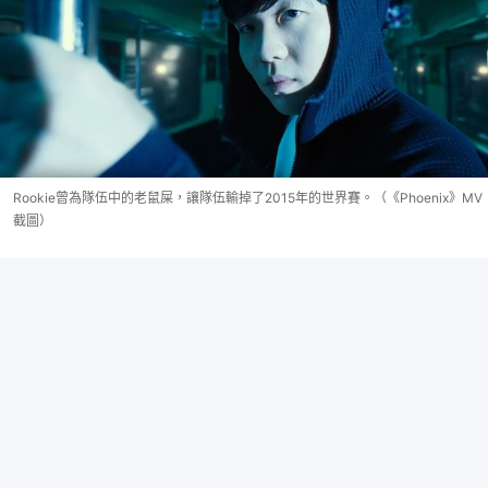
Rookie曾為隊伍中的老鼠屎，讓隊伍輸掉了2015年的世界賽。（《Phoenix》MV
截圖）