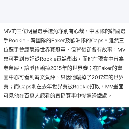
MV的三位明星選手選角亦別有心裁，中國隊的韓國選
手Rookie、韓國隊的Faker及歐洲隊的Caps。雖然三
位選手曾經贏得世界賽冠軍，但背後卻各有故事：MV
裏可看到負評從Rookie電話衝出，而他在現實中曾為
老鼠屎，讓隊伍輸掉2015年的世界賽；在Faker的畫
面中亦可看到韓文負評，只因他輸掉了2017年的世界
賽；而Caps則在去年世界賽被Rookie打敗，MV畫面
可見他在百萬人觀看的直播賽事中慘遭滑鐵盧。