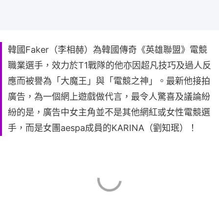
韓國Faker（李相赫）為韓國傳奇《英雄聯盟》電競
職業選手，效力於T1戰隊的他亦因超凡技巧及過人反
應而被譽為「大魔王」與「電競之神」。最新他接拍
廣告，為一個網上遊戲做代言，最令人驚喜及議論紛
紛的是，廣告中女主角並不是其他網紅或女性電競選
手，而是女團aespa成員的KARINA（劉知珉）！