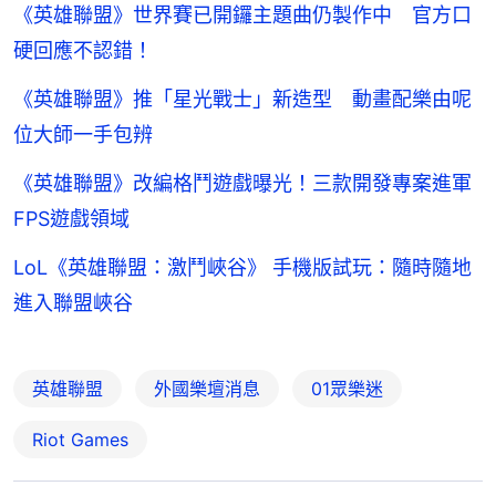
《英雄聯盟》世界賽已開鑼主題曲仍製作中 官方口
硬回應不認錯！
《英雄聯盟》推「星光戰士」新造型 動畫配樂由呢
位大師一手包辨
《英雄聯盟》改編格鬥遊戲曝光！三款開發專案進軍
FPS遊戲領域
LoL《英雄聯盟：激鬥峽谷》 手機版試玩：隨時隨地
進入聯盟峽谷
英雄聯盟
外國樂壇消息
01眾樂迷
Riot Games