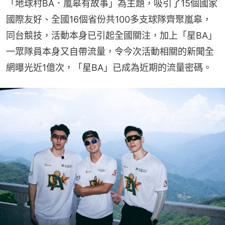
「地球村BA．嵐皋有故事」為主題，吸引了15個國家
國際友好、全國16個省份共100多支球隊齊聚嵐皋，
同台競技，活動本身已引起全國關注，加上「星BA」
一眾隊員本身又自帶流量，令今次活動相關的新聞全
網曝光近1億次，「星BA」已成為近期的流量密碼。