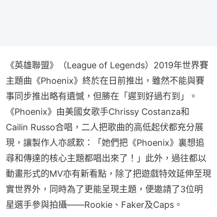
《英雄聯盟》（League of Legends）2019年世界賽
主題曲《Phoenix》終於在日前推出，雖然不能與賽
事同步推出略有遺憾，但勝在「遲到好過冇到」。
《Phoenix》由美國女歌手Chrissy Costanza和
Cailin Russo合唱，二人把歌曲的高低起伏都充分展
現，讓製作人亦感歎：「她們把《Phoenix》裏想追
尋和傳達的核心主題都唱出來了！」此外，過往都以
動畫形式的MV亦有新看點，除了把遊戲特效延伸至現
實世界外，同時為了更能呈現主題，便邀請了3位明
星選手參與拍攝——Rookie、Faker及Caps。