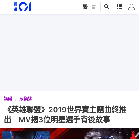
繁
|
简
娛樂
眾樂迷
《英雄聯盟》2019世界賽主題曲終推
出 MV揭3位明星選手背後故事