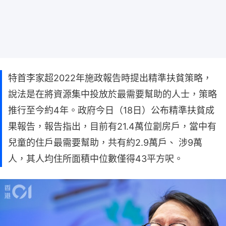
特首李家超2022年施政報告時提出精準扶貧策略，
說法是在將資源集中投放於最需要幫助的人士，策略
推行至今約4年。政府今日（18日）公布精準扶貧成
果報告，報告指出，目前有21.4萬位劏房戶，當中有
兒童的住戶最需要幫助，共有約2.9萬戶、 涉9萬
人，其人均住所面積中位數僅得43平方呎。