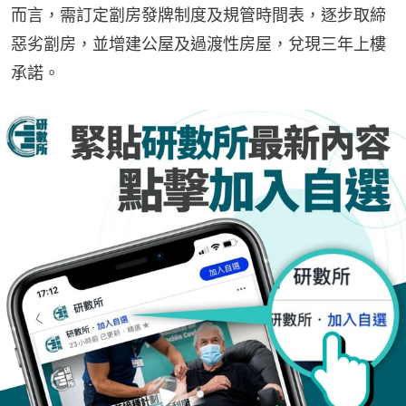
而言，需訂定劏房發牌制度及規管時間表，逐步取締
惡劣劏房，並增建公屋及過渡性房屋，兌現三年上樓
承諾。