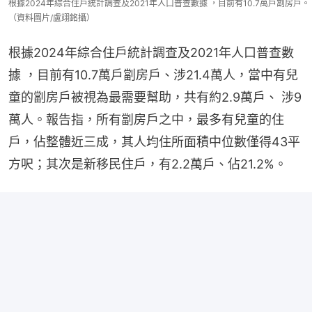
根據2024年綜合住戶統計調查及2021年人口普查數據 ，目前有10.7萬戶劏房戶。
（資料圖片/盧翊銘攝）
根據2024年綜合住戶統計調查及2021年人口普查數
據 ，目前有10.7萬戶劏房戶、涉21.4萬人，當中有兒
童的劏房戶被視為最需要幫助，共有約2.9萬戶、 涉9
萬人。報告指，所有劏房戶之中，最多有兒童的住
戶，佔整體近三成，其人均住所面積中位數僅得43平
方呎；其次是新移民住戶，有2.2萬戶、佔21.2%。