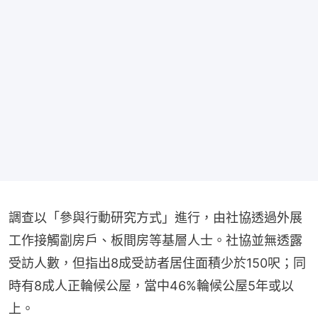
調查以「參與行動研究方式」進行，由社協透過外展
工作接觸劏房戶、板間房等基層人士。社協並無透露
受訪人數，但指出8成受訪者居住面積少於150呎；同
時有8成人正輪候公屋，當中46%輪候公屋5年或以
上。