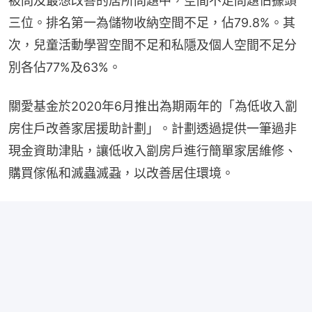
被問及最想改善的居所問題中，空間不足問題佔據頭
三位。排名第一為儲物收納空間不足，佔79.8%。其
次，兒童活動學習空間不足和私隱及個人空間不足分
別各佔77%及63%。
關愛基金於2020年6月推出為期兩年的「為低收入劏
房住戶改善家居援助計劃」。計劃透過提供一筆過非
現金資助津貼，讓低收入劏房戶進行簡單家居維修、
購買傢俬和滅蟲滅蝨，以改善居住環境。