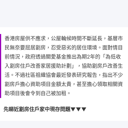
香港房屋供不應求，公屋輪候時間不斷延長，基層市
民無奈要屈居劏房，忍受惡劣的居住環境。面對情目
前情況，政府透過關愛基金推出為期2年的「為低收
入劏房住戶改善家居援助計劃」，協助劏房戶改善生
活。不過社區祖織協會最近發表研究報告，指出不少
劏房戶擔心資助項目金額太貴，甚至擔心領取相關資
助項目後會令到自己被加租。
先睇近劏房住戶家中現存問題▼▼▼