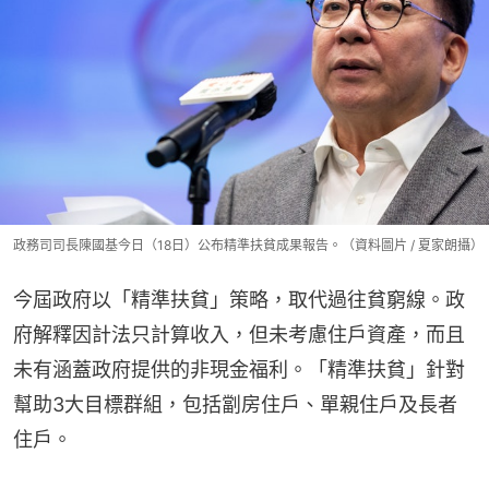
政務司司長陳國基今日（18日）公布精準扶貧成果報告。（資料圖片 / 夏家朗攝）
今屆政府以「精準扶貧」策略，取代過往貧窮線。政
府解釋因計法只計算收入，但未考慮住戶資產，而且
未有涵蓋政府提供的非現金福利。「精準扶貧」針對
幫助3大目標群組，包括劏房住戶、單親住戶及長者
住戶。