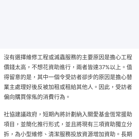
沒有選擇維修工程或滅蟲服務的主要原因是擔心工程
價錢太高，不想花資助進行，兩者皆達37%以上。值
得留意的是，其中一個令受訪者卻步的原因是擔心替
業主處理好後反被加租或租給其他人。因此，受訪者
偏向購買傢俬的消費行為。
社協建議政府，短期內將計劃納入關愛基金恆常援助
項目，並簡化推行形式，並且將現有三項資助獨立分
拆，為小型維修、清潔服務投放資源增加資助。長期