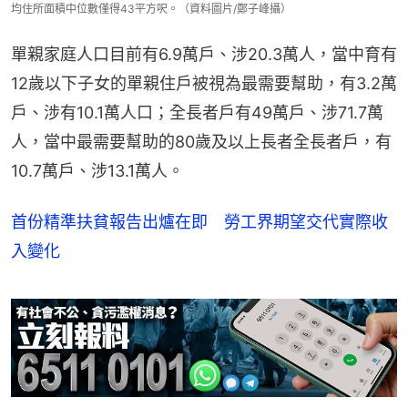
均住所面積中位數僅得43平方呎。（資料圖片/鄭子峰攝）
單親家庭人口目前有6.9萬戶、涉20.3萬人，當中育有
12歲以下子女的單親住戶被視為最需要幫助，有3.2萬
戶、涉有10.1萬人口；全長者戶有49萬戶、涉71.7萬
人，當中最需要幫助的80歲及以上長者全長者戶，有
10.7萬戶、涉13.1萬人。
首份精準扶貧報告出爐在即 勞工界期望交代實際收
入變化