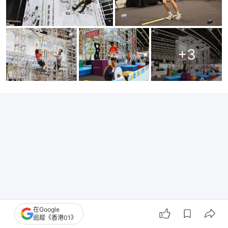
+
3
在Google
追蹤《香港01》