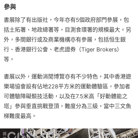
參與
書展除了有出版社，今年亦有5個政府部門參展，包
括土拓署、地政總署等，目測食環署的規模最大。另
外，多間銀行或及商業機構亦有參展，包括恒生銀
行、香港銀行公會、老虎證券（Tiger Brokers） 
等。
書展以外，運動消閒博覽亦有不少特色，其中香港遊
樂場協會設有佔地228平方米的運動體驗區，參加者
可體驗障礙競技活動，以及在7.5米高「好動體能之
塔」參與垂直挑戰登頂，難度分為三級，當中三文魚
梯難度最高。