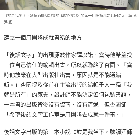
《於是我坐下，聽調酒師M說關於H城的傳說》的每一個細節都是共同決定（周咏
詩攝）
建立一個用團隊成就書籍的地方
「後話文字」的出現源於作家譚以諾，當時他希望找
一位自己信任的編輯出書，所以就聯絡了杏園。「當
時他放棄在大型出版社出書，原因就是不能選編
輯。」杏園提及從前在主流出版的編輯予人一種「我
就是所有」的感覺，設計師不能決定如何包裝書籍，
一本書的出版背後沒有協商、沒有溝通。但杏園卻
「希望後話文字工作室是用團隊去成就一件事。」
後話文字出版的第一本小說《於是我坐下，聽調酒師