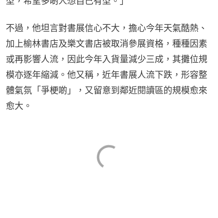
型，希望多啲人想自己有型。」
不過，他坦言對書展信心不大，擔心今年天氣酷熱、
加上榆林書店及樂文書店被取消參展資格，種種因素
或再影響人流，因此今年入貨量減少三成，其攤位規
模亦逐年縮減。他又稱，近年書展人流下跌，形容整
體氣氛「爭梗啲」，又留意到鄰近閱讀區的規模愈來
愈大。