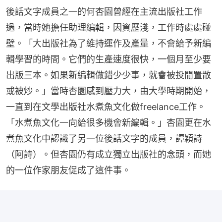
後話文字成員之一的何杏園曾經在主流出版社工作
過，當時她擔任助理編輯，因資歷淺，工作時處處碰
壁。「大出版社為了維持運作及產量，不會給予新編
輯學習的時間。它們的生產速度很快，一個月至少要
出版三本。如果新編輯做錯少少事，就會被投閒置散
或被炒。」當時杏園感到壓力大，由大學時期開始，
一直到在文學出版社水煮魚文化做freelance工作。
「水煮魚文化一向給很多機會新編輯。」杏園更在水
煮魚文化中認識了另一位後話文字的成員，譚穎詩
（阿詩）。但杏園仍有成立獨立出版社的念頭，而她
的一位作家朋友促成了這件事。