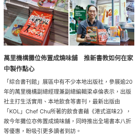
萬里機構攤位佈置成燒味舖 推新書教如何在家
中製作點心
「綜合書刊館」展區中有不少本地出版社，參展逾20
年的萬里機構副總經理兼副總編輯梁卓倫表示，出版
社主打生活實用、本地飲食等書刊，最新出版由
「KOL」Chef Chu所著的飲食書藉《港式滋味2》，
故今年攤位亦佈置成燒味舖，同時推出全場書本八折
等優惠，盼吸引更多讀者到訪。