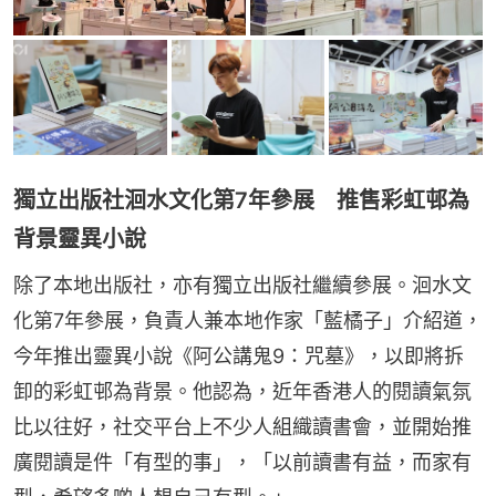
獨立出版社洄水文化第7年參展 推售彩虹邨為
背景靈異小說
除了本地出版社，亦有獨立出版社繼續參展。洄水文
化第7年參展，負責人兼本地作家「藍橘子」介紹道，
今年推出靈異小說《阿公講鬼9：咒墓》，以即將拆
卸的彩虹邨為背景。他認為，近年香港人的閱讀氣氛
比以往好，社交平台上不少人組織讀書會，並開始推
廣閱讀是件「有型的事」，「以前讀書有益，而家有