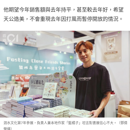
他期望今年銷售額與去年持平，甚至較去年好，希望
天公造美，不會重現去年因打風而暫停開放的情況。
洄水文化第7年參展，負責人兼本地作家「藍橘子」坦言對書展信心不大。（鄧倩
螢攝）