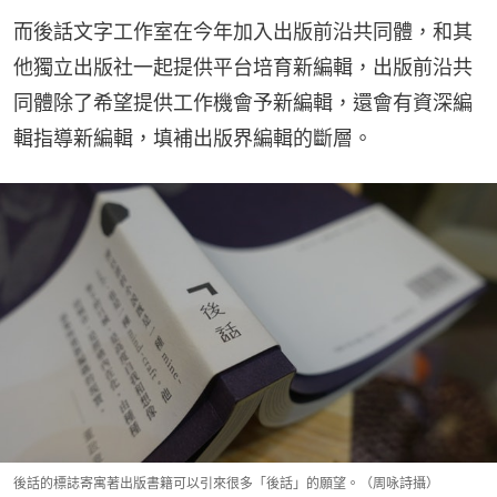
而後話文字工作室在今年加入出版前沿共同體，和其
他獨立出版社一起提供平台培育新編輯，出版前沿共
同體除了希望提供工作機會予新編輯，還會有資深編
輯指導新編輯，填補出版界編輯的斷層。
後話的標誌寄寓著出版書籍可以引來很多「後話」的願望。（周咏詩攝）