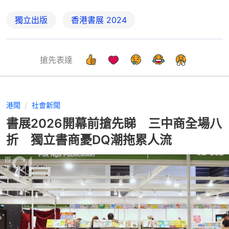
獨立出版
香港書展 2024
搶先表達
港聞
社會新聞
書展2026開幕前搶先睇 三中商全場八
折 獨立書商憂DQ潮拖累人流