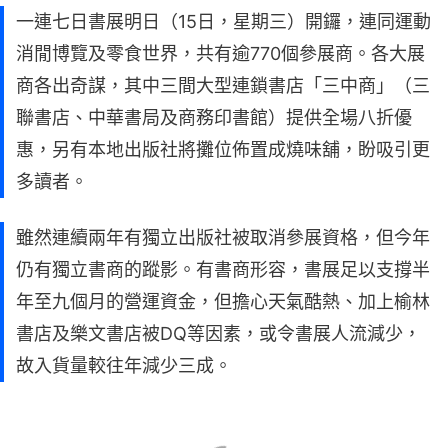
一連七日書展明日（15日，星期三）開鑼，連同運動
消閒博覽及零食世界，共有逾770個參展商。各大展
商各出奇謀，其中三間大型連鎖書店「三中商」（三
聯書店、中華書局及商務印書館）提供全場八折優
惠，另有本地出版社將攤位佈置成燒味舖，盼吸引更
多讀者。
雖然連續兩年有獨立出版社被取消參展資格，但今年
仍有獨立書商的蹤影。有書商形容，書展足以支撐半
年至九個月的營運資金，但擔心天氣酷熱、加上榆林
書店及樂文書店被DQ等因素，或令書展人流減少，
故入貨量較往年減少三成。