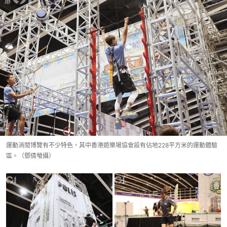
運動消閒博覽有不少特色，其中香港遊樂場協會設有佔地228平方米的運動體驗
區。（鄧倩螢攝）