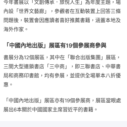
今年書展以「文創傳承．旅悅人生」為年度主題，場
內設「世界文藝廊」，參觀者在互動裝置上回答三條
問題後，裝置會因應讀者喜好推薦書籍，涵蓋本地及
海外作家。
「中國內地出版」展區有19個參展商參與
書展分為12個展區，其中在「聯合出版集團」展區，
三間大型連鎖書店「三中商」，即三聯書店、中華書
局和商務印書館，均有參展，並提供全場單本八折優
惠。
「中國內地出版」展區亦有19個參展商，展區當眼處
展出6本關於中國國家主席習近平的書籍。