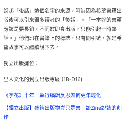
說起「後話」這個名字的來源，阿詩因為希望書籍出
版後可以引來很多讀者的「後話」。「一本好的書籍
應該是要長銷，不同於即食出版，只能引起一時熱
話。」他們印在書籍上的標誌，只有開引號，就是希
望故事可以繼續說下去。
獨立出版攤位：
里人文化的獨立出版專區 (1B-D16)
《字花》十年 執行編輯反思如何更年輕化
【獨立出版】藝術出版物豈只是書 談Zine說誌的創
作