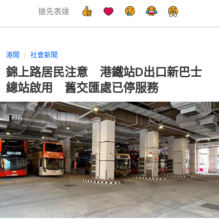
搶先表達
港聞
社會新聞
錦上路居民注意 港鐵站D出口新巴士
總站啟用 舊交匯處已停服務