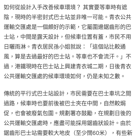
如何從設計入手改善候車環境？ 其實要等車時有遮
陰，現時的半密封式巴士站並非唯一可能。青衣公共
運輸交匯處是一個頗好的示範，它屬圍邊鋸齒形的巴
士站，中間是露天設計，但候車位置有蓋，市民不用
日曬雨淋。青衣居民孫小姐就說：「這個站比較通
風，算是去過最好的巴士站。等車也不會流汗。」不
過，港鐵現時在巴士站上興建青衣城二期，日後青衣
公共運輸交匯處的候車環境如何，仍是未知之數。
傳統的平行式巴士站設計，市民需要在巴士車坑之間
過路，候車時也要前後被巴士夾在中間，自然較焗
促，也會被廢氣包圍。規劃署亦鼓勵，在規劃日後的
公共運輸交匯處時，應盡可能採用鋸齒狀設計。由於
鋸齒形巴士站需要較大地皮（至少闊60米），有些新