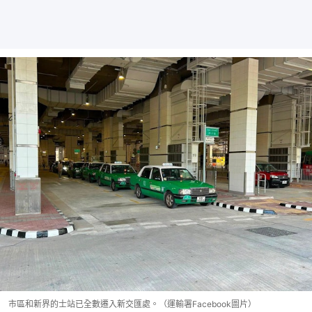
市區和新界的士站已全數遷入新交匯處。（運輸署Facebook圖片）