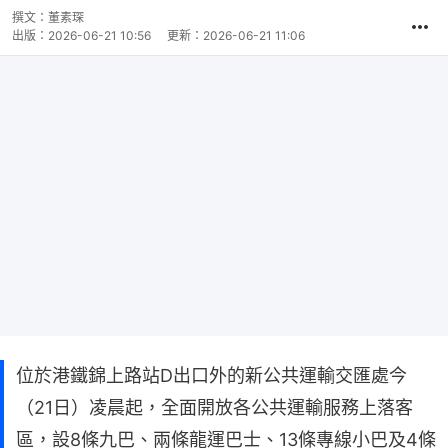
撰文：
董素琛
出版：
2026-06-21 10:56
更新：
2026-06-21 11:06
位於港鐵錦上路站D出口外的新公共運輸交匯處今
（21日）凌晨起，全面開放各公共運輸服務上落客
區，設8條九巴、兩條龍運巴士、13條專線小巴及4條