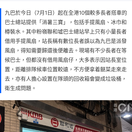
九巴於今日（7月1日）起在全港10個較多長者搭車的
巴士總站提供「消暑三寶」，包括手提風扇、冰巾和
樽裝水。其中粉嶺聯和墟巴士總站早上只有小量長者
借用手提風扇，站長稱有數位長者誤以為九巴是派發
風扇，得知需要歸還後便離去。現場有不少長者在等
候巴士，但都沒有借用風扇仔，大多表示因站長室位
置，距離排隊候車位置較遠，不方便拿着餸菜走來走
去，亦有人擔心設置在隊頭的回收箱會變成垃圾桶，
衛生成問題。