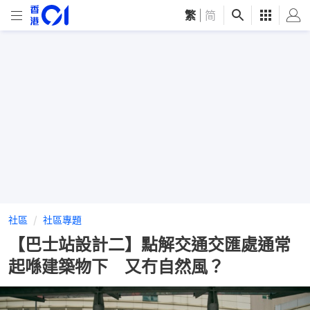
繁
|
简
社區
社區專題
【巴士站設計二】點解交通交匯處通常
起喺建築物下 又冇自然風？