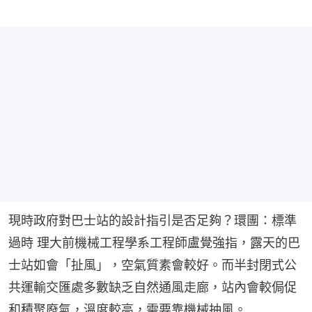
現時政府對巴士站的設計指引是否足夠？環團：標準
過時 理大前機械工程學系工程師盧覺強指，露天的巴
士站如會「扯風」，空氣質素會較好。而半封閉式公
共運輸交匯處多數缺乏自然通風走廊，站內會較侷促
和積聚廢氣，溫度較高，需要靠機械抽風。