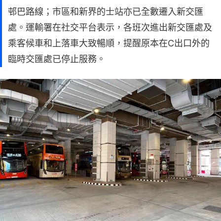
邨巴路線；市區和新界的士站亦已全數遷入新交匯
處。運輸署在社交平台表示，各班次進出新交匯處及
乘客候車和上落車大致暢順，提醒原本在C出口外的
臨時交匯處已停止服務。