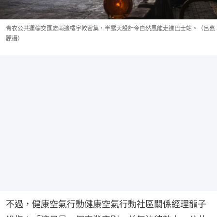
青衣公共運輸交匯處兩邊樓宇較密集，半露天設計令自然風能走進巴士站。（呂嘉
麗攝）
不過，健康空氣行動健康空氣行動社區關係經理龍子