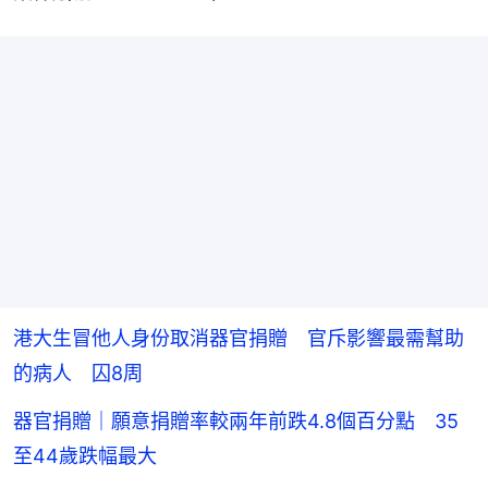
港大生冒他人身份取消器官捐贈 官斥影響最需幫助
的病人 囚8周
器官捐贈｜願意捐贈率較兩年前跌4.8個百分點 35
至44歲跌幅最大