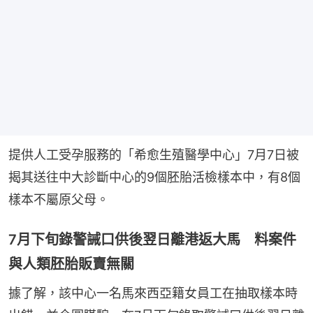
提供人工受孕服務的「希愈生殖醫學中心」7月7日被
揭其送往中大診斷中心的9個胚胎活檢樣本中，有8個
樣本不屬原父母。
7月下旬錄警誡口供後翌日離港返大馬 料案件
與人類胚胎販賣無關
據了解，該中心一名馬來西亞籍女員工在抽取樣本時