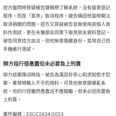
控方盤問時質疑被告聲稱想了解系統，沒有留意登記
程序，而是「直奔」取消程序。被告稱因他當時關注
取消捐贈的問題。控方又質疑被告並無使用其個人資
料作測試，更在未獲朋友同意下取用朋友資料登記。
被告同意控方說法，但他無意隱藏身份，並用自己的
手機進行測試。
辯方指行徑愚蠢但未必要負上刑責
辯方結案陳詞時指，被告為滿足好奇心和求知慾才犯
案，案發時輸入不乎的資料，可見他無意圖擾亂系
統。他的行徑雖然愚蠢且不應鼓勵，但未必因而要負
上刑責。
案件編號：ESCC2634/2023