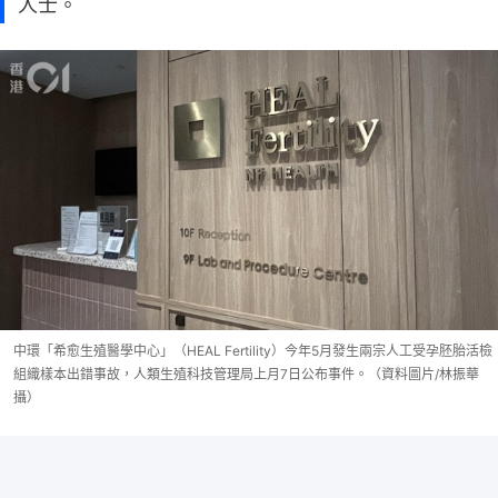
人士。
中環「希愈生殖醫學中心」（HEAL Fertility）今年5月發生兩宗人工受孕胚胎活檢
組織樣本出錯事故，人類生殖科技管理局上月7日公布事件。（資料圖片/林振華
攝）