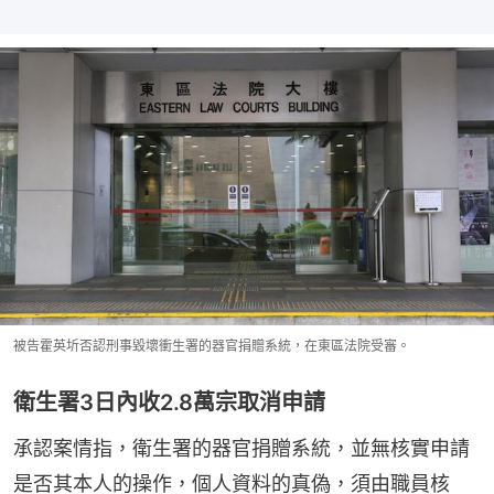
被告霍英圻否認刑事毀壞衝生署的器官捐贈系統，在東區法院受審。
衛生署3日內收2.8萬宗取消申請
承認案情指，衛生署的器官捐贈系統，並無核實申請
是否其本人的操作，個人資料的真偽，須由職員核