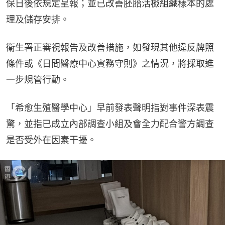
保日後依規定呈報；並已改善胚胎活檢組織樣本的處
理及儲存安排。
衞生署正審視報告及改善措施，如發現其他違反牌照
條件或《日間醫療中心實務守則》之情況，將採取進
一步規管行動。
「希愈生殖醫學中心」早前發表聲明指對事件深表震
驚，並指已成立內部調查小組及會全力配合警方調查
是否受外在因素干擾。