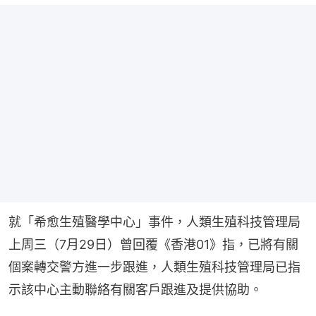
就「希愈生殖醫學中心」事件，人類生殖科技管理局
上周三（7月29日）曾回覆《香港01》指，已將有關
個案轉交警方進一步跟進，人類生殖科技管理局已指
示該中心主動聯絡有關客戶跟進及提供協助。