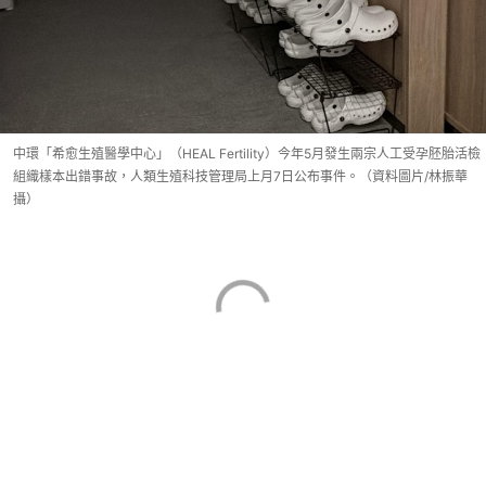
中環「希愈生殖醫學中心」（HEAL Fertility）今年5月發生兩宗人工受孕胚胎活檢
組織樣本出錯事故，人類生殖科技管理局上月7日公布事件。（資料圖片/林振華
攝）