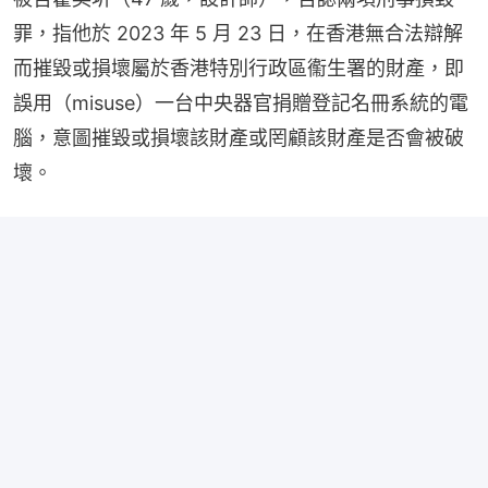
罪，指他於 2023 年 5 月 23 日，在香港無合法辯解
而摧毀或損壞屬於香港特別行政區䘙生署的財產，即
誤用（misuse）一台中央器官捐贈登記名冊系統的電
腦，意圖摧毀或損壞該財產或罔顧該財產是否會被破
壞。