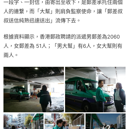
一段字、一封信，由寄出至收下，是郵差承托住兩個
人的連繫，而「大幫」則肩負監察使命，讓「郵差叔
叔送信純熟迅速送出」流傳下去。
根據資料顯示，香港郵政聘請的派遞男郵差為2060
人，女郵差為 51人；「男大幫」有6人，女大幫則有
兩人。
+
2