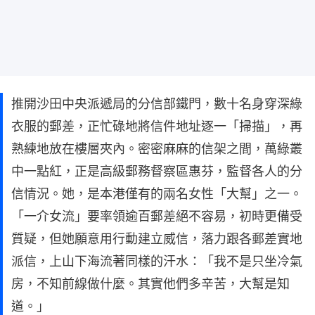
推開沙田中央派遞局的分信部鐵門，數十名身穿深綠
衣服的郵差，正忙碌地將信件地址逐一「掃描」，再
熟練地放在樓層夾內。密密麻麻的信架之間，萬綠叢
中一點紅，正是高級郵務督察區惠芬，監督各人的分
信情況。她，是本港僅有的兩名女性「大幫」之一。
「一介女流」要率領逾百郵差絕不容易，初時更備受
質疑，但她願意用行動建立威信，落力跟各郵差實地
派信，上山下海流著同樣的汗水：「我不是只坐冷氣
房，不知前線做什麼。其實他們多辛苦，大幫是知
道。」