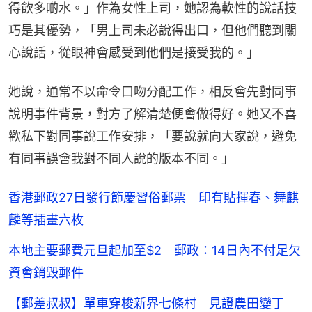
得飲多啲水。」作為女性上司，她認為軟性的說話技
巧是其優勢，「男上司未必說得出口，但他們聽到關
心說話，從眼神會感受到他們是接受我的。」
她說，通常不以命令口吻分配工作，相反會先對同事
說明事件背景，對方了解清楚便會做得好。她又不喜
歡私下對同事說工作安排，「要說就向大家說，避免
有同事誤會我對不同人說的版本不同。」
香港郵政27日發行節慶習俗郵票 印有貼揮春、舞麒
麟等插畫六枚
本地主要郵費元旦起加至$2 郵政：14日內不付足欠
資會銷毀郵件
【郵差叔叔】單車穿梭新界七條村 見證農田變丁