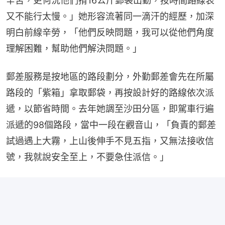
辛苦，更何況他們揹16公斤郵袋出勤，按時間路線表
又不能行太慢。」她形容流著同一滴汗的經歷，加深
明白前線辛勞，「他們反映問題，我可以從他們角度
理解困難，幫助他們解決問題。」
郵差服務是按地區的路段劃分，外勤郵差會先在所屬
路段的「紫箱」拿取郵袋，再按設計好的路線依次派
遞，以節省時間。去年她調至沙田分區，即駕車行遍
派遞的98個路段，當中一段在觀音山，「負責的郵差
試過遇上大霧，上山後伸手不見五指，又無法接收信
號，我就說安全至上，不要急住派信。」