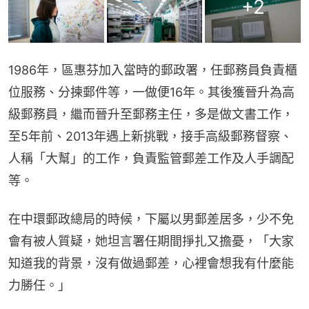
+
2
1986年，區惠芬加入當時的郵政署，任郵務員負責櫃
位服務、分揀郵件等，一做便16年。其後獲晉升為高
級郵務員，繼而晉升至郵務主任，多是做文書工作，
至5年前、2013年遇上新挑戰，接手高級郵務督察、
人稱「大幫」的工作，負責監管郵差工作及人手調配
等。
在中環郵政總局的時候，下屬以男郵差居多，少不免
會有被人質疑，她坦言署任期間掙扎又擔憂，「大家
知道我的背景，沒有做過郵差，心裡會想我有什麼能
力勝任。」