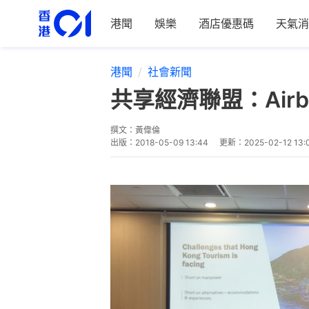
港聞
娛樂
酒店優惠碼
天氣消
港聞
社會新聞
共享經濟聯盟：Ai
撰文：
黃偉倫
出版：
2018-05-09 13:44
更新：
2025-02-12 13: