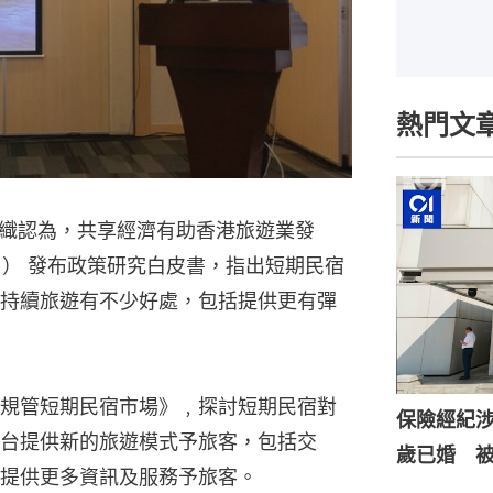
熱門文
織認為，共享經濟有助香港旅遊業發
日） 發布政策研究白皮書，指出短期民宿
展可持續旅遊有不少好處，包括提供更有彈
規管短期民宿市場》﹐探討短期民宿對
保險經紀涉
台提供新的旅遊模式予旅客，包括交
歲已婚 
提供更多資訊及服務予旅客。