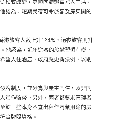
遊模式改變，更傾向體驗當地人生活，
他認為，短期民宿可令旅客及房東間的
，香港旅客人數上升124%，過夜旅客則升
增長。他認為，近年遊客的旅遊習慣有變，
希望入住酒店，政府應更新法例，以助
發牌制度，並分為與屋主同住，及非同
人員作監督。另外，兩者都要求管理者
至於一些本身不宜出租作商業用途的房
符合牌照資格。