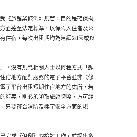
受《旅館業條例》規管，目的是確保擬
方面達至法定標準，以保障入住者及公
有住宿，每次出租期均為連續28天或以
」，沒有規範相關人士以何種方式「顯
住宿地方配對服務的電子平台並非《條
電子平台出租短期住宿地方的處所，若
的釋義，則必須領取旅館牌照，方可經
，只要符合消防及樓宇安全方面的規
已完成《條例》的檢討工作，並提出多