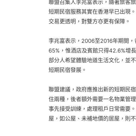
聯盟召集人李兆富表示，隨著旅客旅
短期民宿服務其實在香港早已出現。
交易更透明，對雙方亦更有保障。
李兆富表示，2006至2016年期間
65%，惟酒店及賓館只得42.6%
部分人希望體驗地道生活文化，並不
短期民宿發展。
聯盟建議，政府應推出新的短期民宿
住兩種，後者額外需要一名物業管理
事先接受訓練，處理租戶日常需要。
屋，如公屋、未補地價的居屋，則不