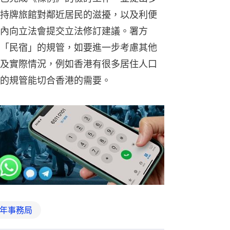
持牌旅館對鄰近居民的滋擾，以及利便
內向立法會提交立法修訂建議。署方
「民宿」的規管，如要進一步考慮其他
及實際情況，例如香港有很多居住人口
的規管能切合香港的需要。
年事務局