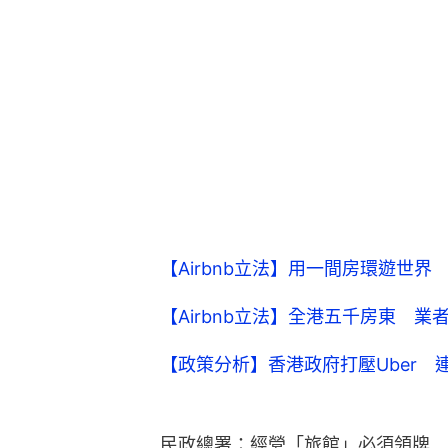
【Airbnb立法】用一間房環遊世
【Airbnb立法】全港五千房東 
【政策分析】香港政府打壓Uber 連
民政總署：經營「旅館」必須領牌