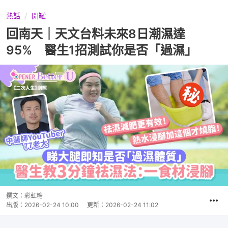
熱話
開罐
回南天｜天文台料未來8日潮濕達
95% 醫生1招測試你是否「過濕」
撰文：
彩虹糖
出版：
2026-02-24 10:00
更新：
2026-02-24 11:02