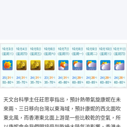
天文台科學主任莊思寧指出，預計熱帶氣旋康妮在未
來兩、三日移向台灣以東海域，預計康妮的西北面吹
東北風，而香港東北面上游是一些比較乾的空氣，所
以康妮會令我們間接受到乾燥大陸氣流影響，香港未