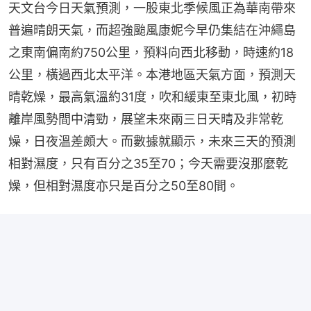
天文台今日天氣預測，一股東北季候風正為華南帶來
普遍晴朗天氣，而超強颱風康妮今早仍集結在沖繩島
之東南偏南約750公里，預料向西北移動，時速約18
公里，橫過西北太平洋。本港地區天氣方面，預測天
晴乾燥，最高氣溫約31度，吹和緩東至東北風，初時
離岸風勢間中清勁，展望未來兩三日天晴及非常乾
燥，日夜溫差頗大。而數據就顯示，未來三天的預測
相對濕度，只有百分之35至70；今天需要沒那麼乾
燥，但相對濕度亦只是百分之50至80間。