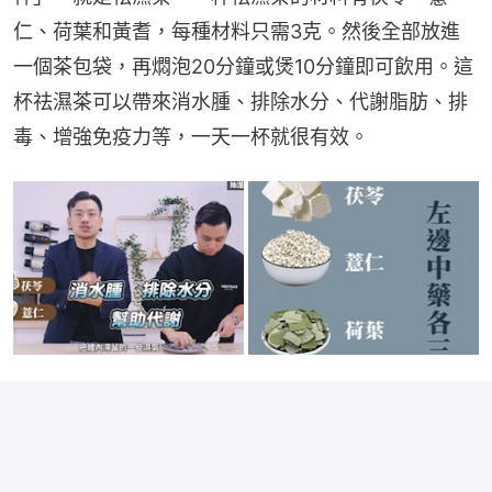
仁、荷葉和黃耆，每種材料只需3克。然後全部放進
一個茶包袋，再燜泡20分鐘或煲10分鐘即可飲用。這
杯祛濕茶可以帶來消水腫、排除水分、代謝脂肪、排
毒、增強免疫力等，一天一杯就很有效。