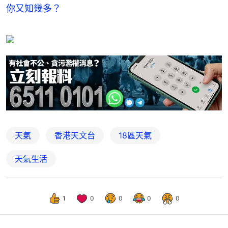
你又知幾多？
天氣
香港天文台
18區天氣
天氣生活
1
0
0
0
0