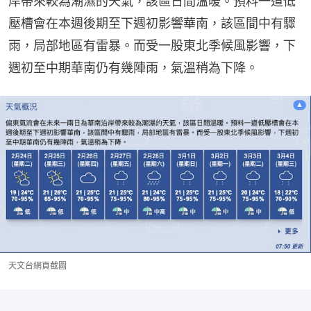
岸帶來較為潮濕的天氣，該區日間溫暖。預料一道低
壓槽會在本週後期至下週初影響華南，該區間中有驟
雨，局部地區有雷暴。而受一股東北季候風影響，下
週初至中期華南仍有幾陣雨，氣溫稍為下降。
天文台網頁截圖