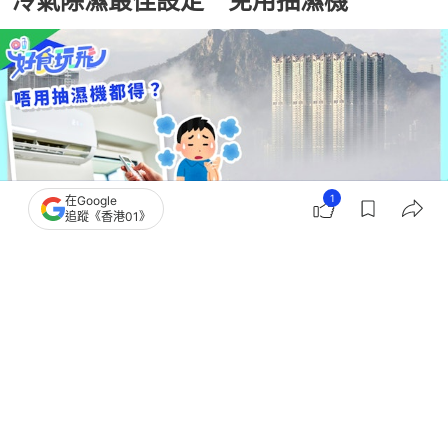
冷氣除濕最佳設定 免用抽濕機
1
在Google
追蹤《香港01》
撰文：
朵拉 鄺碧琪
出版：
2026-02-24 13:57
更新：
2026-02-27 10:45