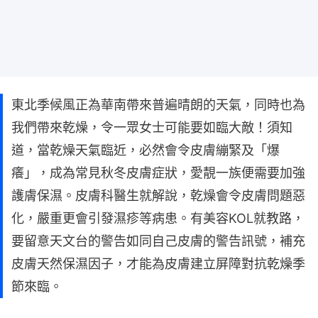
東北季候風正為華南帶來普遍晴朗的天氣，同時也為
我們帶來乾燥，令一眾女士可能要如臨大敵！須知
道，當乾燥天氣臨近，必然會令皮膚繃緊及「爆
癢」，成為常見秋冬皮膚症狀，愛靚一族便需要加強
護膚保濕。皮膚科醫生就解說，乾燥會令皮膚問題惡
化，嚴重更會引發濕疹等病患。有美容KOL就教路，
要留意天文台的警告如同自己皮膚的警告訊號，補充
皮膚天然保濕因子，才能為皮膚建立屏障對抗乾燥季
節來臨。