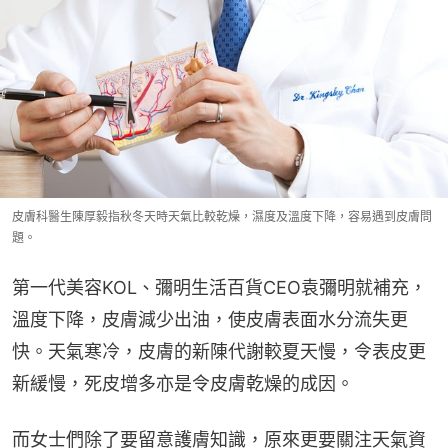
皮膚科醫生陳厚毅指秋冬天時天氣比較乾燥，濕度及溫度下降，容易遇到皮膚問
題。
第一代美容KOL、彌明生活百貨CEO袁彌明就補充，
溫度下降，皮膚減少出油，使皮膚表面水分流失更
快。天氣寒冷，皮膚的新陳代謝較夏天慢，令表皮更
新緩慢，死皮增多亦是令皮膚乾燥的成因。
而女士們除了要留意護膚知識，原來更要關注天氣資