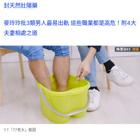
封天然壯陽藥
麥玲玲批3類男人最易出軌 這些職業都是高危！附4大
夫妻相處之道
YT「77老大」截圖