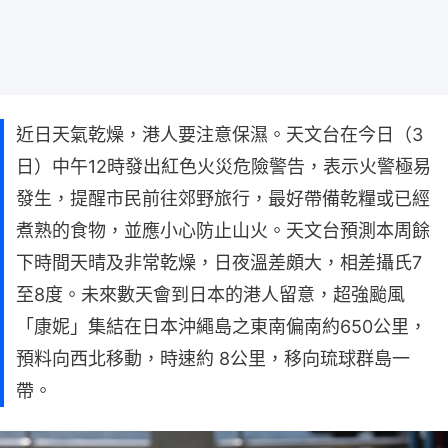
近日天氣乾燥，港人要注意保濕。天文台在今日（3
日）中午12時發出紅色火災危險警告，表示火警極易
發生，提醒市民前往郊野旅行，最好帶備乾糧或已經
煮熟的食物，並應小心防止山火。天文台預測本周餘
下時間天晴及非常乾燥，日夜溫差頗大，相差攝氏7
至8度。未來數天會到日本的港人留意，超強颱風
「康妮」集結在日本沖繩島之東南偏南約650公里，
預料向西北移動，時速約 8公里，移向琉球群島一
帶。