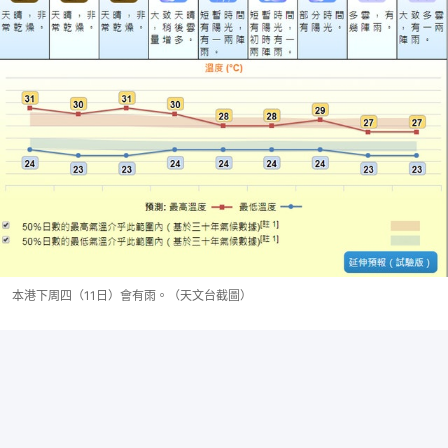
本港下周四（11日）會有雨。（天文台截圖）