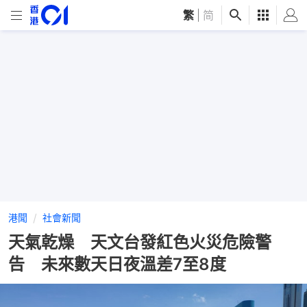
繁
|
简
港聞
社會新聞
天氣乾燥 天文台發紅色火災危險警
告 未來數天日夜溫差7至8度