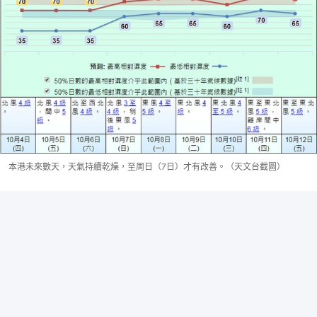
本港未來數天，天氣持續乾燥，至周日（7日）才有改善。（天文台截圖）