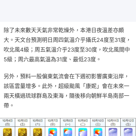
除了未來數天天氣非常乾燥外，本港日夜溫差亦頗
大。天文台預測明日周四氣溫介乎攝氏24度至31度，
吹北風4級；周五氣溫介乎23度至30度，吹北風間中
5級；周六最高氣溫為31度、最低23度。
另外，預料一股偏東氣流會在下週初影響廣東沿岸，
該區雲量增多。此外，超級颱風「康妮」會在未來一
兩天橫過琉球群島及東海，隨後移向朝鮮半島南部一
帶。