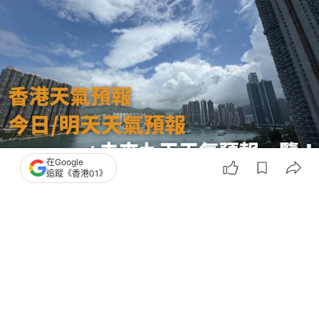
在Google
追蹤《香港01》
撰文：
多怡
出版：
2026-01-02 18:08
更新：
2026-02-04 18:43