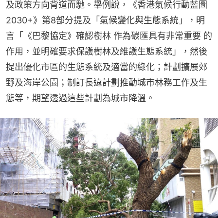
及政策方向背道而馳。舉例說，《香港氣候行動藍圖
2030+》第8部分提及「氣候變化與生態系統」，明
言「《巴黎協定》確認樹林 作為碳匯具有非常重要 的
作用，並明確要求保護樹林及維護生態系統」，然後
提出優化市區的生態系統及適當的綠化；計劃擴展郊
野及海岸公園；制訂長遠計劃推動城市林務工作及生
態等，期望透過這些計劃為城市降溫。