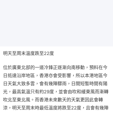
明天至周末溫度跌至22度
位於廣東北部的一道冷鋒正逐漸向南移動，預料在今
日抵達沿岸地區，香港亦會受影響，所以本港地區今
日天氣大致多雲，會有幾陣驟雨，日間短暫時間有陽
光，最高氣溫只有約29度，並會由吹和緩東風而漸轉
吹北至東北風。而香港未來數天的天氣更因此會轉
涼，明天至周末時最低溫度將跌至22度，且會有幾陣