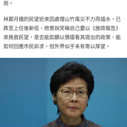
雨。
林鄭月娥的民望近來因處理山竹風災不力而插水，已
跌至上任後新低，她曾說笑稱自己要以《施政報告》
來挽救民望，是否能如願以償還看其提出的政策，能
如何回應市民訴求，但外界似乎未有寄以厚望。