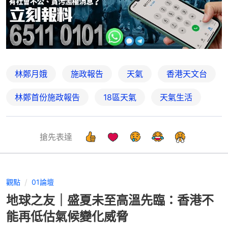
林鄭月娥
施政報告
天氣
香港天文台
林鄭首份施政報告
18區天氣
天氣生活
搶先表達
觀點
01論壇
地球之友｜盛夏未至高溫先臨：香港不
能再低估氣候變化威脅