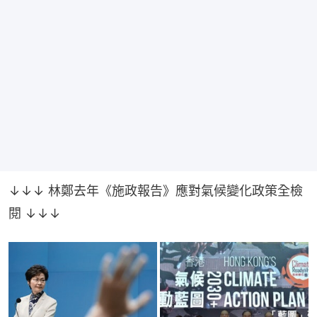
↓↓↓ 林鄭去年《施政報告》應對氣候變化政策全檢
閱 ↓↓↓