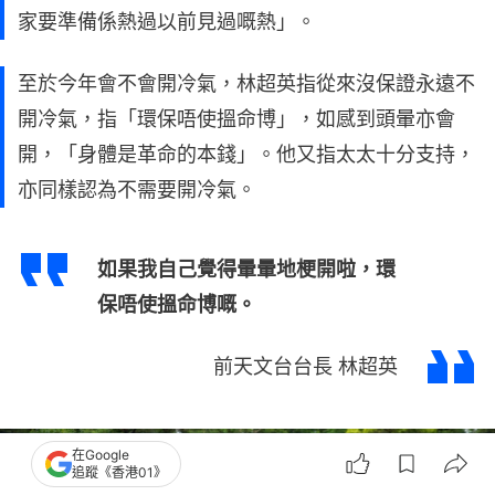
家要準備係熱過以前見過嘅熱」。
至於今年會不會開冷氣，林超英指從來沒保證永遠不
開冷氣，指「環保唔使搵命博」，如感到頭暈亦會
開，「身體是革命的本錢」。他又指太太十分支持，
亦同樣認為不需要開冷氣。
如果我自己覺得暈暈地梗開啦，環
保唔使搵命博嘅。
前天文台台長 林超英
在Google
追蹤《香港01》