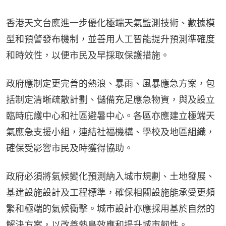
香港天文台應進一步優化極端天氣監測技術、數據模
型和預警發布機制，並善用人工智能提升預測準確度
和時效性，以便市民及早採取保護措施。
政府應制定更完善的熱浪、暴雨、風暴應急方案，包
括制定清晰疏散計劃、儲備充足應急物資，與及設立
臨時庇護中心和社區避暑中心。各區亦應建立極端天
氣應急支援小組，連結社福機構、學校及地區組織，
確保受影響市民及時獲得協助。
政府必須將氣候變化預測納入城市規劃、土地發展、
基建設施設計及工程標準，確保相關設施能承受更頻
繁和極端的氣候衝擊。城市設計亦應採用基於自然的
解決方案，以改善熱島效應和提升城市韌性。