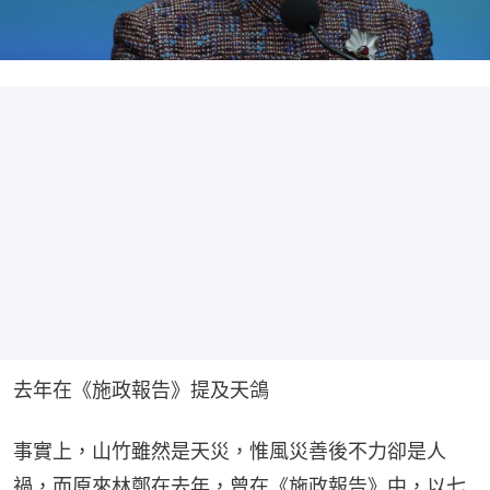
去年在《施政報告》提及天鴿
事實上，山竹雖然是天災，惟風災善後不力卻是人
禍，而原來林鄭在去年，曾在《施政報告》中，以七