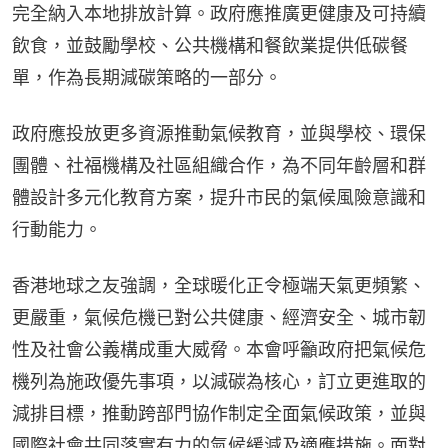
完全納入本地排放計算。政府應推廣更健康及可持續
飲食，並鼓勵學校、公共機構和餐飲業提供低碳餐
單，作為長期減碳策略的一部分。
政府應投放更多資源推動氣候教育，並與學校、環保
團體、社福機構及社區組織合作，為不同年齡層和群
體設計多元化教育方案，提升市民的氣候風險意識和
行動能力。
香港地球之友強調，全球暖化正令極端天氣更頻繁、
更嚴重，氣候危機已對公共健康、經濟安全、城市韌
性及社會公義構成重大威脅。本會呼籲政府把氣候危
機列為施政優先事項，以減碳為核心，訂立更進取的
減排目標，推動跨部門協作制定全面氣候政策，並與
國際社會共同落實有力的氣候緩減及適應措施。面對