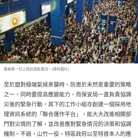
風後第一日上班的混亂情況。(資料圖片)
至於面對極端氣候來襲時，防患於未然是重要的策略
之一，同時要提高應變能力，而保安局一直負責協調
災後的緊急行動，其下的工作小組亦創建一個採用地
理資訊系統的「聯合運作平台」，能大大改進相關部
門對災情的了解，並改善應對緊急情況的決策和協調
機制。不過，山竹一役，特區政府以至特首本人的應