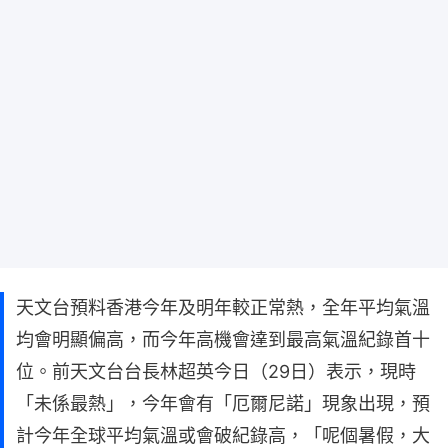
天文台預料香港今年及明年較正常熱，全年平均氣溫
均會明顯偏高，而今年高機會達到最高氣溫紀錄首十
位。前天文台台長林超英今日（29日）表示，現時
「未係最熱」，今年會有「厄爾尼諾」現象出現，預
計今年全球平均氣溫或會破紀錄高，「呢個暑假，大