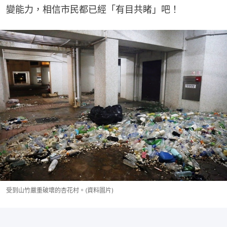
變能力，相信市民都已經「有目共睹」吧！
受到山竹嚴重破壞的杏花村。(資料圖片)