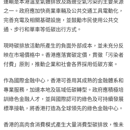
運輸是本港溫室氣體排放及路邊空氣污染的主要來源
之一。政府應加快商業車輛及公共交通工具電動化，
完善充電及相關基礎設施，並鼓勵市民使用公共交
通、步行和單車等低碳出行方式。
現時碳排放活動所產生的負面外部成本，並未充分反
映在市場價格中。香港應落實碳定價，貫徹「污染者
付費」原則，推動企業和社會各界採用低碳方案。
作為國際金融中心，香港可善用其成熟的金融體系和
專業服務，加速本地及區域低碳轉型。政府應積極培
訓綠色金融人才，並與國際認可的綠色及可持續發展
標準接軌，將香港打造為全球領先的綠色金融中心。
香港的高肉食消費模式產生大量消費型碳排放，惟未