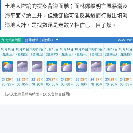
土地大辯論的提案背道而馳；而林鄭縱明言風暴潮及
海平面持續上升，但她卻極可能反其道而行提出填海
造地大計，是找數還是走數？相信已一目了然。
未來天氣也是時晴時雨。(天文台網頁截圖)