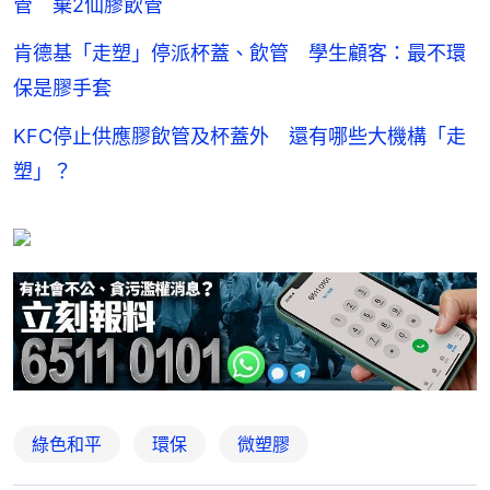
管 棄2仙膠飲管
肯德基「走塑」停派杯蓋、飲管 學生顧客：最不環
保是膠手套
KFC停止供應膠飲管及杯蓋外 還有哪些大機構「走
塑」？
綠色和平
環保
微塑膠