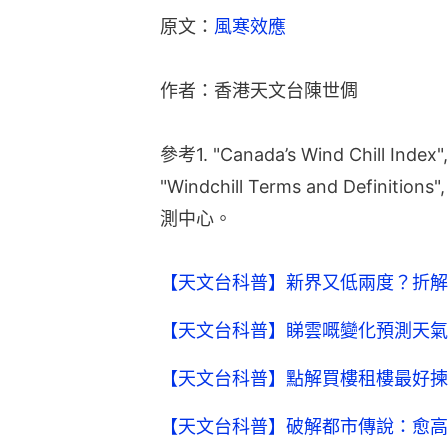
原文：
風寒效應
作者：香港天文台陳世倜
參考1. "Canada’s Wind Chill I
"Windchill Terms and Defi
測中心。
【天文台科普】新界又低兩度？折解
【天文台科普】睇雲嘅變化預測天氣
【天文台科普】點解買樓租樓最好揀
【天文台科普】破解都市傳說：愈高