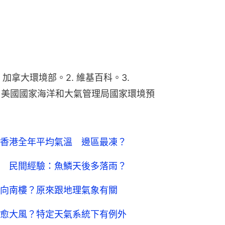
ndex", 加拿大環境部。2. 維基百科。3. 
nitions", 美國國家海洋和大氣管理局國家環境預
香港全年平均氣溫 邊區最凍？
 民間經驗：魚鱗天後多落雨？
向南樓？原來跟地理氣象有關
愈大風？特定天氣系統下有例外