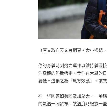
（原文取自天文台網頁，大小標題、
你的身體時刻努力運作以維持體溫接
你身體的熱量帶走，令你在大風的日
要低。這稱之為「風寒效應」。該效
在一些國家如美國及加拿大，一項稱
的氣溫一同發布。該溫度乃根據一些