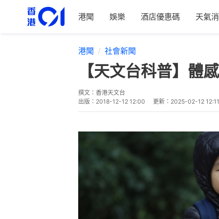
港聞
娛樂
酒店優惠碼
天氣消
港聞
社會新聞
【天文台科普】體感
撰文：
香港天文台
出版：
2018-12-12 12:00
更新：
2025-02-12 12:1