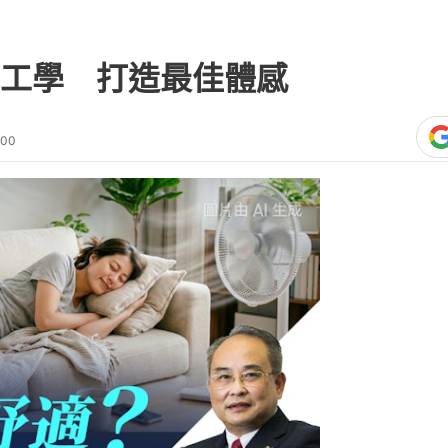
工學 打造最佳體感
:00