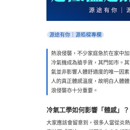
源途有你｜源栢樑專欄
熱浪侵襲，不少家庭急於在家中加
冷氣機成為搶手貨，其門如市。其
氣並非影響人體舒適度的唯一因素
人的真正體感溫度，故明白人體體
浪侵襲亦十分重要。
冷氣工學如何影響「體感」？
大家應該會留意到，很多人當從炎熱