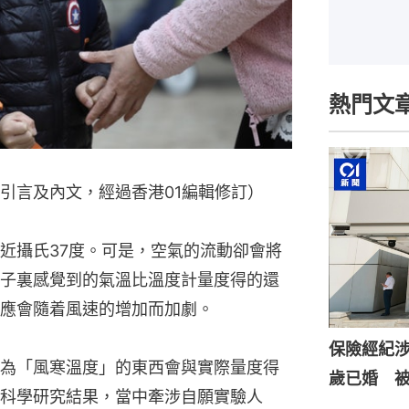
熱門文
引言及內文，經過香港01編輯修訂）
近攝氏37度。可是，空氣的流動卻會將
子裏感覺到的氣溫比溫度計量度得的還
應會隨着風速的增加而加劇。
保險經紀涉
為「風寒溫度」的東西會與實際量度得
歲已婚 
科學研究結果，當中牽涉自願實驗人