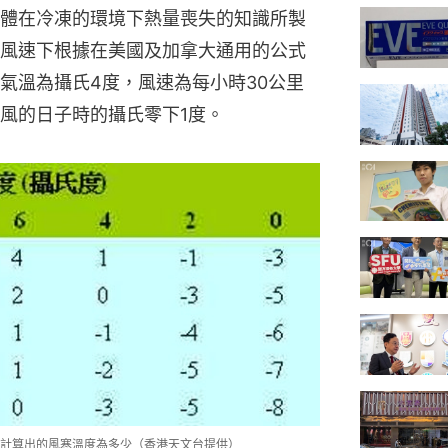
體在冷凍的環境下熱量喪失的知識所製
風速下根據在美國及加拿大通用的公式
氣溫為攝氏4度，風速為每小時30公里
風的日子時的攝氏零下1度。
計算出的風寒溫度為多少（香港天文台提供）