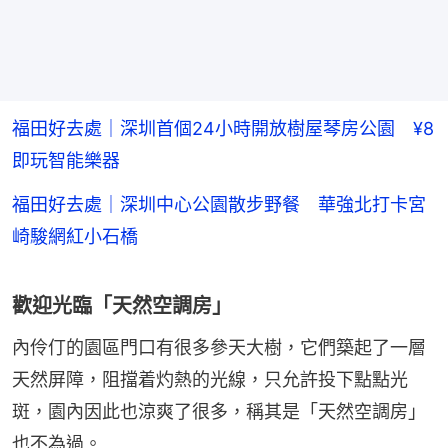
福田好去處｜深圳首個24小時開放樹屋琴房公園 ¥8
即玩智能樂器
福田好去處｜深圳中心公園散步野餐 華強北打卡宮
崎駿網紅小石橋
歡迎光臨「天然空調房」
內伶仃的園區門口有很多參天大樹，它們築起了一層
天然屏障，阻擋着灼熱的光線，只允許投下點點光
斑，園內因此也涼爽了很多，稱其是「天然空調房」
也不為過。