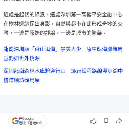
近處是起伏的綠浪，遠處深圳第一高樓平安金融中心
在樹林邊緣探出身影，自然與都市在此形成奇妙的交
融，一邊是原始的靜謐，一邊是城市的繁華。
龍崗深圳版「蒼山洱海」景美人少 原生態海灘觀鳥
垂釣如世外桃源
深圳龍崗森林水庫碧道行山 3km短程路線漫步湖中
棧道順訪觀鳥屋
在Google
追蹤《香港01》