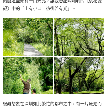
的隧道盡頭有一口光亮，讓我想起陶淵明的《桃花源
記》中的「山有小口，彷彿若有光」。
很難想象在深圳如此繁忙的都市之中，有一片原始而