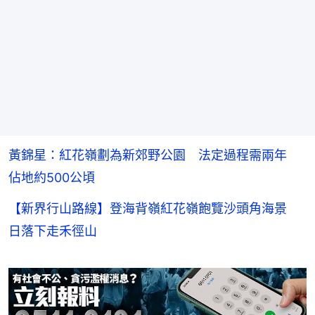
黃錦星：紅花嶺劃為新郊野公園 法定過程需兩年
佔地約500公頃
【新界行山路線】登海背嶺紅花嶺飽覽沙頭角海景
日落下走禾徑山