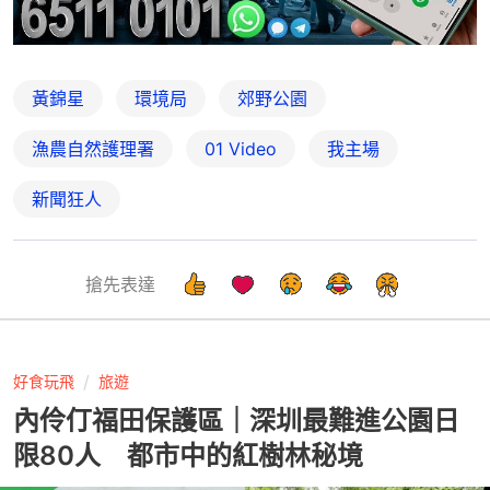
黃錦星
環境局
郊野公園
漁農自然護理署
01 Video
我主場
新聞狂人
搶先表達
好食玩飛
旅遊
內伶仃福田保護區｜深圳最難進公園日
限80人 都市中的紅樹林秘境