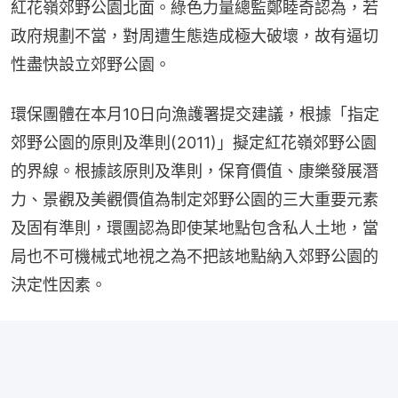
紅花嶺郊野公園北面。綠色力量總監鄭睦奇認為，若
政府規劃不當，對周遭生態造成極大破壞，故有逼切
性盡快設立郊野公園。
環保團體在本月10日向漁護署提交建議，根據「指定
郊野公園的原則及準則(2011)」擬定紅花嶺郊野公園
的界線。根據該原則及準則，保育價值、康樂發展潛
力、景觀及美觀價值為制定郊野公園的三大重要元素
及固有準則，環團認為即使某地點包含私人土地，當
局也不可機械式地視之為不把該地點納入郊野公園的
決定性因素。