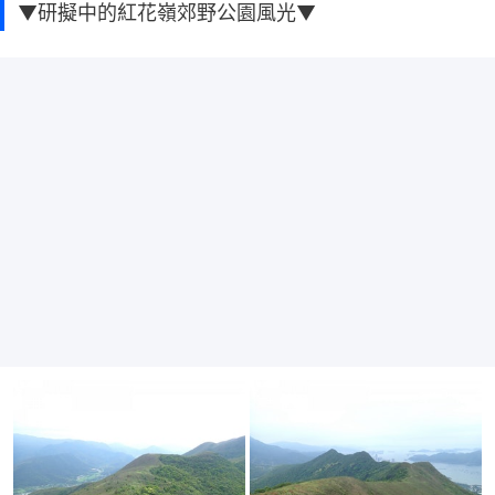
▼研擬中的紅花嶺郊野公園風光▼