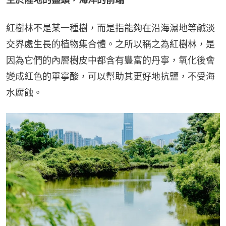
紅樹林不是某一種樹，而是指能夠在沿海濕地等鹹淡
交界處生長的植物集合體。之所以稱之為紅樹林，是
因為它們的內層樹皮中都含有豐富的丹寧，氧化後會
變成紅色的單寧酸，可以幫助其更好地抗鹽，不受海
水腐蝕。