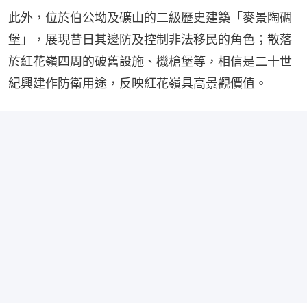
此外，位於伯公坳及礦山的二級歷史建築「麥景陶碉
堡」，展現昔日其邊防及控制非法移民的角色；散落
於紅花嶺四周的破舊設施、機槍堡等，相信是二十世
紀興建作防衛用途，反映紅花嶺具高景觀價值。