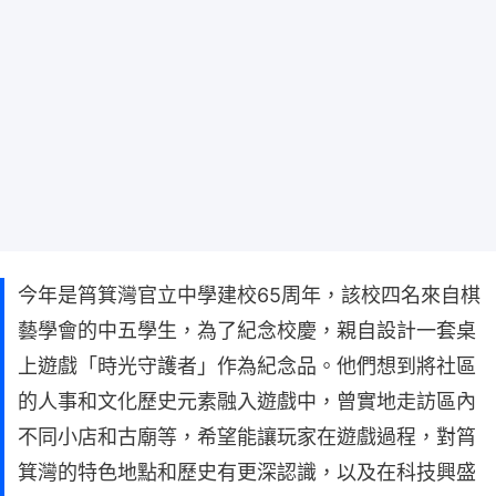
今年是筲箕灣官立中學建校65周年，該校四名來自棋
藝學會的中五學生，為了紀念校慶，親自設計一套桌
上遊戲「時光守護者」作為紀念品。他們想到將社區
的人事和文化歷史元素融入遊戲中，曾實地走訪區內
不同小店和古廟等，希望能讓玩家在遊戲過程，對筲
箕灣的特色地點和歷史有更深認識，以及在科技興盛