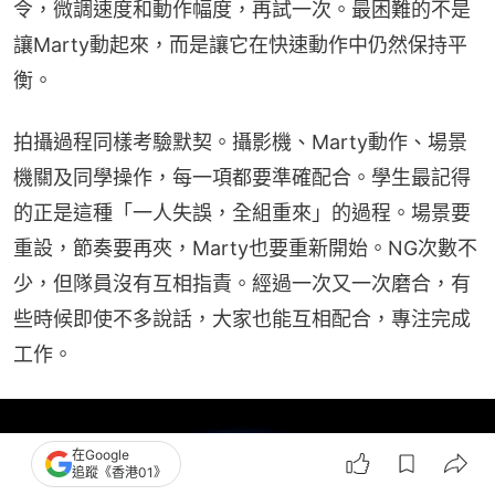
令，微調速度和動作幅度，再試一次。最困難的不是
讓Marty動起來，而是讓它在快速動作中仍然保持平
衡。
拍攝過程同樣考驗默契。攝影機、Marty動作、場景
機關及同學操作，每一項都要準確配合。學生最記得
的正是這種「一人失誤，全組重來」的過程。場景要
重設，節奏要再夾，Marty也要重新開始。NG次數不
少，但隊員沒有互相指責。經過一次又一次磨合，有
些時候即使不多說話，大家也能互相配合，專注完成
工作。
在Google
追蹤《香港01》