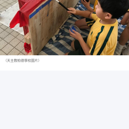
（天主教柏德學校圖片）