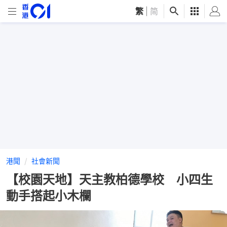
繁
|
简
港聞
社會新聞
【校園天地】天主教柏德學校 小四生
動手搭起小木欄