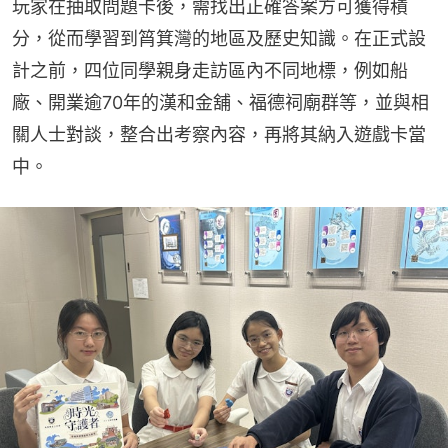
玩家在抽取問題卡後，需找出正確答案方可獲得積
分，從而學習到筲箕灣的地區及歷史知識。在正式設
計之前，四位同學親身走訪區內不同地標，例如船
廠、開業逾70年的漢和金舖、福德祠廟群等，並與相
關人士對談，整合出考察內容，再將其納入遊戲卡當
中。