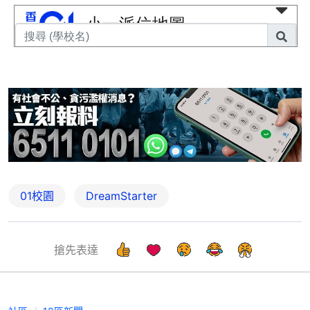
01校園
DreamStarter
搶先表達