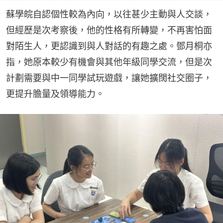
蘇學皖自認個性較為內向，以往甚少主動與人交談，
但經歷是次考察後，他的性格有所轉變，不再害怕面
對陌生人，更認識到與人對話的有趣之處。鄧月桐亦
指，她原本較少有機會與其他年級同學交流，但是次
計劃需要與中一同學試玩遊戲，讓她擴闊社交圈子，
更提升膽量及領導能力。