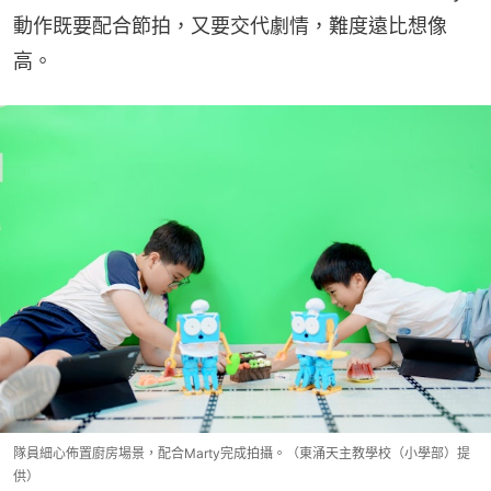
動作既要配合節拍，又要交代劇情，難度遠比想像
高。
隊員細心佈置廚房場景，配合Marty完成拍攝。（東涌天主教學校（小學部）提
供）