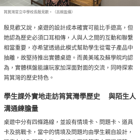
筲箕灣官立中學校長殷見歡。（呂婉盈攝）
殷見歡又說，桌遊的設計成本確實可能比手遊高，但
她認為歷史必須口耳相傳，人與人之間的互動和聯繫
相當重要，亦希望透過此模式幫助學生從電子產品中
抽離，故堅持推出實體桌遊。而黃美瑤及蘇學皖均認
為，實體棋盤能讓玩家加深面對面的交流，同時探索
筲箕灣的歷史特色。
學生課外實地走訪筲箕灣學歷史 與陌生人
溝通練膽量
桌遊中分有四條路線，並設有情境卡、問題卡、道具
卡及挑戰卡，當中的情境及問題均由學生親自設計，