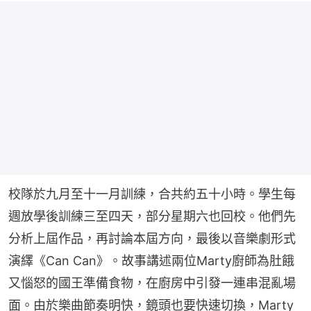
校隊於九月至十一月訓練，合共約五十小時。學生每
週放學後訓練三至四天，部分星期六也回校。他們先
分析上屆作品，再討論本屆方向，最後以音樂劇形式
演繹《Can Can》。故事講述兩位Marty廚師為肚餓
又惱怒的國王準備食物，在廚房中引發一連串混亂場
面。由於樂曲節奏明快，鏡頭也要快速切換，Marty