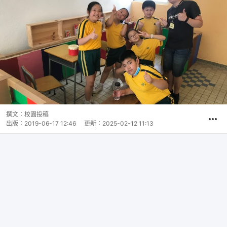
撰文：
校園投稿
出版：
2019-06-17 12:46
更新：
2025-02-12 11:13