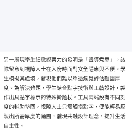
另一展現學生細緻觀察力的發明是「聲導煮意」。該
隊留意到視障人士在入廚時面對安全隱患與不便。學
生模擬其處境，發現他們難以單憑觸覺評估麵團厚
度。為解決難題，學生結合點字技術與工藝設計，製
作出具點字標示的特殊擀麵杖。工具兩端設有不同刻
度的輔助墊圈，視障人士只需觸摸點字，便能輕易壓
製出所需厚度的麵團，體現共融設計理念，提升生活
自主性。