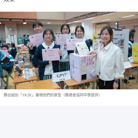
勝出組別「YK2K」展現他們的原型（路德會協同中學提供）