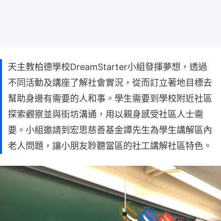
天主教柏德學校DreamStarter小組發揮夢想，透過
不同活動及講座了解社會實況，從而訂立著地目標去
幫助身邊有需要的人和事。學生需要到學校附近社區
探索觀察並與街坊溝通，用以親身感受社區人士需
要。小組邀請到宏思慈善基金譚先生為學生講解區內
老人問題，讓小朋友聆聽當區的社工講解社區特色。