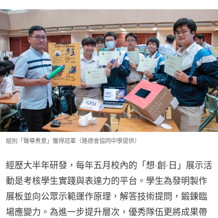
組別「聲導煮意」獲得冠軍（路德會協同中學提供）
經歷大半年研發，每年五月校內的「想‧創‧日」展示活
動是考核學生實踐與表達力的平台。學生為發明製作
展板並向公眾示範運作原理，解答技術提問，鍛鍊臨
場應變力。為進一步提升層次，優秀隊伍更將成果帶