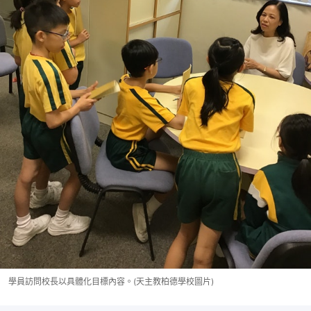
學員訪問校長以具體化目標內容。(天主教柏德學校圖片)