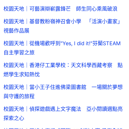
校園天地｜可藝演辯嶄露鋒芒 師生同心乘風破浪
校園天地｜基督教粉嶺神召會小學 「活演小畫家」
視藝作品展
校園天地｜從機場歡呼到"Yes, I did it!"芬蘭STEAM
自主學習之旅
校園天地｜香港仔工業學校：天文科學西藏考察 點
燃學生求知熱忱
校園天地｜當小王子住進佛梁圖書館 一場關於夢想
與守護的旅程
校園天地｜偵探遊戲遇上文字魔法 亞小閱讀週點亮
探索之心