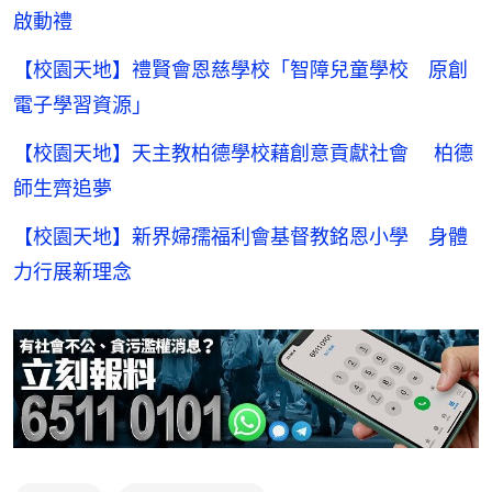
啟動禮
【校園天地】禮賢會恩慈學校「智障兒童學校 原創
電子學習資源」
【校園天地】天主教柏德學校藉創意貢獻社會 柏德
師生齊追夢
【校園天地】新界婦孺福利會基督教銘恩小學 身體
力行展新理念