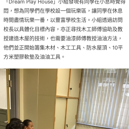
「Dream Play House」小組發現有同學在小息時覺得
悶，想為同學們在學校設一個玩樂區，讓同學在休息
時間盡情玩樂一番，以豐富學校生活。小組透過訪問
校長以具體化目標內容，亦正尋找木工師傅協助及教
授建造木屋的技術，也需要油漆師傅教授油油方法，
他們並正開始籌集木材、木工工具、防水屋頂、10平
方米塑膠軟墊及油油工具。