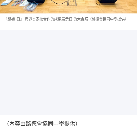
「想‧創‧日」 商界 x 家校合作的成果展示日 的大合照（路德會協同中學提供）
（內容由路德會協同中學提供）