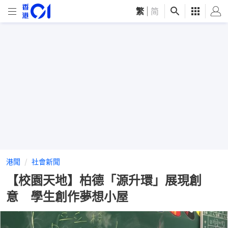
繁
|
简
港聞
社會新聞
【校園天地】柏德「源升環」展現創
意 學生創作夢想小屋