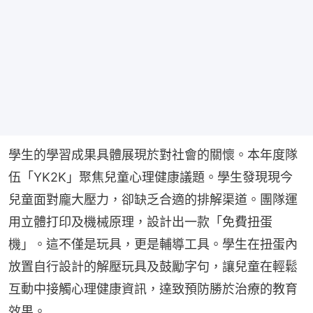
學生的學習成果具體展現於對社會的關懷。本年度隊
伍「YK2K」聚焦兒童心理健康議題。學生發現現今
兒童面對龐大壓力，卻缺乏合適的排解渠道。團隊運
用立體打印及機械原理，設計出一款「免費扭蛋
機」。這不僅是玩具，更是輔導工具。學生在扭蛋內
放置自行設計的解壓玩具及鼓勵字句，讓兒童在輕鬆
互動中接觸心理健康資訊，達致預防勝於治療的教育
效果。