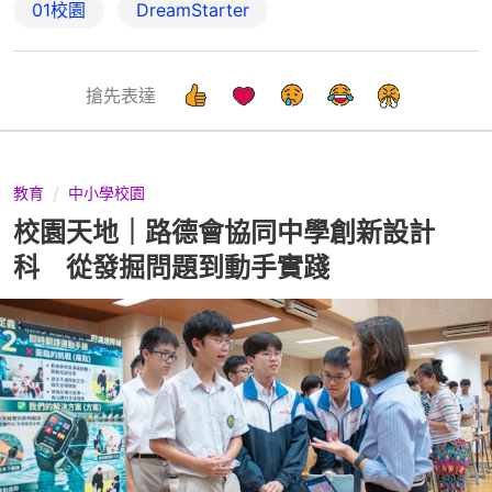
01校園
DreamStarter
搶先表達
教育
中小學校園
校園天地｜路德會協同中學創新設計
科 從發掘問題到動手實踐