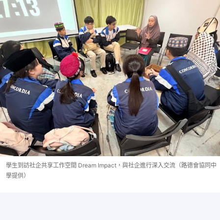
學生到訪社企共享工作空間 Dream Impact，與社企進行深入交流（路德會協同中
學提供）