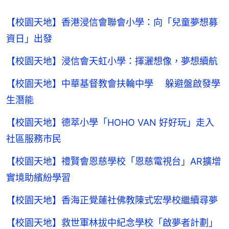
【校園天地】香港浸信會聯會小學：向「兒童夢想募
資日」出發
【校園天地】浸信會天虹小學：揮灑想像，夢想續航
【校園天地】中華基督教會扶輪中學 躲避盤啟發學
生潛能
【校園天地】德萃小學「HOHO VAN 好好玩」走入
社區服務市民
【校園天地】禮賢會恩慈學校「恩慈電視台」AR擴增
實境助繽紛學習
【校園天地】香海正覺蓮社佛教陳式宏學校繼續尋夢
【校園天地】救世軍林拔中紀念學校「啟夢者計劃」