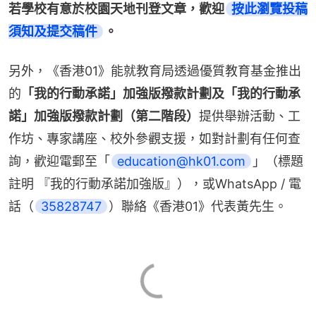
若學校有意於校園天地刊登文章，歡迎
按此瀏覽投稿
須知及提交稿件
。
另外，《香港01》能就教育局透過優質教育基金推出
的
「我的行動承諾」加強版撥款計劃及「我的行動承
諾」加強版撥款計劃（第二階段）
提供舉辦活動、工
作坊、專家講座、校外參觀支援，如對計劃有任何查
詢，歡迎電郵至「
education@hk01.com
」（標題
註明 『我的行動承諾加強版』），或WhatsApp / 電
話（
35828747
）聯絡《香港01》代表黃先生。