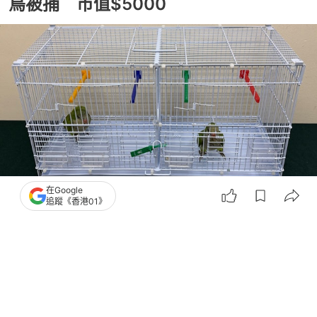
鳥被捕 市值$5000
在Google
追蹤《香港01》
撰文：
凌逸德
出版：
2026-07-10 13:28
更新：
2026-07-10 13:31