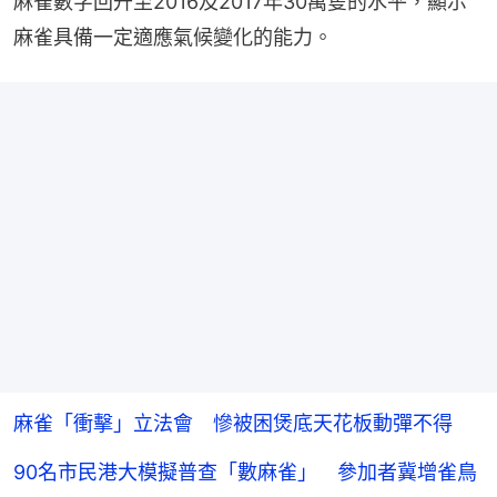
麻雀數字回升至2016及2017年30萬隻的水平，顯示
麻雀具備一定適應氣候變化的能力。
麻雀「衝擊」立法會 慘被困煲底天花板動彈不得
90名市民港大模擬普查「數麻雀」 參加者冀增雀鳥