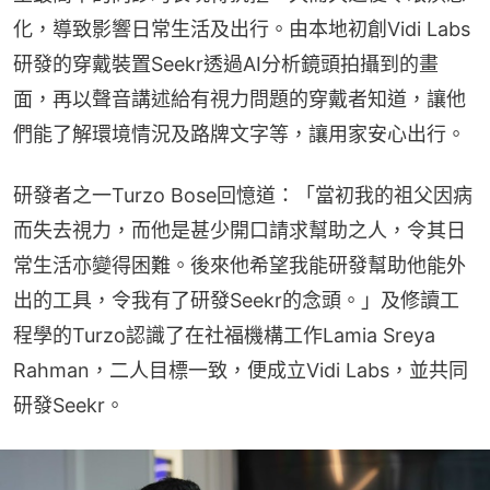
化，導致影響日常生活及出行。由本地初創Vidi Labs
研發的穿戴裝置Seekr透過AI分析鏡頭拍攝到的畫
面，再以聲音講述給有視力問題的穿戴者知道，讓他
們能了解環境情況及路牌文字等，讓用家安心出行。
研發者之一Turzo Bose回憶道：「當初我的祖父因病
而失去視力，而他是甚少開口請求幫助之人，令其日
常生活亦變得困難。後來他希望我能研發幫助他能外
出的工具，令我有了研發Seekr的念頭。」及修讀工
程學的Turzo認識了在社福機構工作Lamia Sreya 
Rahman，二人目標一致，便成立Vidi Labs，並共同
研發Seekr。