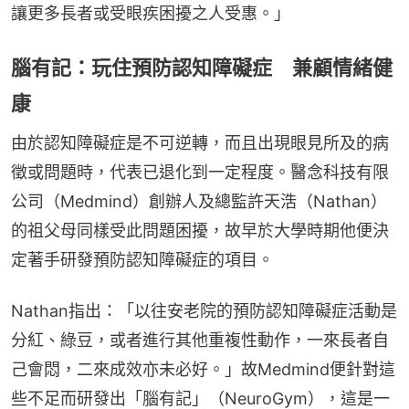
讓更多長者或受眼疾困擾之人受惠。」
腦有記：玩住預防認知障礙症 兼顧情緒健
康
由於認知障礙症是不可逆轉，而且出現眼見所及的病
徵或問題時，代表已退化到一定程度。醫念科技有限
公司（Medmind）創辦人及總監許天浩（Nathan）
的祖父母同樣受此問題困擾，故早於大學時期他便決
定著手研發預防認知障礙症的項目。
Nathan指出：「以往安老院的預防認知障礙症活動是
分紅、綠豆，或者進行其他重複性動作，一來長者自
己會悶，二來成效亦未必好。」故Medmind便針對這
些不足而研發出「腦有記」（NeuroGym），這是一