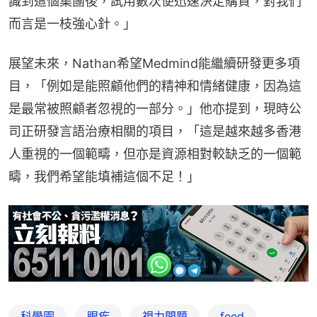
識到這個集團後，試用數次便迅速決定購買，對我們
而言是一枝強心針。」
展望未來，Nathan希望Medmind能繼續研發更多項
目，「例如是能照顧他們的精神和情緒健康，因為這
是最常被照顧者忽視的一部分。」他亦提到，現時公
司正研發言語治療相關的項目，「這是越來越多香港
人重視的一個範疇，但亦是資源相對較缺乏的一個範
疇，我們希望能填補這個不足！」
科學園
眼疾
視力問題
feed