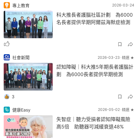
專上教育
2026-03-24
科大推長者護腦社區計劃 為6000
名長者提供早期阿爾茲海默症檢測
社會新聞
2026-03-23
精選 ★
認知障礙｜科大推5年期長者護腦計
劃 為6000長者提供早期檢測
3
健康Easy
2026-05-02
精選 ★
失智症｜聽力受損者認知障礙風險
高5倍 助聽器可減緩衰退48%