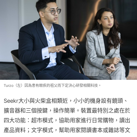
Turzo（左）因為患有眼疾的祖父而下定決心研發相關科技。
Seekr大小與火柴盒相類近，小小的機身設有鏡頭、
擴音器和三個按鍵，操作簡單。裝置最特別之處在於
四大功能：超市模式，協助用家進行日常購物，讀出
產品資料；文字模式，幫助用家閱讀書本或雜誌等文