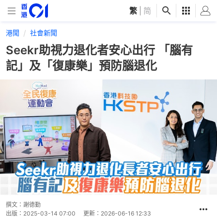
繁
|
简
港聞
社會新聞
Seekr助視力退化者安心出行 「腦有
記」及「復康樂」預防腦退化
撰文：
謝德勤
出版：
2025-03-14 07:00
更新：
2026-06-16 12:33