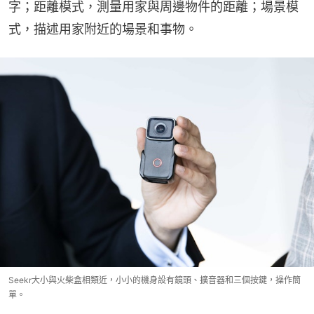
字；距離模式，測量用家與周邊物件的距離；場景模
式，描述用家附近的場景和事物。
Seekr大小與火柴盒相類近，小小的機身設有鏡頭、擴音器和三個按鍵，操作簡
單。