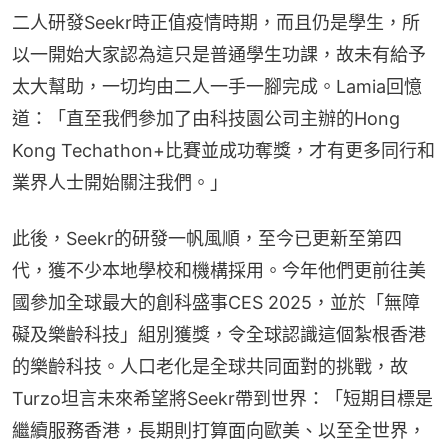
二人研發Seekr時正值疫情時期，而且仍是學生，所
以一開始大家認為這只是普通學生功課，故未有給予
太大幫助，一切均由二人一手一腳完成。Lamia回憶
道：「直至我們參加了由科技園公司主辦的Hong 
Kong Techathon+比賽並成功奪獎，才有更多同行和
業界人士開始關注我們。」
此後，Seekr的研發一帆風順，至今已更新至第四
代，獲不少本地學校和機構採用。今年他們更前往美
國參加全球最大的創科盛事CES 2025，並於「無障
礙及樂齡科技」組別獲獎，令全球認識這個紮根香港
的樂齡科技。人口老化是全球共同面對的挑戰，故
Turzo坦言未來希望將Seekr帶到世界：「短期目標是
繼續服務香港，長期則打算面向歐美、以至全世界，