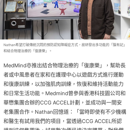
Nathan希望打破傳統沉悶的預防認知障礙症方式，故研發出多功能的「腦有記」
和結合物理治療的「復康樂」。
MedMind亦推出結合物理治療的「復康樂」，幫助長
者或中風患者在家和在護理中心以遊戲方式進行運動
和復康訓練，以加強肌肉訓練，恢復和維持活動能力
和日常生活功能。Medmind曾參與香港科技園公司和
華懋集團合辦的CCG ACCEL計劃，並成功與一間安
老集團合作。Nathan回憶道：「當時即使有不少機構
和醫生有試用我們的項目，當透過CCG ACCEL所認