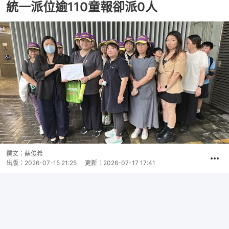
統一派位逾110童報卻派0人
撰文：
蘇俊希
出版：
2026-07-15 21:25
更新：
2026-07-17 17:41