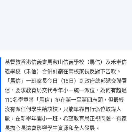
基督教香港信義會馬鞍山信義學校（馬信）及禾輋信
義學校（禾信）合併計劃在兩校家長反對下告吹。
「馬信」一班家長今日（15日）到政府總部遞交聯署
信，要求教育局交代今年小一統一派位，為何有超過
110名學童將「馬信」排在第一至第四志願，但最終
沒有派任何學生給該校，只能單靠自行派位取錄人
數，在新學年開小一班，希望教育局正視問題。有家
長擔心長遠會影響學生資源和全人發展。