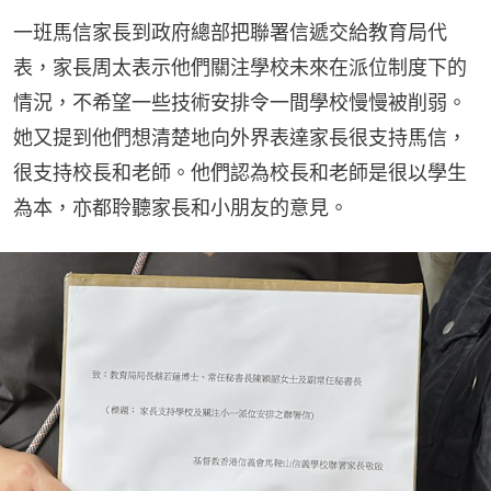
一班馬信家長到政府總部把聯署信遞交給教育局代
表，家長周太表示他們關注學校未來在派位制度下的
情況，不希望一些技術安排令一間學校慢慢被削弱。
她又提到他們想清楚地向外界表達家長很支持馬信，
很支持校長和老師。他們認為校長和老師是很以學生
為本，亦都聆聽家長和小朋友的意見。