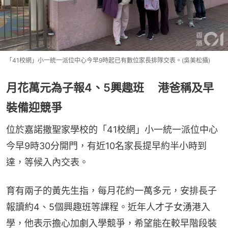
「41校網」小一統一派位中心今早9時起已有數位家長排隊交表。(吳美松攝)
月花萬元為子報4、5興趣班 港爸稱及早
裝備迎競爭
位於嘉諾撒聖家學校的「41校網」小一統一派位中心
今早9時30分開門，有近10名家長提早約半小時到
達，等候入內交表。
育有兩子的黃先生指，每月花約一萬多元，安排長子
報讀約4、5個興趣班等課程。近年人才子女湧港入
學，他表示擔心加劇入學競爭，希望能在較早階段裝