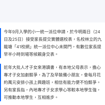
今年9月入學的小一統一派位申請，於今明兩日（24
日及25日）接受家長提交實體選校表，名校林立的九
龍塘「41校網」統一派位中心未開門，有數位家長提
早半小時到場等候親身交表。
近年大批人才子女來港讀書，有本地父母表示，擔心
專才子女加劇競爭，為了及早裝備小朋友，會每月花
約萬元安排小孩上興趣班，相信有能力便不怕競爭。
另有家長指，內地專才子女求學心等較本地學生強，
可推動本地學生，互相進步。