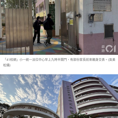
「41校網」小一統一派位中心早上九時半開門，有部份家長前來親身交表。(吳美
松攝)