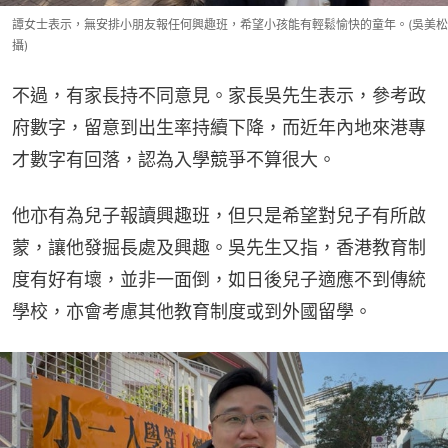
譚女士表示，無安排小朋友報任何興趣班，希望小孩能有輕鬆愉快的童年。(吳美松
攝)
不過，有家長持不同意見。家長吳先生表示，參考政
府數字，留意到出生率持續下降，而近年內地來港專
才數字有回落，認為入學競爭不算很大。
他亦有為兒子報讀興趣班，但只是希望對兒子有所啟
蒙，讓他發掘長處及興趣。吳先生又指，香港教育制
度有好有壞，並非一面倒，如日後兒子適應不到傳統
學校，亦會考慮其他教育制度或到外國留學。