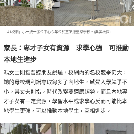
「41校網」小一統一派位中心今年位於嘉諾撒聖家學校。(吳美松攝)
家長：專才子女有資源 求學心強 可推動
本地生進步
馮女士則指曾聽朋友說過，校網內的名校競爭仍大，
她的母校瑪利諾亦取錄多了內地生，感覺入學競爭不
小。其丈夫則指，時代改變要適應趨勢，而且內地專
才子女有一定資源，學習水平或求學心反而可能比本
地學生更強，可以推動本地學生，互相進步。