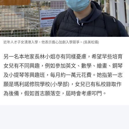
近年人才子女湧港入學，他表示擔心加劇入學競爭。(吳美松攝)
另一名本地家長林小姐亦有同樣憂慮，希望早些培育
女兒有不同興趣，例如參加英文、數學、繪畫、鋼琴
及小提琴等興趣班，每月約一萬元花費。她指第一志
願是瑪利諾修院學校(小學部)，女兒已有私校錄取作
為後備，假如首志願落空，屆時會考慮叩門。