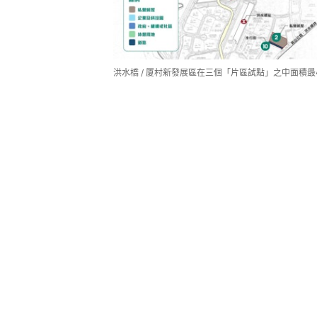
洪水橋 / 厦村新發展區在三個「片區試點」之中面積