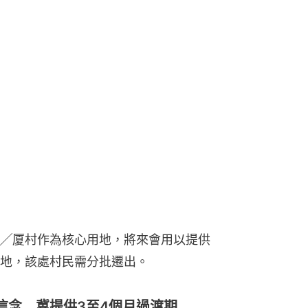
╱厦村作為核心用地，將來會用以提供
地，該處村民需分批遷出。
信念 冀提供3至4個月過渡期