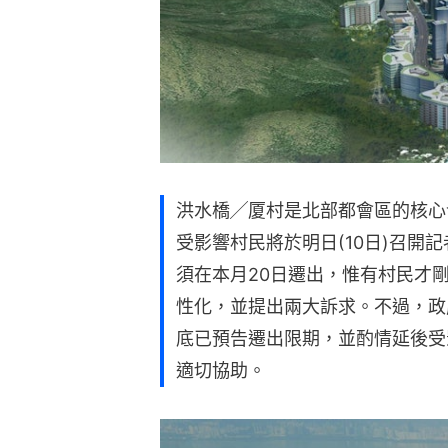
洪水橋╱厦村是北部都會區的核心
受影響村民將於明日(10日)召開
須在本月20日遷出，惟有村民才
性化，並提出兩大訴求。不過，政
底已預告遷出限期，並酌情延後受
適切協助。