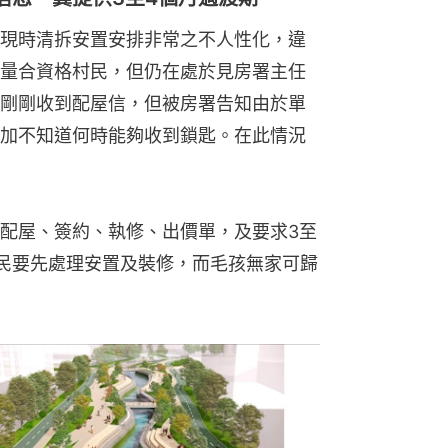
現時清拆安置安排非常之不人性化，違
量合資格村民，但仍在處於見房署主任
剛剛收到配屋信，但被房署告知由於單
加不知道何時能夠收到鎖匙。在此情況
配屋、簽約、執修、出價單，及要求3至
民要先處理安置及裝修，而毛孩無家可歸