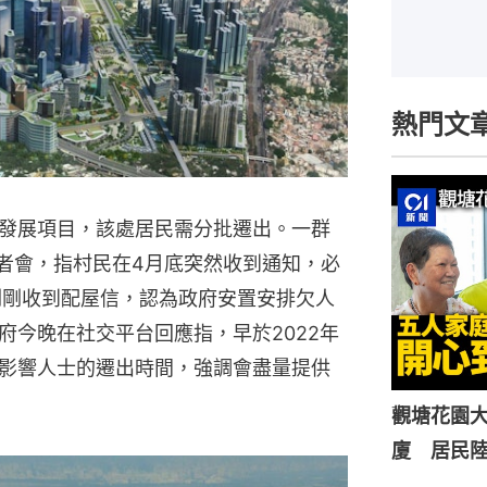
熱門文
發展項目，該處居民需分批遷出。一群
記者會，指村民在4月底突然收到通知，必
剛剛收到配屋信，認為政府安置安排欠人
府今晚在社交平台回應指，早於2022年
影響人士的遷出時間，強調會盡量提供
觀塘花園大
廈 居民