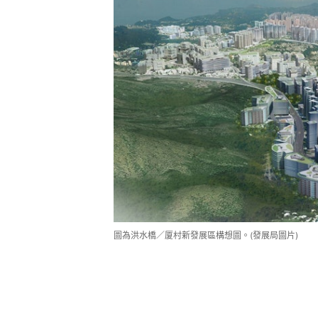
圖為洪水橋／厦村新發展區構想圖。(發展局圖片)