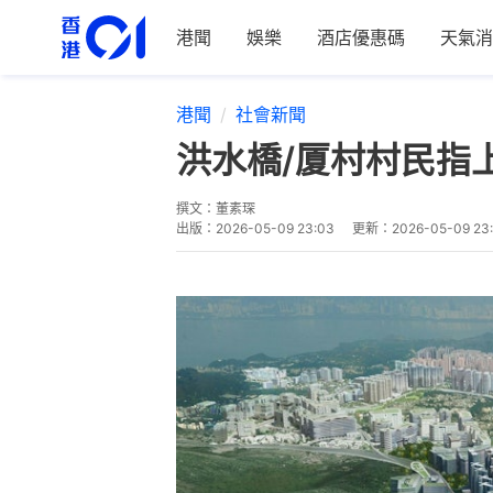
港聞
娛樂
酒店優惠碼
天氣消
港聞
社會新聞
洪水橋/厦村村民指
撰文：
董素琛
出版：
2026-05-09 23:03
更新：
2026-05-09 23