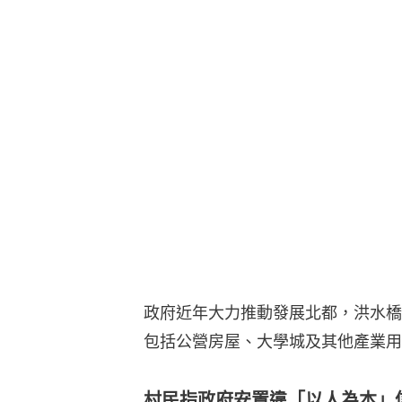
政府近年大力推動發展北都，洪水橋
包括公營房屋、大學城及其他產業用
村民指政府安置違「以人為本」