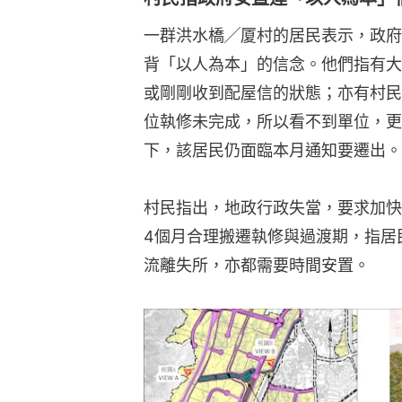
一群洪水橋╱厦村的居民表示，政府
背「以人為本」的信念。他們指有大
或剛剛收到配屋信的狀態；亦有村民
位執修未完成，所以看不到單位，更
下，該居民仍面臨本月通知要遷出。
村民指出，地政行政失當，要求加快
4個月合理搬遷執修與過渡期，指居
流離失所，亦都需要時間安置。