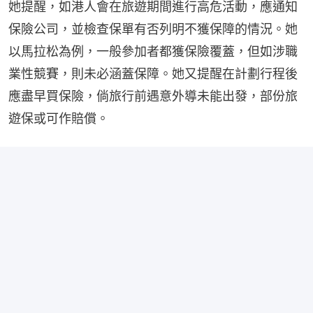
她提醒，如港人會在旅遊期間進行高危活動，應通知
保險公司，並檢查保單有否列明不獲保障的情況。她
以馬拉松為例，一般參加者都獲保險覆蓋，但如涉職
業性競賽，則未必涵蓋保障。她又提醒在計劃行程後
應盡早買保險，倘旅行前遇意外導未能出發，部份旅
遊保或可作賠償。