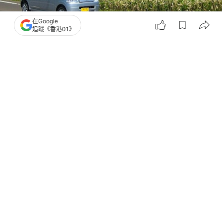
在Google
追蹤《香港01》
撰文：
顧慧宇
出版：
2026-07-24 10:15
更新：
2026-07-24 10:16