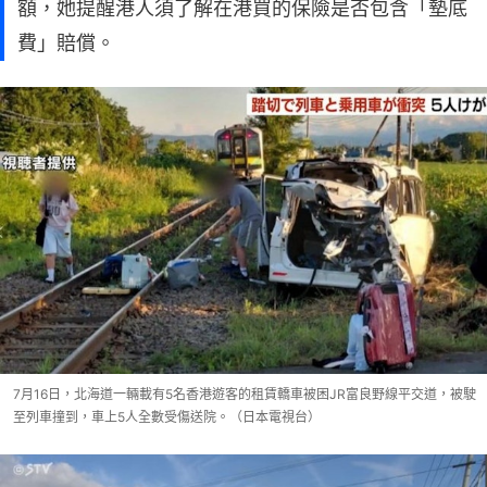
額，她提醒港人須了解在港買的保險是否包含「墊底
費」賠償。
7月16日，北海道一輛載有5名香港遊客的租賃轎車被困JR富良野線平交道，被駛
至列車撞到，車上5人全數受傷送院。（日本電視台）