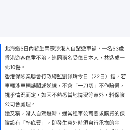
北海道5日內發生兩宗涉港人自駕遊車禍，一名53歲
香港遊客傷重不治，連同兩名受傷日本人，共造成一
死10傷。
香港保險業聯會行政總監劉佩玲今日（22日）指，若
車輛涉車輛誤闖或逆線，不會「一刀切」不作賠償，
視乎情況而定，如因不熟悉當地情況等意外，料保險
公司會處理。
她又稱，港人自駕遊時，通常租車公司要求購買的保
險設有「墊底費」，即發生意外時須自行承擔的金