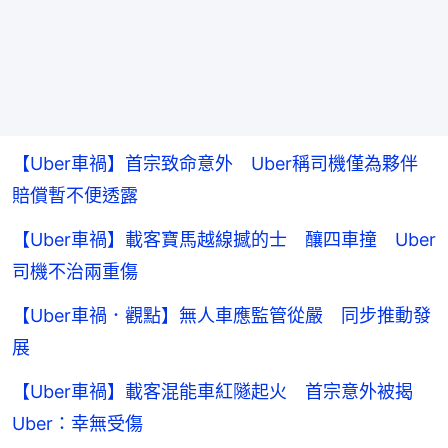
【Uber車禍】首宗致命意外 Uber稱司機僅為夥伴
賠償暫不便透露
【Uber車禍】載客寶馬越線撼的士 釀四車撞 Uber
司機不治兩重傷
【Uber車禍．觀點】無人車應監管從嚴 同步推動發
展
【Uber車禍】載客混能車紅隧起火 首宗意外被揭
Uber：幸無受傷