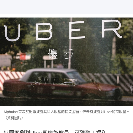
Alphabet首次於財報披露其私人股權的投資金額，惟未有披露對Uber的持股量。
（資料圖片）
外國案例判Uber司機為僱員　可獲勞工福利