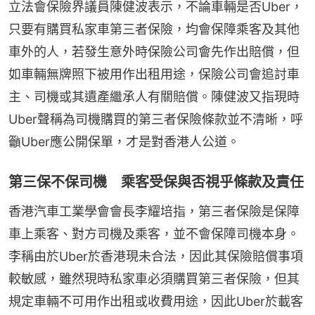
立法會保險界議員陳健波表示，不論車輛是否Uber，
只要有購買私家車第三者保險，均會保障乘客及其他
車外的人，若發生意外時保險公司會先作出賠償，但
如車輛無牌照下被用作出租用途，保險公司會追討車
主、司機或其遺產繼承人有關賠償。陳健波又指現時
Uber聲稱為司機購買的第三者保險條款並不清晰，呼
籲Uber應公開保單，才是對香港人公道。
第三保不保司機 乘客受保與否視乎條款及責任
香港汽車工業學會會長李耀培指，第三者保險是保障
車上乘客、對方司機及乘客，並不會保障司機本身。
李稱由於Uber於香港現未合法，因此其保險賠償事項
較敏感，雖然現時私家車必須購買第三者保險，但其
規定車輛不可用作出租或收費用途，因此Uber於載客