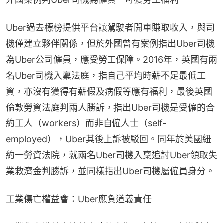
Uber過去標榜提供平台讓駕駛者開車賺取收入，與司
機僅建立夥伴關係，但於外國曾有案例指出Uber司機
為Uber公司僱員，應受勞工保障。2016年，英國有兩
名Uber司機入稟法庭，指自己平均時薪不足最低工
資，亦沒有獲得有薪假及病假等應有福利，最後英國
倫敦勞資法庭判兩人勝訴，指出Uber司機是受僱的合
約工人（workers）而非自僱人士（self-
employed），Uber其後上訴被駁回。同年於美國紐
約一勞資法院，就兩名Uber司機入稟追討Uber領取失
業救濟金判勝訴，並同樣指出Uber司機屬僱員身分。
工業傷亡權益會：Uber應負道義責任