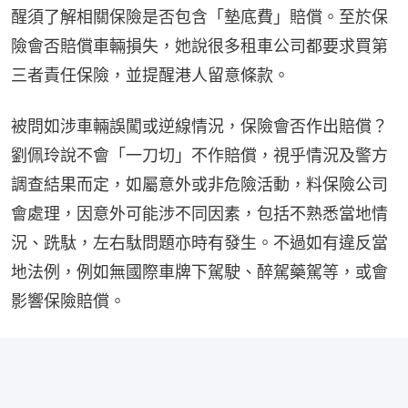
醒須了解相關保險是否包含「墊底費」賠償。至於保
險會否賠償車輛損失，她說很多租車公司都要求買第
三者責任保險，並提醒港人留意條款。
被問如涉車輛誤闖或逆線情況，保險會否作出賠償？
劉佩玲說不會「一刀切」不作賠償，視乎情況及警方
調查結果而定，如屬意外或非危險活動，料保險公司
會處理，因意外可能涉不同因素，包括不熟悉當地情
況、跣駄，左右駄問題亦時有發生。不過如有違反當
地法例，例如無國際車牌下駕駛、醉駕藥駕等，或會
影響保險賠償。