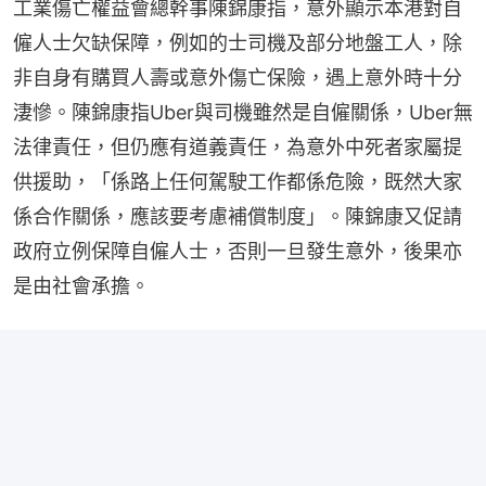
工業傷亡權益會總幹事陳錦康指，意外顯示本港對自
僱人士欠缺保障，例如的士司機及部分地盤工人，除
非自身有購買人壽或意外傷亡保險，遇上意外時十分
淒慘。陳錦康指Uber與司機雖然是自僱關係，Uber無
法律責任，但仍應有道義責任，為意外中死者家屬提
供援助，「係路上任何駕駛工作都係危險，既然大家
係合作關係，應該要考慮補償制度」。陳錦康又促請
政府立例保障自僱人士，否則一旦發生意外，後果亦
是由社會承擔。