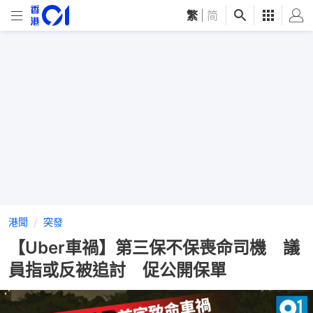
繁
|
简
港聞
突發
【Uber車禍】第三保不保喪命司機 議
員指或反被追討 促公開保單